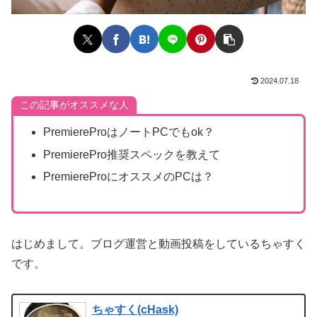
2024.07.18
この記事がオススメな人
PremiereProはノートPCでもok？
PremierePro推奨スペックを教えて
PremiereProにオススメのPCは？
はじめまして。ブログ運営と動画投稿をしているちゃすく
です。
ちゃすく(cHask)