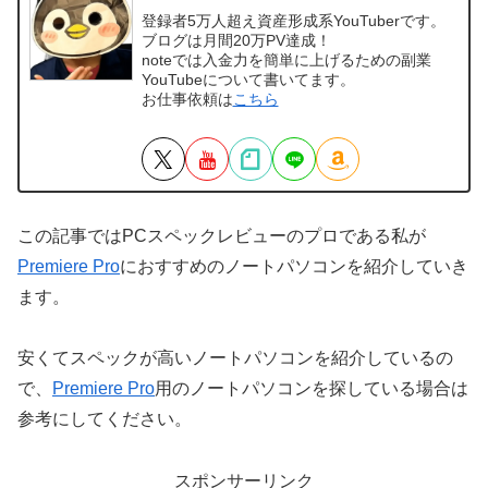
登録者5万人超え資産形成系YouTuberです。
ブログは月間20万PV達成！
noteでは入金力を簡単に上げるための副業
YouTubeについて書いてます。
お仕事依頼は
こちら
この記事ではPCスペックレビューのプロである私が
Premiere Pro
におすすめのノートパソコンを紹介していき
ます。
安くてスペックが高いノートパソコンを紹介しているの
で、
Premiere Pro
用のノートパソコンを探している場合は
参考にしてください。
スポンサーリンク