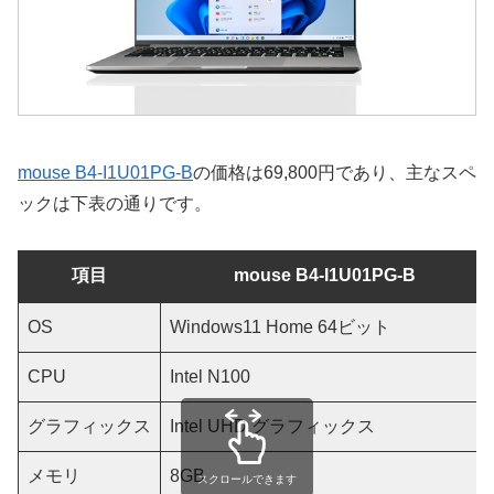
mouse B4-I1U01PG-B
の価格は69,800円であり、主なスペ
ックは下表の通りです。
項目
mouse B4-I1U01PG-B
OS
Windows11 Home 64ビット
CPU
Intel N100
グラフィックス
Intel UHD グラフィックス
メモリ
8GB
スクロールできます