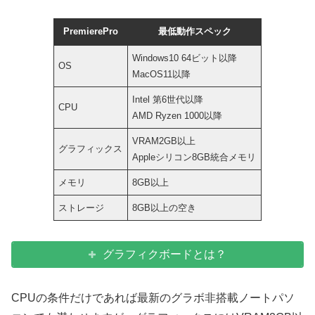
PremierePro
最低動作スペック
Windows10 64ビット以降
OS
MacOS11以降
Intel 第6世代以降
CPU
AMD Ryzen 1000以降
VRAM2GB以上
グラフィックス
Appleシリコン8GB統合メモリ
メモリ
8GB以上
ストレージ
8GB以上の空き
グラフィクボードとは？
CPUの条件だけであれば最新のグラボ非搭載ノートパソ