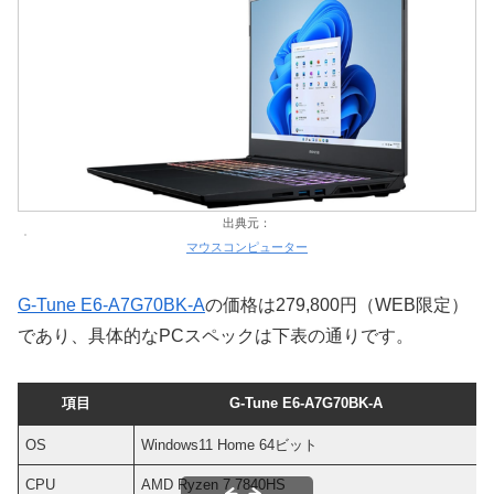
出典元：
マウスコンピューター
G-Tune E6-A7G70BK-A
の価格は279,800円（WEB限定）
であり、具体的なPCスペックは下表の通りです。
項目
G-Tune E6-A7G70BK-A
OS
Windows11 Home 64ビット
CPU
AMD Ryzen 7 7840HS