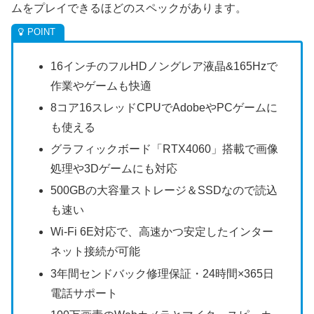
ムをプレイできるほどのスペックがあります。
16インチのフルHDノングレア液晶&165Hzで
作業やゲームも快適
8コア16スレッドCPUでAdobeやPCゲームに
も使える
グラフィックボード「RTX4060」搭載で画像
処理や3Dゲームにも対応
500GBの大容量ストレージ＆SSDなので読込
も速い
Wi-Fi 6E対応で、高速かつ安定したインター
ネット接続が可能
3年間センドバック修理保証・24時間×365日
電話サポート