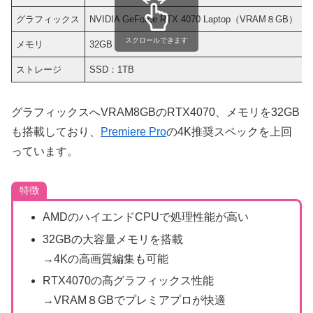
グラフィックス
NVIDIA GeForce RTX 4070 Laptop（VRAM８GB）
スクロールできます
メモリ
32GB
ストレージ
SSD：1TB
グラフィックスへVRAM8GBのRTX4070、メモリを32GB
も搭載しており、
Premiere Pro
の4K推奨スペックを上回
っています。
特徴
AMDのハイエンドCPUで処理性能が高い
32GBの大容量メモリを搭載
→4Kの高画質編集も可能
RTX4070の高グラフィックス性能
→VRAM８GBでプレミアプロが快適