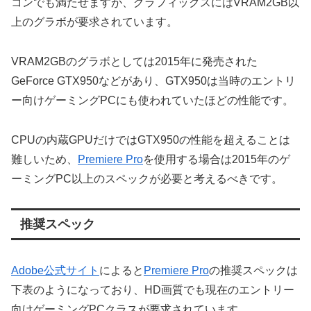
コンでも満たせますが、グラフィックスにはVRAM2GB以
上のグラボが要求されています。
VRAM2GBのグラボとしては2015年に発売された
GeForce GTX950などがあり、GTX950は当時のエントリ
ー向けゲーミングPCにも使われていたほどの性能です。
CPUの内蔵GPUだけではGTX950の性能を超えることは
難しいため、
Premiere Pro
を使用する場合は2015年のゲ
ーミングPC以上のスペックが必要と考えるべきです。
推奨スペック
Adobe公式サイト
によると
Premiere Pro
の推奨スペックは
下表のようになっており、HD画質でも現在のエントリー
向けゲーミングPCクラスが要求されています。