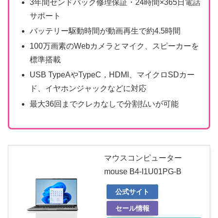
3年間センドバック修理保証・24時間×365日電話
サポート
バッテリー駆動時間が動画再生で約4.5時間
100万画素のWebカメラとマイク、スピーカーを
標準搭載
USB TypeAやTypeC，HDMI、マイクロSDカー
ド、イヤホンジャックなどに対応
最大36回までクレカなしで分割払いが可能
マウスコンピューター
mouse B4-I1U01PG-B
公式サイト
セール情報