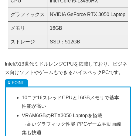
CPU
Intel Core i5-13450HX
グラフィックス
NVIDIA GeForce RTX 3050 Laptop
メモリ
16GB
ストレージ
SSD：512GB
Intelの13世代ミドルレンジCPUを搭載しており、ビジネ
ス向けソフトやゲームもできるハイスペックPCです。
10コア16スレッドCPUと16GBメモリで基本
性能が高い
VRAM6GBのRTX3050 Laptopを搭載
→高いグラフィック性能でPCゲームや動画編
集も快適