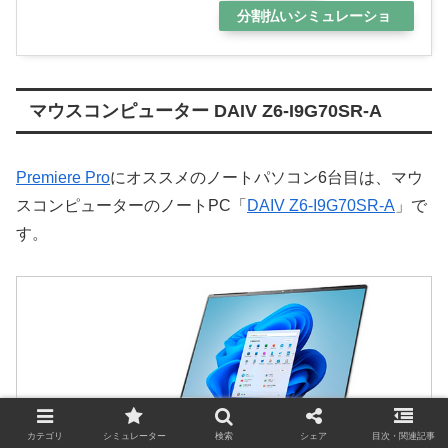
分割払いシミュレーショ
ン
マウスコンピューター DAIV Z6-I9G70SR-A
Premiere Pro
にオススメのノートパソコン6台目は、マウ
スコンピューターのノートPC「
DAIV Z6-I9G70SR-A
」で
す。
カテゴリ
シミュレーター
検索
シェア
目次・関連記事