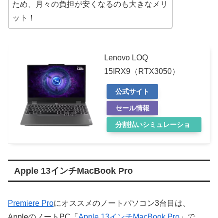
ため、月々の負担が安くなるのも大きなメリ
ット！
Lenovo LOQ
15IRX9（RTX3050）
公式サイト
セール情報
分割払いシミュレーショ
ン
Apple 13インチMacBook Pro
Premiere Pro
にオススメのノートパソコン3台目は、
AppleのノートPC「
Apple 13インチMacBook Pro
」で