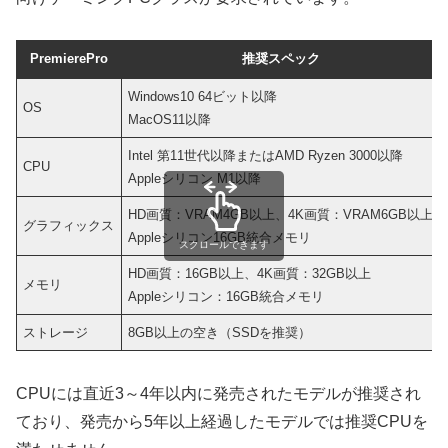
PremierePro
推奨スペック
Windows10 64ビット以降
OS
MacOS11以降
Intel 第11世代以降またはAMD Ryzen 3000以降
CPU
Appleシリコン M1以降
HD画質：VRAM4GB以上、4K画質：VRAM6GB以上
グラフィックス
Appleシリコン16GB統合メモリ
スクロールできます
HD画質：16GB以上、4K画質：32GB以上
メモリ
Appleシリコン：16GB統合メモリ
ストレージ
8GB以上の空き（SSDを推奨）
CPUには直近3～4年以内に発売されたモデルが推奨され
ており、発売から5年以上経過したモデルでは推奨CPUを