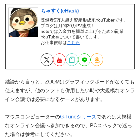
ちゃすく(cHask)
登録者5万人超え資産形成系YouTuberです。
ブログは月間20万PV達成！
noteでは入金力を簡単に上げるための副業
YouTubeについて書いてます。
お仕事依頼は
こちら
結論から言うと、ZOOMはグラフィックボードがなくても
使えますが、他のソフトも併用したい時や大規模なオンラ
イン会議では必要になるケースがあります。
マウスコンピューターの
G-Tuneシリーズ
であれば大規模
なオンライン会議へ参加できるので、PCスペックで迷っ
た場合は参考にしてください。