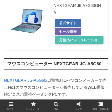
NEXTGEAR J6-A7G60GN-
A
公式サイト
セール情報
分割払いシミュレーショ
ン
マウスコンピューター NEXTGEAR JG-A5G60
NEXTGEAR JG-A5G60
は国内BTOパソコンメーカーで売
上No1のマウスコンピューターが販売しているWEB通販
限定コスパ重視ゲーミングPCです。
カテゴリ
シミュレーター
検索
シェア
目次・関連記事