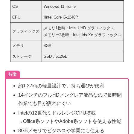
OS
Windows 11 Home
CPU
IIntel Core i5-1240P
メモリ1枚時：Intel UHD グラフィックス
グラフィックス
メモリー2枚時：Intel Iris Xe グラフィックス
メモリ
8GB
ストレージ
SSD：512GB
特徴
約1.37kgの軽量設計で、持ち運びが便利
14インチのフルHDノングレア液晶なので長時間
作業でも目が疲れにくい
Intelの12世代ミドルレンジCPU搭載
→Office系ソフトやAdobe系ソフトを使える性能
8GBメモリでビジネスや学業にも使える