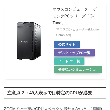
マウスコンピューター ゲー
ミングPCシリーズ「G-
Tune」
マウスコンピューター(Mouse
Computer)
公式サイト
デスクトップPC一覧
ノートPC一覧
分割払いシミュレーショ
ン
注意点２：49人表示では特定のCPUが必要
ZOOMでは一定のCPUスペックを満たさないと、1画面に