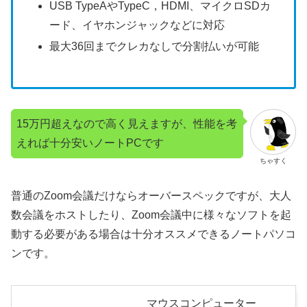
USB TypeAやTypeC，HDMI、マイクロSDカ
ード、イヤホンジャックなどに対応
最大36回までクレカなしで分割払いが可能
15万円超えなので高く見えますが、性能を考
えれば十分安いノートPCです
ちゃすく
普通のZoom会議だけならオーバースペックですが、大人
数会議をホストしたり、Zoom会議中に様々なソフトを起
動する必要がある場合は十分オススメできるノートパソコ
ンです。
マウスコンピューター