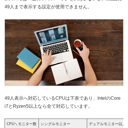
49人まで表示する設定が使用できません。
49人表示へ対応しているCPUは下表であり、IntelのCore
i7とRyzen5以上なら全て対応しています。
CPU＼モニター数
シングルモニター
デュアルモニター以上