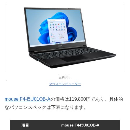
出典元：
マウスコンピューター
mouse F4-I5U01OB-A
の価格は119,800円であり、具体的
なパソコンスペックは下表になります。
項目
mouse F4-I5U01OB-A