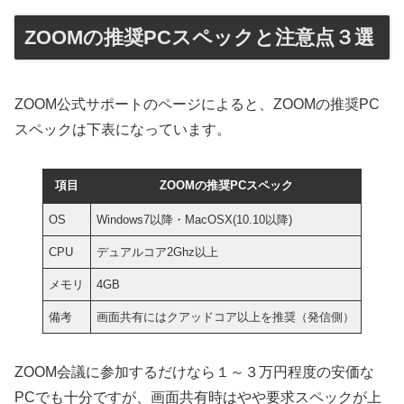
ZOOMの推奨PCスペックと注意点３選
ZOOM公式サポートのページによると、ZOOMの推奨PC
スペックは下表になっています。
項目
ZOOMの推奨PCスペック
OS
Windows7以降・MacOSX(10.10以降)
CPU
デュアルコア2Ghz以上
メモリ
4GB
備考
画面共有にはクアッドコア以上を推奨（発信側）
ZOOM会議に参加するだけなら１～３万円程度の安価な
PCでも十分ですが、画面共有時はやや要求スペックが上