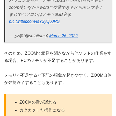
パソコン買った メモリ16GBだからめっちゃ速い
zoom使いながらwordで作業できるからホンマ楽！
まじでパソコンはメモリ8GB必須
pic.twitter.com/IsY3yQ6JRS
— 少年 (@sutotiumu)
March 26, 2022
そのため、ZOOMで意見を聞きながら他ソフトの作業をす
る場合、PCのメモリが不足することがあります。
メモリが不足すると下記の現象が起きやすく、ZOOM自体
が強制終了することもあります。
ZOOMの音が遅れる
カクカクした操作になる