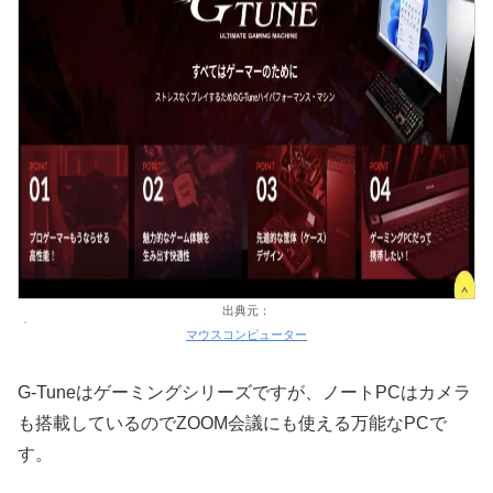
出典元：
マウスコンピューター
G-Tuneはゲーミングシリーズですが、ノートPCはカメラ
も搭載しているのでZOOM会議にも使える万能なPCで
す。