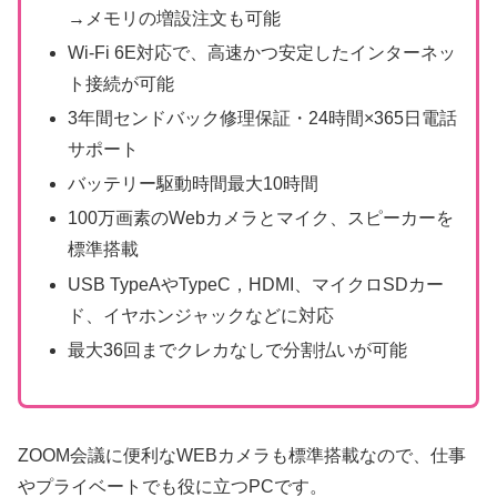
→メモリの増設注文も可能
Wi-Fi 6E対応で、高速かつ安定したインターネッ
ト接続が可能
3年間センドバック修理保証・24時間×365日電話
サポート
バッテリー駆動時間最大10時間
100万画素のWebカメラとマイク、スピーカーを
標準搭載
USB TypeAやTypeC，HDMI、マイクロSDカー
ド、イヤホンジャックなどに対応
最大36回までクレカなしで分割払いが可能
ZOOM会議に便利なWEBカメラも標準搭載なので、仕事
やプライベートでも役に立つPCです。