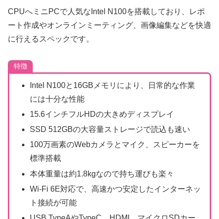
CPUへミニPCで人気なIntel N100を搭載しており、レポ
ート作成やオンラインミーティング、画像編集などを快適
に行えるスペックです。
特徴
Intel N100と16GBメモリにより、日常的な作業
には十分な性能
15.6インチフルHDの大きめディスプレイ
SSD 512GBの大容量ストレージで読込も速い
100万画素のWebカメラとマイク、スピーカーを
標準搭載
本体重量は約1.8kgなので持ち運びも楽々
Wi-Fi 6E対応で、高速かつ安定したインターネッ
ト接続が可能
USB TypeAやTypeC，HDMI、マイクロSDカー