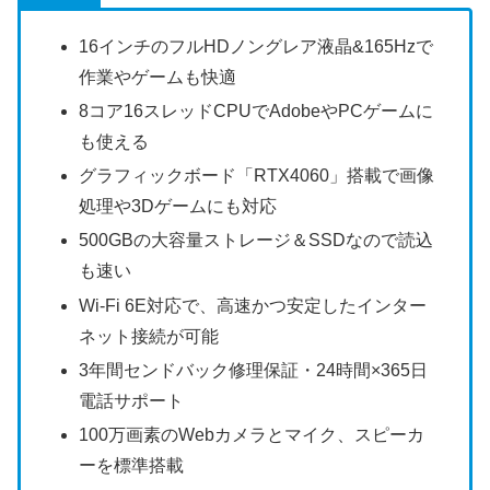
16インチのフルHDノングレア液晶&165Hzで
作業やゲームも快適
8コア16スレッドCPUでAdobeやPCゲームに
も使える
グラフィックボード「RTX4060」搭載で画像
処理や3Dゲームにも対応
500GBの大容量ストレージ＆SSDなので読込
も速い
Wi-Fi 6E対応で、高速かつ安定したインター
ネット接続が可能
3年間センドバック修理保証・24時間×365日
電話サポート
100万画素のWebカメラとマイク、スピーカ
ーを標準搭載