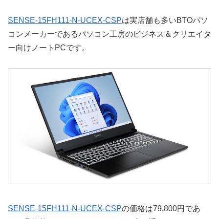
SENSE-15FH111-N-UCEX-CSP
は実店舗も多いBTOパソ
コンメーカーであるパソコン工房のビジネス＆クリエイタ
ー向けノートPCです。
SENSE-15FH111-N-UCEX-CSP
の価格は79,800円であ