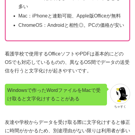
多い
Mac：iPhoneと連動可能、Apple版Officeが無料
ChromeOS：Androidと相性◎。PCの価格が安い
看護学校で使用するOfficeソフトやPDFは基本的にどの
OSでも対応しているものの、異なるOS間でデータの送受
信を行うと文字化けが起きやすいです。
Windowsで作ったWordファイルをMacで受
け取ると文字化けすることがある
ちゃすく
友達や学校からデータを受け取る際に文字化けすると修正
に時間がかかるため、別途理由がない限りは利用者が多い