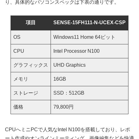
り、具体的なパソコンスペックは下表の通りです。
項目
SENSE-15FH111-N-UCEX-CSP
OS
Windows11 Home 64ビット
CPU
Intel Processor N100
グラフィックス
UHD Graphics
メモリ
16GB
ストレージ
SSD：512GB
価格
79,800円
CPUへミニPCで人気なIntel N100を搭載しており、レポ
ート作成やオンラインミーティング、画像編集などを快適