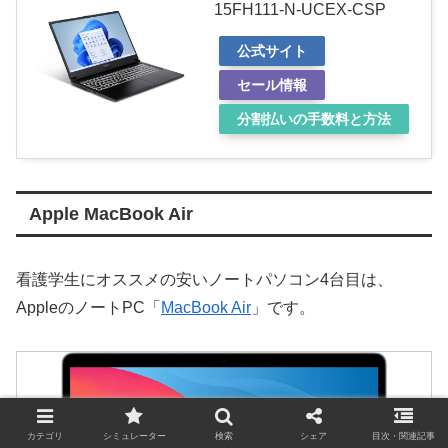
15FH111-N-UCEX-CSP
公式サイト
セール情報
分割払いの手数料と方法
Apple MacBook Air
看護学生にオススメの安いノートパソコン4台目は、
AppleのノートPC「
MacBook Air
」です。
カテゴリ
シミュレーター
検索
シェア
目次・関連記事