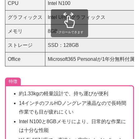
CPU
Intel N100
グラフィックス
Intel UHD グラフィックス
メモリ
8GB
スクロールできます
ストレージ
SSD：128GB
Office
Microsoft365 Personalが1年分無料付属
特徴
約1.33kgの軽量設計で、持ち運びが便利
14インチのフルHDノングレア液晶なので長時間
作業でも目が疲れにくい
Intel N100と8GBメモリにより、日常的な作業に
は十分な性能