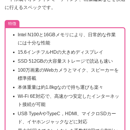
に行えるスペックです。
特徴
Intel N100と16GBメモリにより、日常的な作業
には十分な性能
15.6インチフルHDの大きめディスプレイ
SSD 512GBの大容量ストレージで読込も速い
100万画素のWebカメラとマイク、スピーカーを
標準搭載
本体重量は約1.8kgなので持ち運びも楽々
Wi-Fi 6E対応で、高速かつ安定したインターネッ
ト接続が可能
USB TypeAやTypeC，HDMI、マイクロSDカー
ド、イヤホンジャックなどに対応