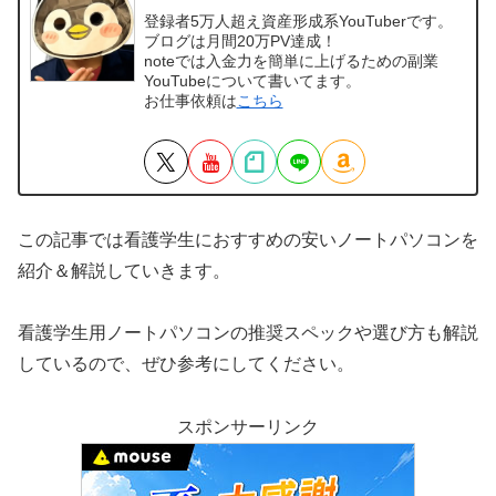
登録者5万人超え資産形成系YouTuberです。
ブログは月間20万PV達成！
noteでは入金力を簡単に上げるための副業
YouTubeについて書いてます。
お仕事依頼は
こちら
この記事では看護学生におすすめの安いノートパソコンを
紹介＆解説していきます。
看護学生用ノートパソコンの推奨スペックや選び方も解説
しているので、ぜひ参考にしてください。
スポンサーリンク