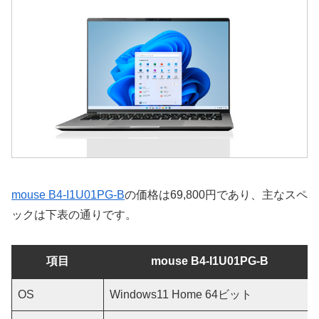
mouse B4-I1U01PG-B
の価格は69,800円であり、主なスペ
ックは下表の通りです。
項目
mouse B4-I1U01PG-B
OS
Windows11 Home 64ビット