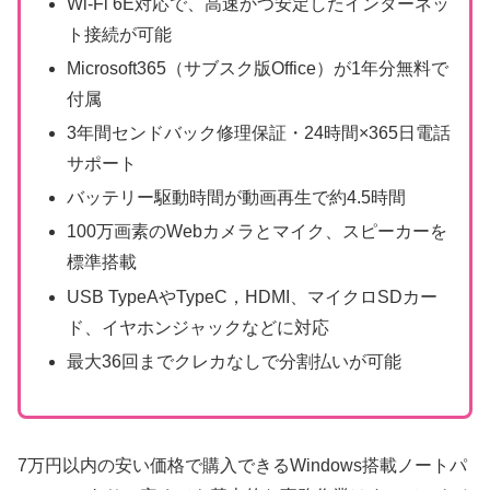
Wi-Fi 6E対応で、高速かつ安定したインターネッ
ト接続が可能
Microsoft365（サブスク版Office）が1年分無料で
付属
3年間センドバック修理保証・24時間×365日電話
サポート
バッテリー駆動時間が動画再生で約4.5時間
100万画素のWebカメラとマイク、スピーカーを
標準搭載
USB TypeAやTypeC，HDMI、マイクロSDカー
ド、イヤホンジャックなどに対応
最大36回までクレカなしで分割払いが可能
7万円以内の安い価格で購入できるWindows搭載ノートパ