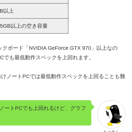
GB以上
1.5GB以上の空き容量
ド「NVIDIA GeForce GTX 970」以上なの
PCでも最低動作スペックを上回れます。
けノートPCでは最低動作スペックを上回ることも難
ノートPCでも上回れるけど、グラフ
ちゃすく