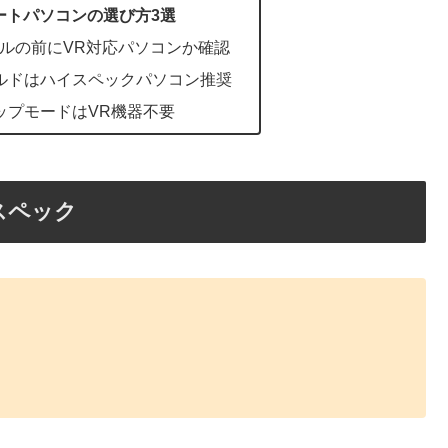
ノートパソコンの選び方3選
グルの前にVR対応パソコンか確認
ルドはハイスペックパソコン推奨
ップモードはVR機器不要
ンスペック