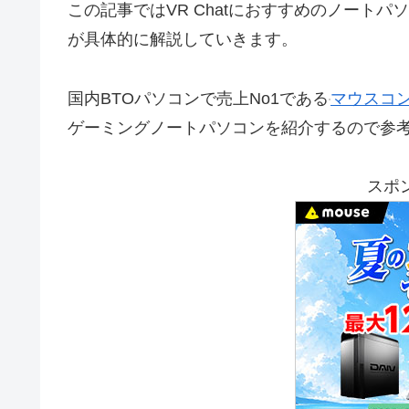
この記事ではVR Chatにおすすめのノート
が具体的に解説していきます。
国内BTOパソコンで売上No1である
マウスコ
ゲーミングノートパソコンを紹介するので参
スポ