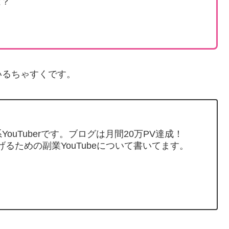
は？
いるちゃすくです。
ouTuberです。ブログは月間20万PV達成！
げるための副業YouTubeについて書いてます。