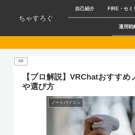
自己紹介
FIRE・セ
ちゃすろぐ
運用戦
PR
【プロ解説】VRChatおすす
や選び方
ノートパソコン