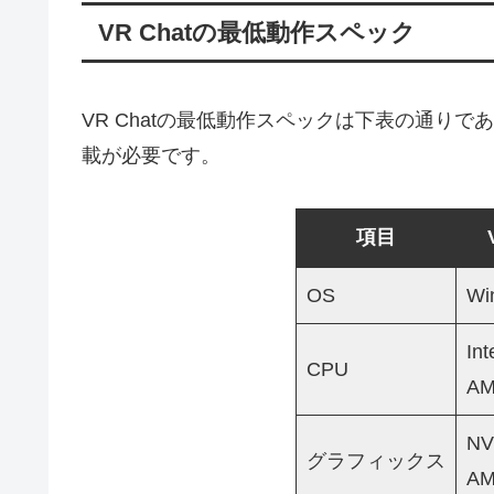
VR Chatの最低動作スペック
VR Chatの最低動作スペックは下表の通り
載が必要です。
項目
OS
Wi
In
CPU
AM
NV
グラフィックス
AM