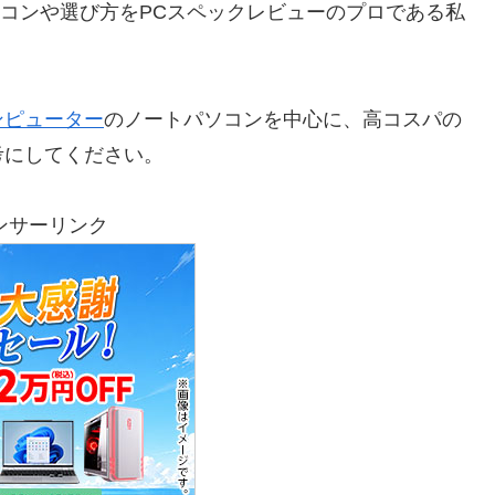
パソコンや選び方をPCスペックレビューのプロである私
ンピューター
のノートパソコンを中心に、高コスパの
考にしてください。
ンサーリンク