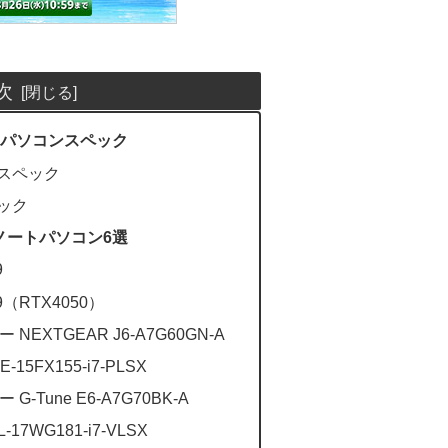
次
ートパソコンスペック
作スペック
ペック
のノートパソコン6選
9
X9（RTX4050）
EXTGEAR J6-A7G60GN-A
15FX155-i7-PLSX
-Tune E6-A7G70BK-A
17WG181-i7-VLSX