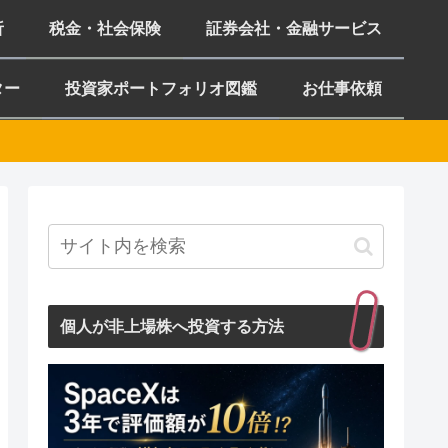
析
税金・社会保険
証券会社・金融サービス
ター
投資家ポートフォリオ図鑑
お仕事依頼
個人が非上場株へ投資する方法