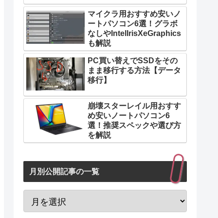
マイクラ用おすすめ安いノ
ートパソコン6選！グラボ
なしやIntelIrisXeGraphics
も解説
PC買い替えでSSDをその
まま移行する方法【データ
移行】
崩壊スターレイル用おすす
め安いノートパソコン6
選！推奨スペックや選び方
を解説
月別公開記事の一覧