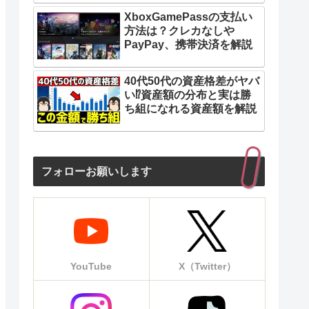
XboxGamePassの支払い
方法は？クレカなしや
PayPay、携帯決済を解説
40代50代の資産格差がヤバ
い⁉︎資産額の分布と実は勝
ち組になれる資産額を解説
フォローお願いします
YouTube
X（Twitter）