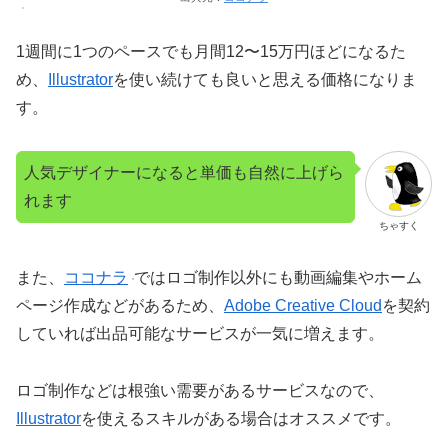
1週間に1つのペースでも月間12〜15万円ほどになるた
め、
Illustrator
を使い続けても良いと思える価格になりま
す。
人気デザイナーになると単価も自然に上げら
れます
ちゃすく
また、
ココナラ
ではロゴ制作以外にも動画編集やホーム
ページ作成などがあるため、
Adobe Creative Cloud
を契約
していれば出品可能なサービスが一気に増えます。
ロゴ制作などは根強い需要があるサービスなので、
Illustrator
を使えるスキルがある場合はオススメです。