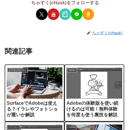
ちゃすく(cHask)をフォローする
ちゃすく(cHask)
関連記事
ノートパソコン
Adobe
SurfaceでAdobeは使え
Adobeの体験版を使い続
る？イラレやフォトショ
けるのは可能！無料体験
が重いか解説
を何度も使う裏技を解説
パソコン
Adobe