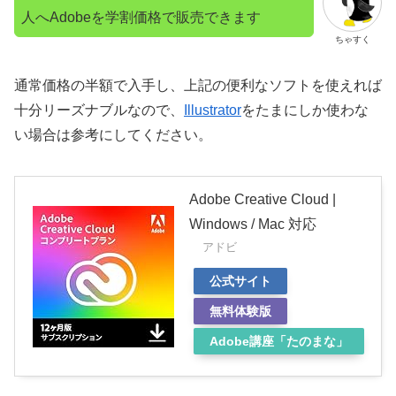
人へAdobeを学割価格で販売できます
ちゃすく
通常価格の半額で入手し、上記の便利なソフトを使えれば
十分リーズナブルなので、
Illustrator
をたまにしか使わな
い場合は参考にしてください。
Adobe Creative Cloud |
Windows / Mac 対応
アドビ
公式サイト
無料体験版
Adobe講座「たのまな」