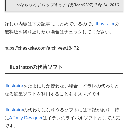
— べなちゃんドロップキック (@Bena0307) July 14, 2016
詳しい内容は下の記事にまとめているので、
Illustrator
の
無料版を繰り返したい場合はチェックしてください。
https://chasksite.com/
archives/18472
Illustratorの代替ソフト
Illustrator
をたまにしか使わない場合、イラレの代わりと
なる編集ソフトを利用することもオススメです。
Illustrator
の代わりになりうるソフトには下記があり、特
に
Affinity Designer
はイラレのライバルソフトとして人気
です。