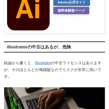
Adobe公式サイト
無料体験版ページ
Illustratorの中古はあるが、危険
結論から書くと、
Illustrator
の中古ライセンスはあります
が、そのほとんどが海賊版なのでリスクが非常に高いで
す。