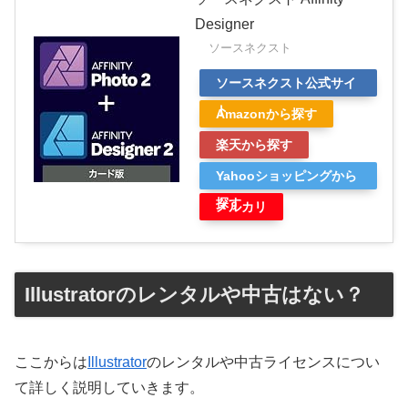
Designer
ソースネクスト
ソースネクスト公式サイ
ト
Amazonから探す
楽天から探す
Yahooショッピングから
探す
メルカリ
Illustratorのレンタルや中古はない？
ここからは
Illustrator
のレンタルや中古ライセンスについ
て詳しく説明していきます。