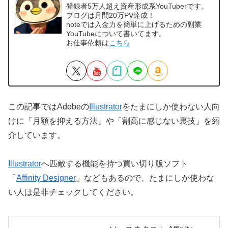
登録者5万人超え資産形成系YouTuberです。
ブログは月間20万PV達成！
noteでは入金力を簡単に上げるための副業
YouTubeについて書いてます。
お仕事依頼は
こちら
この記事ではAdobeの
Illustrator
をたまにしか使わない人向
けに「月額を抑える方法」や「割高に感じない裏技」を紹
介しています。
Illustrator
へ匹敵する機能を持つ買い切り版ソフト
「
Affinity Designer
」などもあるので、たまにしか使わな
い人は是非チェックしてください。