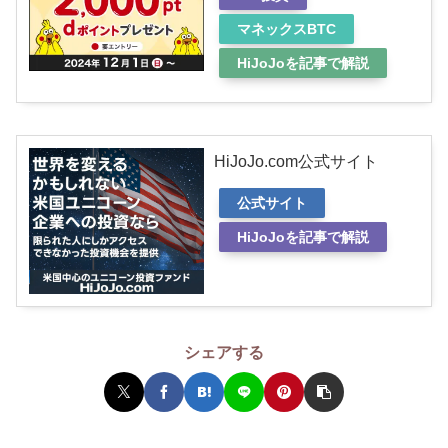
マネックスBTC
HiJoJoを記事で解説
HiJoJo.com公式サイト
公式サイト
HiJoJoを記事で解説
シェアする