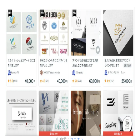
出典元：
ココナラ