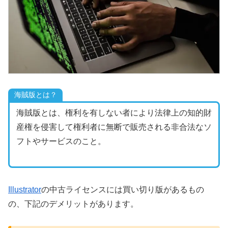
海賊版とは？
海賊版とは、権利を有しない者により法律上の知的財
産権を侵害して権利者に無断で販売される非合法なソ
フトやサービスのこと。
Illustrator
の中古ライセンスには買い切り版があるもの
の、下記のデメリットがあります。