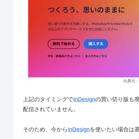
出典元
上記のタイミングで
InDesign
の買い切り版も
配信されていません。
そのため、今から
InDesign
を使いたい場合は