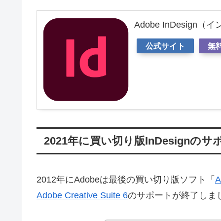
Adobe InDesign
公式サイト
無
2021年に買い切り版InDesignの
2012年にAdobeは最後の買い切り版ソフト「
A
Adobe Creative Suite 6
のサポートが終了しま