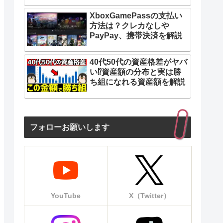
XboxGamePassの支払い
方法は？クレカなしや
PayPay、携帯決済を解説
40代50代の資産格差がヤバ
い⁉︎資産額の分布と実は勝
ち組になれる資産額を解説
フォローお願いします
YouTube
X（Twitter）