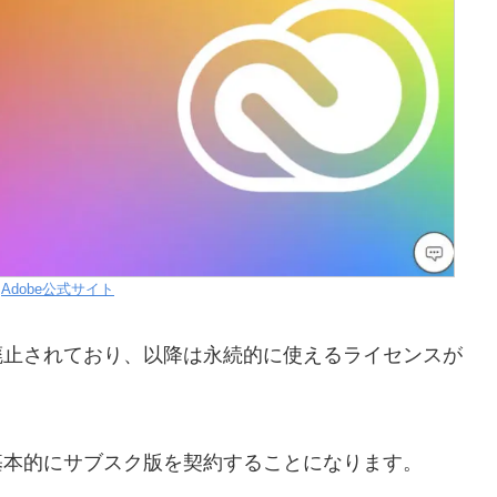
：
Adobe公式サイト
廃止されており、以降は永続的に使えるライセンスが
基本的にサブスク版を契約することになります。