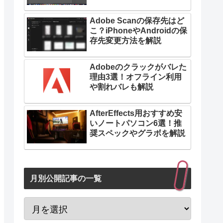
Adobe Scanの保存先はど
こ？iPhoneやAndroidの保
存先変更方法を解説
Adobeのクラックがバレた
理由3選！オフライン利用
や割れバレも解説
AfterEffects用おすすめ安
いノートパソコン6選！推
奨スペックやグラボを解説
月別公開記事の一覧