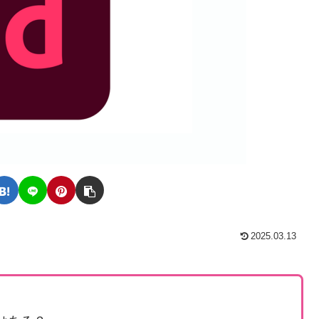
2025.03.13