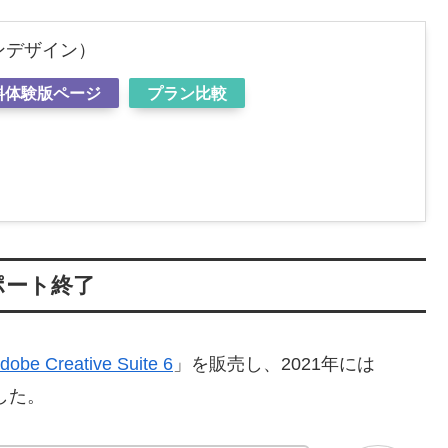
（インデザイン）
料体験版ページ
プラン比較
サポート終了
dobe Creative Suite 6
」を販売し、2021年には
した。