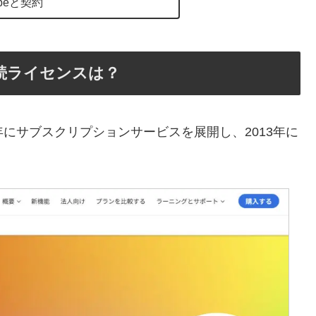
beと契約
や永続ライセンスは？
2年にサブスクリプションサービスを展開し、2013年に
。