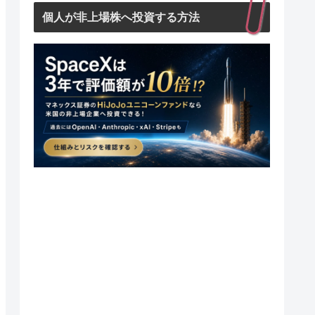
個人が非上場株へ投資する方法