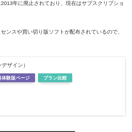
2013年に廃止されており、現在はサブスクリプショ
イセンスや買い切り版ソフトが配布されているので、
（インデザイン）
料体験版ページ
プラン比較