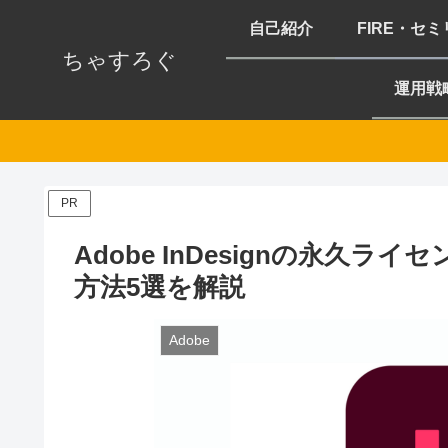
自己紹介
FIRE・セ
ちゃすろぐ
運用戦
PR
Adobe InDesignの永久
方法5選を解説
Adobe