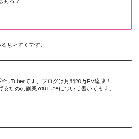
はある？
いるちゃすくです。
ouTuberです。ブログは月間20万PV達成！
げるための副業YouTubeについて書いてます。