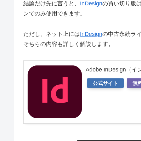
結論だけ先に言うと、
InDesign
の買い切り版は
ンでのみ使用できます。
ただし、ネット上には
InDesign
の中古永続ラ
そちらの内容も詳しく解説します。
Adobe InDesign
公式サイト
無