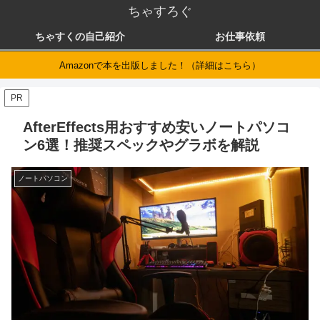
ちゃすろぐ
ちゃすくの自己紹介
お仕事依頼
Amazonで本を出版しました！（詳細はこちら）
PR
AfterEffects用おすすめ安いノートパソコ
ン6選！推奨スペックやグラボを解説
ノートパソコン