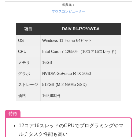
出典元：
マウスコンピューター
項目
DAIV R4-I7G50WT-A
OS
Windows 11 Home 64ビット
CPU
Intel Core i7-12650H（10コア16スレッド）
メモリ
16GB
グラボ
NVIDIA GeForce RTX 3050
ストレージ
512GB (M.2 NVMe SSD)
価格
169,800円
特徴
12コア16スレッドのCPUでプログラミングやマ
ルチタスク性能も高い