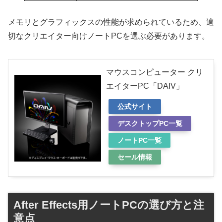
メモリとグラフィックスの性能が求められているため、適
切なクリエイター向けノートPCを選ぶ必要があります。
マウスコンピューター クリ
エイターPC「DAIV」
公式サイト
デスクトップPC一覧
ノートPC一覧
セール情報
After Effects用ノートPCの選び方と注
意点