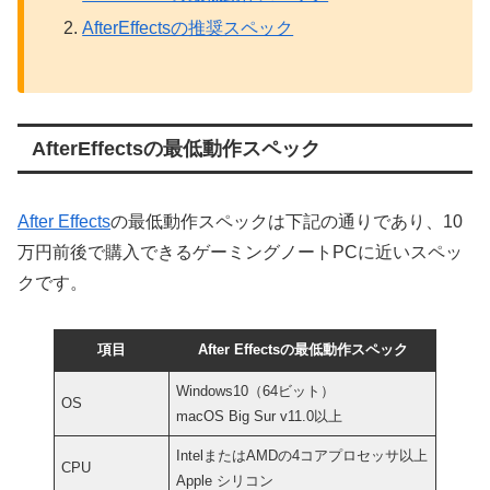
AfterEffectsの推奨スペック
AfterEffectsの最低動作スペック
After Effects
の最低動作スペックは下記の通りであり、10
万円前後で購入できるゲーミングノートPCに近いスペッ
クです。
項目
After Effectsの最低動作スペック
Windows10（64ビット）
OS
macOS Big Sur v11.0以上
IntelまたはAMDの4コアプロセッサ以上
CPU
Apple シリコン