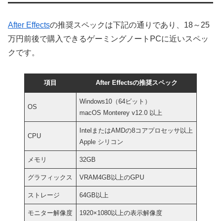
After Effects
の推奨スペックは下記の通りであり、18～25
万円前後で購入できるゲーミングノートPCに近いスペッ
クです。
項目
After Effectsの推奨スペック
Windows10（64ビット）
OS
macOS Monterey v12.0 以上
IntelまたはAMDの8コアプロセッサ以上
CPU
Apple シリコン
メモリ
32GB
グラフィックス
VRAM4GB以上のGPU
ストレージ
64GB以上
モニター解像度
1920×1080以上の表示解像度