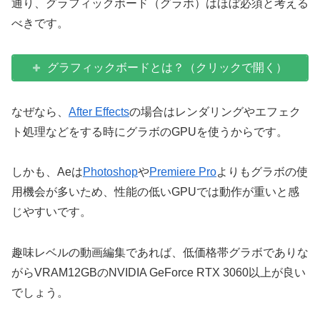
通り、グラフィックボード（グラボ）はほぼ必須と考える
べきです。
グラフィックボードとは？（クリックで開く）
なぜなら、
After Effects
の場合はレンダリングやエフェク
ト処理などをする時にグラボのGPUを使うからです。
しかも、Aeは
Photoshop
や
Premiere Pro
よりもグラボの使
用機会が多いため、性能の低いGPUでは動作が重いと感
じやすいです。
趣味レベルの動画編集であれば、低価格帯グラボでありな
がらVRAM12GBのNVIDIA GeForce RTX 3060以上が良い
でしょう。