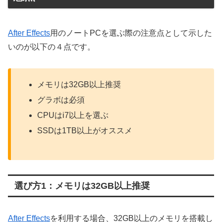
After Effects
用のノートPCを選ぶ際の注意点として示した
いのが以下の４点です。
メモリは32GB以上推奨
グラボは必須
CPUはi7以上を選ぶ
SSDは1TB以上がオススメ
選び方1：メモリは32GB以上推奨
After Effects
を利用する場合、32GB以上のメモリを搭載し