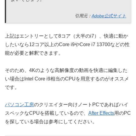
引用元：
Adobe公式サイト
上記はエントリーとして8コア（大半のi7）、快適に動か
したいなら12コア以上のCore i9やCore i7 13700などの性
能が必要と解釈できます。
そのため、4Kのような高解像度の動画を快適に編集した
い場合はIntel Core i9相当のCPUを用意するのがオススメ
です。
パソコン工房
のクリエイター向けノートPCであればハイ
スペックなCPUを搭載しているので、
After Effects
用のPC
を探している場合は参考にしてください。