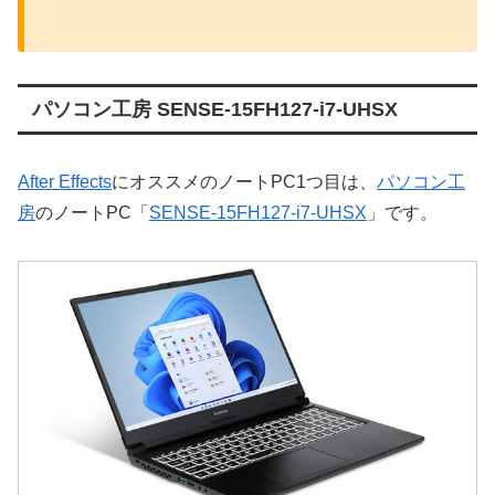
パソコン工房 SENSE-15FH127-i7-UHSX
After Effects
にオススメのノートPC1つ目は、
パソコン工
房
のノートPC「
SENSE-15FH127-i7-UHSX
」です。