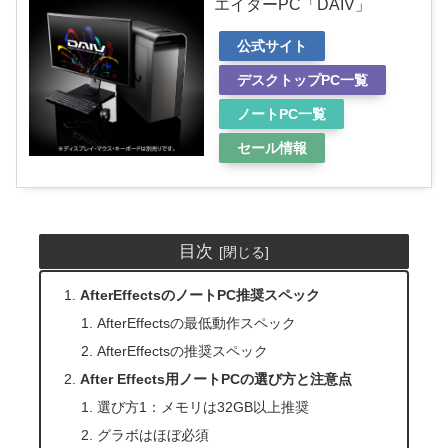
エイターPC「DAIV」
公式サイト
デスクトップPC一覧
ノートPC一覧
セール情報
目次
AfterEffectsのノートPC推奨スペック
AfterEffectsの最低動作スペック
AfterEffectsの推奨スペック
After Effects用ノートPCの選び方と注意点
選び方1：メモリは32GB以上推奨
グラボはほぼ必須