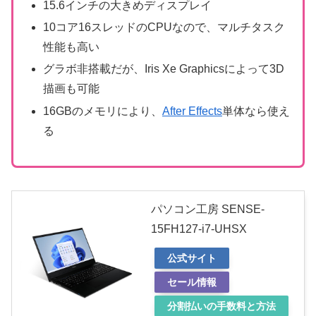
15.6インチの大きめディスプレイ
10コア16スレッドのCPUなので、マルチタスク
性能も高い
グラボ非搭載だが、Iris Xe Graphicsによって3D
描画も可能
16GBのメモリにより、
After Effects
単体なら使え
る
パソコン工房 SENSE-
15FH127-i7-UHSX
公式サイト
セール情報
分割払いの手数料と方法