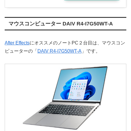
マウスコンピューター DAIV R4-I7G50WT-A
After Effects
にオススメのノートPC２台目は、マウスコン
ピューターの「
DAIV R4-I7G50WT-A
」です。