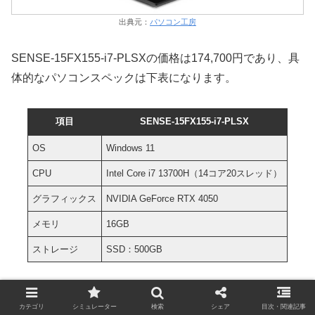
出典元：
パソコン工房
SENSE-15FX155-i7-PLSXの価格は174,700円であり、具
体的なパソコンスペックは下表になります。
項目
SENSE-15FX155-i7-PLSX
OS
Windows 11
CPU
Intel Core i7 13700H（14コア20スレッド）
グラフィックス
NVIDIA GeForce RTX 4050
メモリ
16GB
ストレージ
SSD：500GB
特徴
カテゴリ
シミュレーター
検索
シェア
目次・関連記事