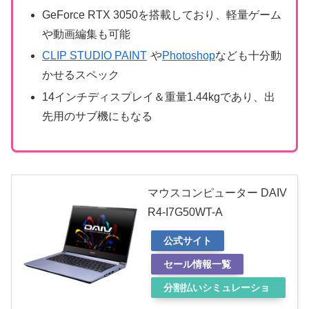
GeForce RTX 3050を搭載しており、軽量ゲーム
や動画編集も可能
CLIP STUDIO PAINT
や
Photoshop
なども十分動
かせるスペック
14インチディスプレイ＆重量1.44kgであり、出
先用のサブ機にもなる
マウスコンピューター DAIV
R4-I7G50WT-A
公式サイト
セール情報一覧
分割払いシミュレーショ
ン