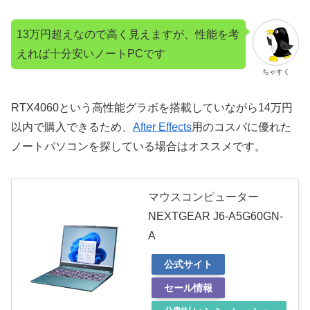
13万円超えなので高く見えますが、性能を考
えれば十分安いノートPCです
ちゃすく
RTX4060という高性能グラボを搭載していながら14万円
以内で購入できるため、
After Effects
用のコスパに優れた
ノートパソコンを探している場合はオススメです。
マウスコンピューター
NEXTGEAR J6-A5G60GN-
A
公式サイト
セール情報