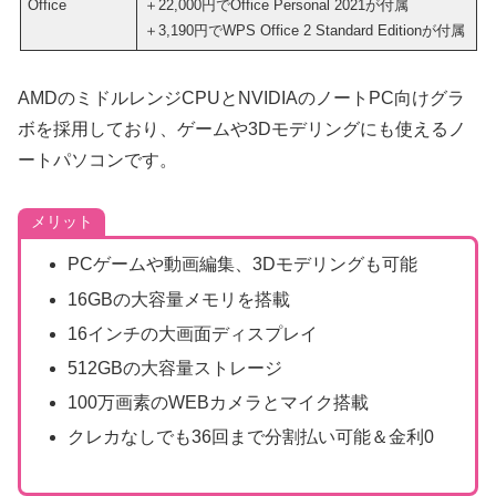
Office
＋22,000円でOffice Personal 2021が付属
＋3,190円でWPS Office 2 Standard Editionが付属
AMDのミドルレンジCPUとNVIDIAのノートPC向けグラ
ボを採用しており、ゲームや3Dモデリングにも使えるノ
ートパソコンです。
メリット
PCゲームや動画編集、3Dモデリングも可能
16GBの大容量メモリを搭載
16インチの大画面ディスプレイ
512GBの大容量ストレージ
100万画素のWEBカメラとマイク搭載
クレカなしでも36回まで分割払い可能＆金利0