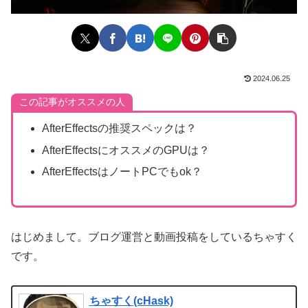
2024.06.25
この記事がオススメの人
AfterEffectsの推奨スペックは？
AfterEffectsにオススメのGPUは？
AfterEffectsはノートPCでもok？
はじめまして。ブログ運営と動画投稿をしているちゃすく
です。
ちゃすく(cHask)