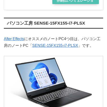
分割払いシミュレーショ
ン
パソコン工房 SENSE-15FX155-i7-PLSX
After Effects
にオススメのノートPC4つ目は、パソコン工
房のノートPC「
SENSE-15FX155-i7-PLSX
」です。