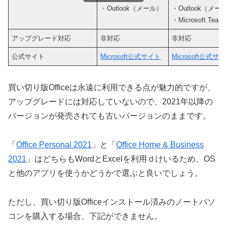
・Outlook（メール）
・Outlook（メー
・Microsoft T
アップグレード対応
非対応
非対応
公式サイト
Microsoft公式サイト
Microsoft公式サ
買い切り版Officeは永遠に利用できる点が魅力的ですが、
アップグレードには対応していないので、2021年以降の
バージョンが発売されても古いバージョンのままです。
「
Office Personal 2021
」と「
Office Home & Business
2021
」はどちらもWordとExcelを利用ｄけいるため、OS
と他のアプリを使うかどうかで選ぶと良いでしょう。
ただし、買い切り版Officeインストール済みのノートパソ
コンを購入する場合、下記ができません。