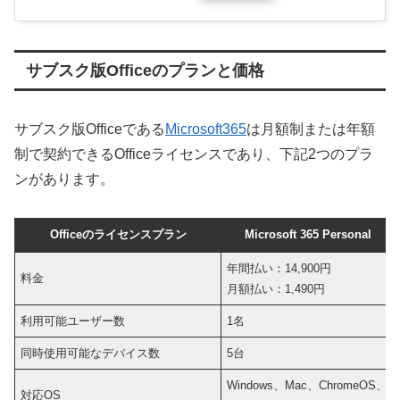
サブスク版Officeのプランと価格
サブスク版Officeである
Microsoft365
は月額制または年額
制で契約できるOfficeライセンスであり、下記2つのプラ
ンがあります。
Officeのライセンスプラン
Microsoft 365 Personal
年間払い：14,900円
料金
月額払い：1,490円
利用可能ユーザー数
1名
同時使用可能なデバイス数
5台
Windows、Mac、ChromeOS、
対応OS