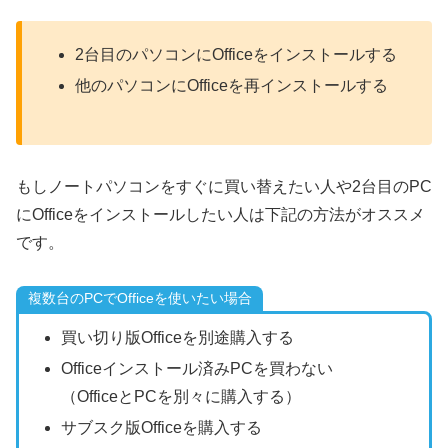
2台目のパソコンにOfficeをインストールする
他のパソコンにOfficeを再インストールする
もしノートパソコンをすぐに買い替えたい人や2台目のPC
にOfficeをインストールしたい人は下記の方法がオススメ
です。
複数台のPCでOfficeを使いたい場合
買い切り版Officeを別途購入する
Officeインストール済みPCを買わない
（OfficeとPCを別々に購入する）
サブスク版Officeを購入する