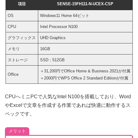
項目
SENSE-15FH111-N-UCEX-CSP
OS
Windows11 Home 64ビット
CPU
Intel Processor N100
グラフィックス
UHD Graphics
メモリ
16GB
ストレージ
SSD：512GB
＋31,200円でOffice Home & Business 2021が付属
Office
＋2000円でWPS Office 2 Standard Editionが付属
CPUへミニPCで人気なIntel N100を搭載しており、Word
やExcelで文章を作成する作業であれば快適に動作するス
ペックです。
メリット