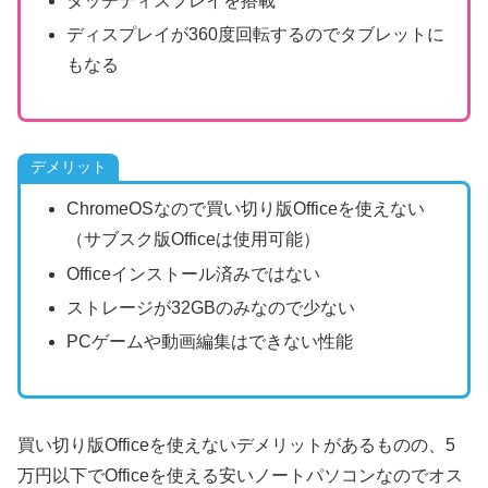
タッチディスプレイを搭載
ディスプレイが360度回転するのでタブレットに
もなる
デメリット
ChromeOSなので買い切り版Officeを使えない
（サブスク版Officeは使用可能）
Officeインストール済みではない
ストレージが32GBのみなので少ない
PCゲームや動画編集はできない性能
買い切り版Officeを使えないデメリットがあるものの、5
万円以下でOfficeを使える安いノートパソコンなのでオス