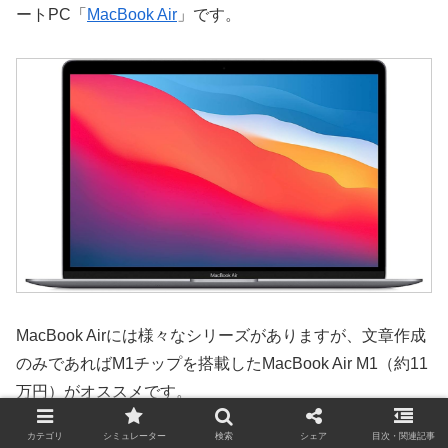
ートPC「
MacBook Air
」です。
MacBook Airには様々なシリーズがありますが、文章作成
のみであればM1チップを搭載したMacBook Air M1（約11
万円）がオススメです。
カテゴリ
シミュレーター
検索
シェア
目次・関連記事