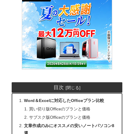
目次
Word＆Excelに対応したOfficeプラン比較
買い切り版Officeのプランと価格
サブスク版Officeのプランと価格
文章作成のみにオススメの安いノートパソコン8
選