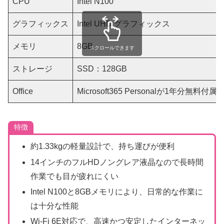
CPU
Intel N100
グラフィックス
Intel UHD グラフィックス
メモリ
8GB
スクロールできます
ストレージ
SSD：128GB
Office
Microsoft365 Personalが1年分無料付属
特徴
約1.33kgの軽量設計で、持ち運びが便利
14インチのフルHDノングレア液晶なので長時間
作業でも目が疲れにくい
Intel N100と8GBメモリにより、日常的な作業に
は十分な性能
Wi-Fi 6E対応で、高速かつ安定したインターネッ