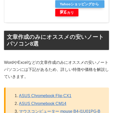
Yahooショッピングから
探す
メルカリ
文章作成のみにオススメの安いノート
パソコン8選
WordやExcelなどの文章作成のみにオススメの安いノート
パソコンには下記があるため、詳しい特徴や価格を解説し
ていきます。
ASUS Chromebook Flip CX1
ASUS Chromebook CM14
マウスコンピューター mouse B4-I1U01PG-B