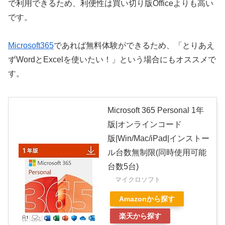
で利用できるため、利便性は買い切り版Officeよりも高い
です。
Microsoft365
であれば無料体験ができるため、「とりあえ
ずWordとExcelを使いたい！」という場合にもオススメで
す。
Microsoft 365 Personal 1年
版|オンラインコード
版|Win/Mac/iPad|インストー
ル台数無制限(同時使用可能
台数5台)
マイクロソフト
Amazonから探す
楽天から探す