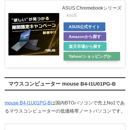
ASUS Chromebookシリーズ
ASUS
ASUS公式サイト
Amazonから探す
楽天市場から探す
Yahoo!ショッピングか
ら探す
マウスコンピューター mouse B4-I1U01PG-B
mouse B4-I1U01PG-B
は国内BTOパソコンで売上No1であ
るマウスコンピューターの低価格帯ノートパソコンです。