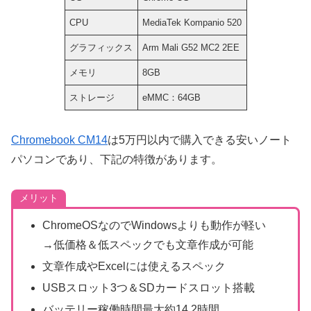
CPU
MediaTek Kompanio 520
グラフィックス
Arm Mali G52 MC2 2EE
メモリ
8GB
ストレージ
eMMC：64GB
Chromebook CM14
は5万円以内で購入できる安いノート
パソコンであり、下記の特徴があります。
メリット
ChromeOSなのでWindowsよりも動作が軽い
→低価格＆低スペックでも文章作成が可能
文章作成やExcelには使えるスペック
USBスロット3つ＆SDカードスロット搭載
バッテリー稼働時間最大約14.2時間