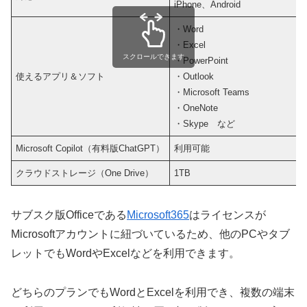
iPhone、Android
・Word
・Excel
スクロールできます
・PowerPoint
使えるアプリ＆ソフト
・Outlook
・Microsoft Teams
・OneNote
・Skype など
Microsoft Copilot（有料版ChatGPT）
利用可能
クラウドストレージ（One Drive）
1TB
サブスク版Officeである
Microsoft365
はライセンスが
Microsoftアカウントに紐づいているため、他のPCやタブ
レットでもWordやExcelなどを利用できます。
どちらのプランでもWordとExcelを利用でき、複数の端末