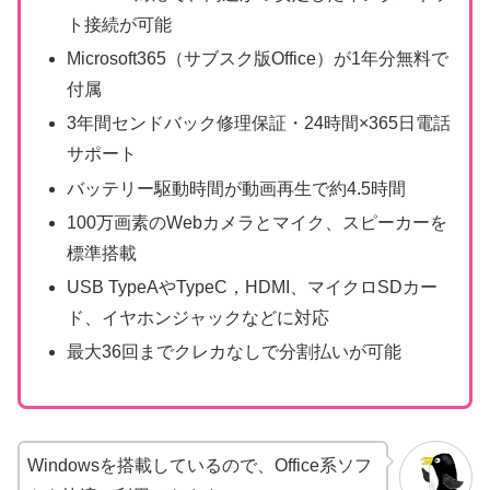
ト接続が可能
Microsoft365（サブスク版Office）が1年分無料で
付属
3年間センドバック修理保証・24時間×365日電話
サポート
バッテリー駆動時間が動画再生で約4.5時間
100万画素のWebカメラとマイク、スピーカーを
標準搭載
USB TypeAやTypeC，HDMI、マイクロSDカー
ド、イヤホンジャックなどに対応
最大36回までクレカなしで分割払いが可能
Windowsを搭載しているので、Office系ソフ