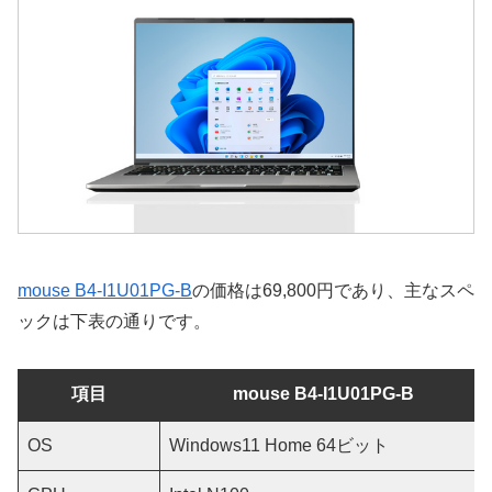
mouse B4-I1U01PG-B
の価格は69,800円であり、主なスペ
ックは下表の通りです。
項目
mouse B4-I1U01PG-B
OS
Windows11 Home 64ビット