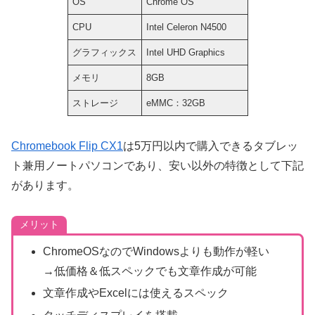
OS
Chrome OS
CPU
Intel Celeron N4500
グラフィックス
Intel UHD Graphics
メモリ
8GB
ストレージ
eMMC：32GB
Chromebook Flip CX1
は5万円以内で購入できるタブレッ
ト兼用ノートパソコンであり、安い以外の特徴として下記
があります。
メリット
ChromeOSなのでWindowsよりも動作が軽い
→低価格＆低スペックでも文章作成が可能
文章作成やExcelには使えるスペック