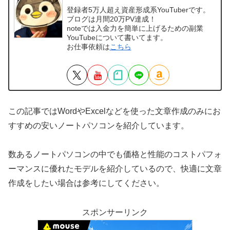
登録者5万人超え資産形成系YouTuberです。
ブログは月間20万PV達成！
noteでは入金力を簡単に上げるための副業
YouTubeについて書いてます。
お仕事依頼は
こちら
この記事ではWordやExcelなどを使った文章作成のみにお
すすめの安いノートパソコンを紹介しています。
数あるノートパソコンの中でも価格と性能のコストパフォ
ーマンスに優れたモデルを紹介しているので、快適に文章
作成をしたい場合は参考にしてください。
スポンサーリンク