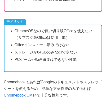
デメリット
ChromeOSなので買い切り版Officeを使えない
（サブスク版Officeは使用可能）
Officeインストール済みではない
ストレージが64GBのみなので少ない
PCゲームや動画編集はできない性能
ChromebookであればGoogleのドキュメントやスプレッド
シートを使えるため、簡単な文章作成のみであれば
Chromebook CM14
で十分な性能です。