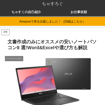
ちゃすろぐ
ちゃすくの自己紹介
お仕事依頼
Amazonで本を出版しました！（詳細はこちら）
PR
文書作成のみにオススメの安いノートパソ
コン8 選!Word&Excelや選び方も解説
ノートパソコン