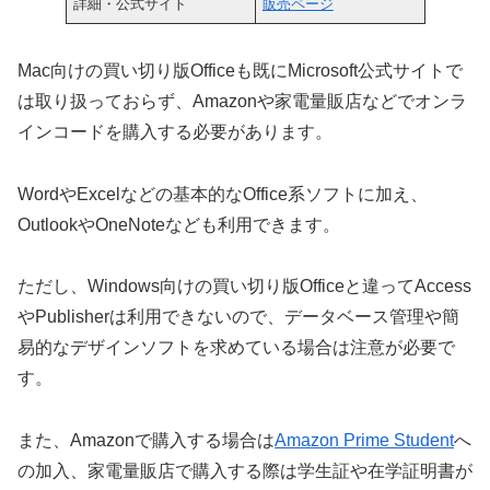
詳細・公式サイト
販売ページ
Mac向けの買い切り版Officeも既にMicrosoft公式サイトで
は取り扱っておらず、Amazonや家電量販店などでオンラ
インコードを購入する必要があります。
WordやExcelなどの基本的なOffice系ソフトに加え、
OutlookやOneNoteなども利用できます。
ただし、Windows向けの買い切り版Officeと違ってAccess
やPublisherは利用できないので、データベース管理や簡
易的なデザインソフトを求めている場合は注意が必要で
す。
また、Amazonで購入する場合は
Amazon Prime Student
へ
の加入、家電量販店で購入する際は学生証や在学証明書が