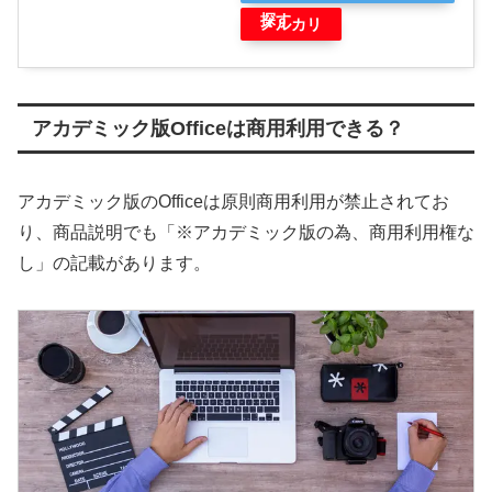
探す
メルカリ
アカデミック版Officeは商用利用できる？
アカデミック版のOfficeは原則商用利用が禁止されてお
り、商品説明でも「※アカデミック版の為、商用利用権な
し」の記載があります。