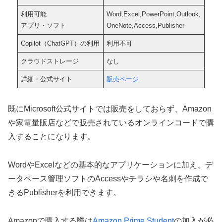
利用可能
Word,Excel,PowerPoint,Outlook,
アプリ・ソフト
OneNote,Access,Publisher
Copilot（ChatGPT）の利用
利用不可
クラウドストレージ
なし
詳細・公式サイト
販売ページ
既にMicrosoft公式サイトでは販売をしておらず、Amazon
や家電量販店などで販売されているオンラインコードで購
入することになります。
WordやExcelなどの基本的なアプリケーションに加え、デ
ータベース管理ソフトのAccessやチラシや名刺を作成で
きるPublisherを利用できます。
Amazonで購入する際は
Amazon Prime Student
の加入が必