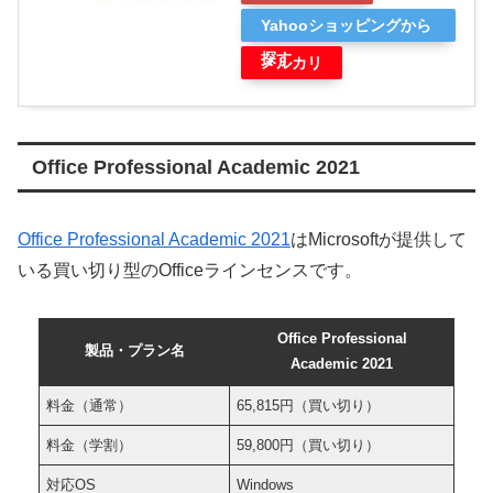
Yahooショッピングから
探す
メルカリ
Office Professional Academic 2021
Office Professional Academic 2021
はMicrosoftが提供して
いる買い切り型のOfficeラインセンスです。
Office Professional
製品・プラン名
Academic 2021
料金（通常）
65,815円（買い切り）
料金（学割）
59,800円（買い切り）
対応OS
Windows