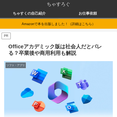
ちゃすろぐ
ちゃすくの自己紹介
お仕事依頼
Amazonで本を出版しました！（詳細はこちら）
PR
Officeアカデミック版は社会人だとバレ
る？卒業後や商用利用も解説
ソフト・アプリ