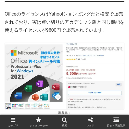
OfficeのライセンスはYahoo!ションピングだと格安で販売
されており、実は買い切りのアカデミック版と同じ機能を
使えるライセンスが9600円で販売されています。
出典元：
Yahoo!ショッピング
カテゴリ
シミュレーター
検索
シェア
目次・関連記事