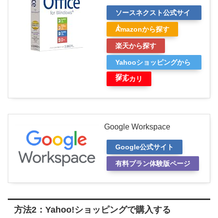
ソースネクスト公式サイ
ト
Amazonから探す
楽天から探す
Yahooショッピングから
探す
メルカリ
Google Workspace
Google公式サイト
有料プラン体験版ページ
方法2：Yahoo!ショッピングで購入する