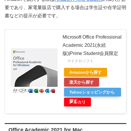
要であり、家電量販店で購入する場合は学生証や在学証明
書などの提示が必要です。
Microsoft Office Professional
Academic 2021(永続
版)|Prime Student会員限定
マイクロソフト
Amazonから探す
楽天から探す
Yahooショッピングから
探す
メルカリ
Office Academic 2021 for Mac