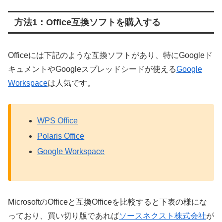
方法1：Office互換ソフトを購入する
Officeには下記のような互換ソフトがあり、特にGoogleド
キュメントやGoogleスプレッドシードが使える
Google
Workspace
は人気です。
WPS Office
Polaris Office
Google Workspace
MicrosoftのOfficeと互換Officeを比較すると下表の様にな
っており、買い切り版であれば
ソースネクスト株式会社
が