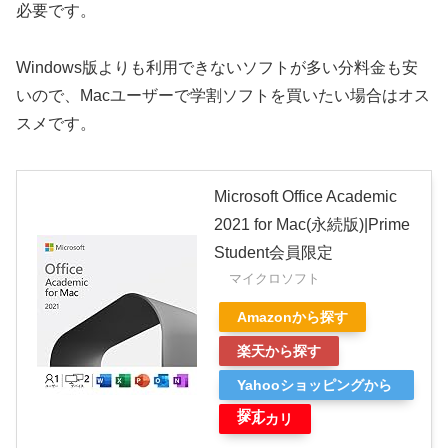
必要です。
Windows版よりも利用できないソフトが多い分料金も安
いので、Macユーザーで学割ソフトを買いたい場合はオス
スメです。
Microsoft Office Academic
2021 for Mac(永続版)|Prime
Student会員限定
マイクロソフト
Amazonから探す
楽天から探す
Yahooショッピングから
探す
メルカリ