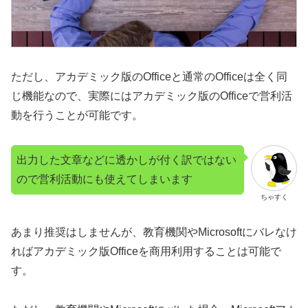
ただし、アカデミック版のOfficeと通常のOfficeは全く同
じ機能なので、実際にはアカデミック版のOfficeで営利活
動を行うことが可能です。
出力した文章などに透かしが付く訳ではない
ので営利活動にも使えてしまいます
ちゃすく
あまり推奨はしませんが、教育機関やMicrosoftにバレなけ
ればアカデミック版Officeを商用利用することは可能で
す。