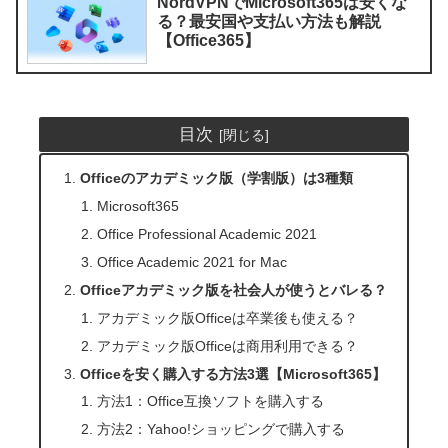
NordVPNでMicrosoft365は安くな
る？最安国や支払い方法も解説
【Office365】
目次
Officeのアカデミック版（学割版）は3種類
Microsoft365
Office Professional Academic 2021
Office Academic 2021 for Mac
Officeアカデミック版を社会人が使うとバレる？
アカデミック版Officeは卒業後も使える？
アカデミック版Officeは商用利用できる？
Officeを安く購入する方法3選【Microsoft365】
方法1：Office互換ソフトを購入する
方法2：Yahoo!ショッピングで購入する