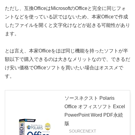
ただし、互換OfficeはMicrosoftのOfficeと完全に同じフォ
ントなどを使っている訳ではないため、本家Officeで作成
したファイルを開くと文字化けなどが起きる可能性があり
ます。
とは言え、本家Officeをほぼ同じ機能を持ったソフトが半
額以下で購入できるのは大きなメリットなので、できるだ
け安い価格でOfficeソフトを買いたい場合はオススメで
す。
ソースネクスト Polaris
Office オフィスソフト Excel
PowerPoint Word PDF永続
版
SOURCENEXT