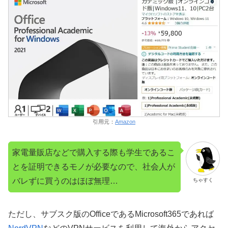
引用元：
Amazon
家電量販店などで購入する際も学生であるこ
とを証明できるモノが必要なので、社会人が
バレずに買うのはほぼ無理…
ちゃすく
ただし、サブスク版のOfficeであるMicrosoft365であれば