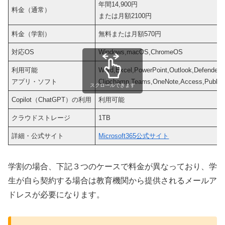
年間14,900円
料金（通常）
または月額2100円
料金（学割）
無料または月額570円
対応OS
Windows,macOS,ChromeOS
利用可能
Word,Excel,PowerPoint,Outlook,Defender,
アプリ・ソフト
Clipchamp,Teams,OneNote,Access,Publis
スクロールできます
Copilot（ChatGPT）の利用
利用可能
クラウドストレージ
1TB
詳細・公式サイト
Microsoft365公式サイト
学割の場合、下記３つのケースで料金が異なっており、学
生が自ら契約する場合は教育機関から提供されるメールア
ドレスが必要になります。