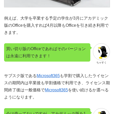
例えば、大学を卒業する予定の学生が3月にアカデミック
版のOfficeを購入すれば4月以降もOfficeを引き続き利用で
きます。
買い切り版のOfficeであればそのバージョン
は永遠に利用できます！
ちゃすく
サブスク版である
Microsoft365
も学割で購入したライセン
スの期間内は卒業後も学割価格で利用でき、ライセンス期
間終了後は一般価格で
Microsoft365
を使い続けるか選べる
ようになります。
今は売ってないですが、アカデミック版を1