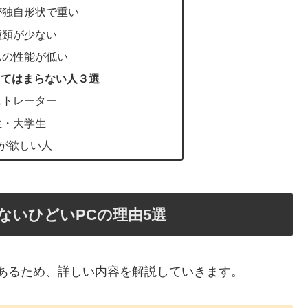
が独自形状で重い
種類が少ない
ムの性能が低い
が当てはまらない人３選
ストレーター
生・大学生
ceが欲しい人
わないひどいPCの理由5選
あるため、詳しい内容を解説していきます。