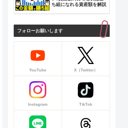
ち組になれる資産額を解説
フォローお願いします
YouTube
X（Twitter）
Instagram
TikTok