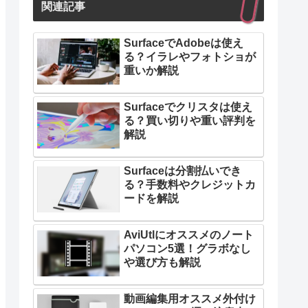
関連記事
SurfaceでAdobeは使え
る？イラレやフォトショが
重いか解説
Surfaceでクリスタは使え
る？買い切りや重い評判を
解説
Surfaceは分割払いでき
る？手数料やクレジットカ
ードを解説
AviUtlにオススメのノート
パソコン5選！グラボなし
や選び方も解説
動画編集用オススメ外付け