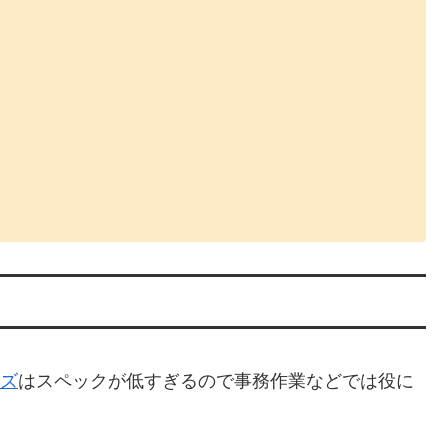
ーズ
はスペックが低すぎるので事務作業などでは役に