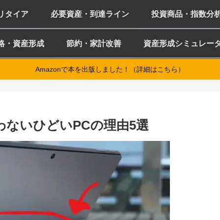
ミリタイア
必要資産・到達ライン
投資商品・指数分
略・資産形成
節約・家計改善
資産形成シミュレー
Amazonで本を出版しました！（詳細はこちら）
買わないひどいPCの理由5選