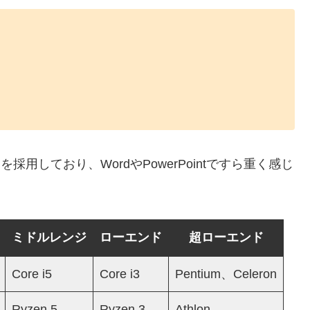
を採用しており、WordやPowerPointですら重く感じ
ミドルレンジ
ローエンド
超ローエンド
Core i5
Core i3
Pentium、Celeron
Ryzen 5
Ryzen 3
Athlon