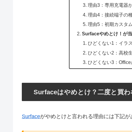
理由3：専用充電器
理由4：接続端子の
理由5：初期カスタ
Surfaceやめとけ！
ひどくない1：イラ
ひどくない2：高校
ひどくない3：Offi
Surfaceはやめとけ？二度と買
Surface
がやめとけと言われる理由には下記が