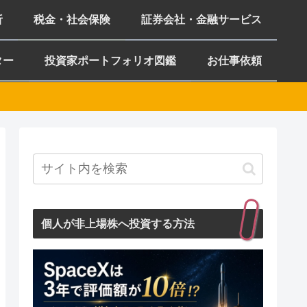
析
税金・社会保険
証券会社・金融サービス
ター
投資家ポートフォリオ図鑑
お仕事依頼
個人が非上場株へ投資する方法