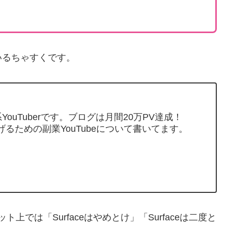
いるちゃすくです。
ouTuberです。ブログは月間20万PV達成！
げるための副業YouTubeについて書いてます。
上では「Surfaceはやめとけ」「Surfaceは二度と