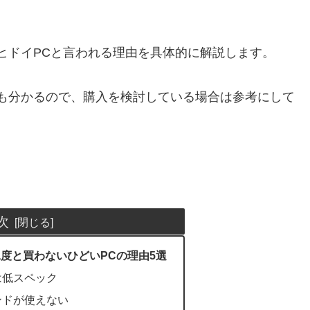
ヒドイPCと言われる理由を具体的に解説します。
も分かるので、購入を検討している場合は参考にして
次
？二度と買わないひどいPCの理由5選
Goは低スペック
ンドが使えない