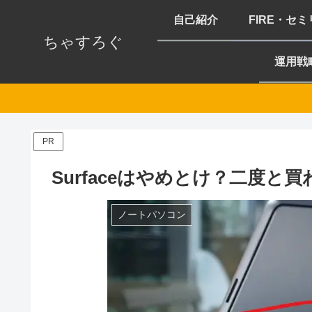
自己紹介
FIRE・セ
ちゃすろぐ
運用戦
PR
Surfaceはやめとけ？二度と
ノートパソコン