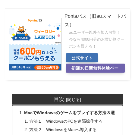
Pontaパス（旧auスマートパ
ス）
auユーザー以外も加入可能！
今なら4000円分のお買い物クー
ポンも貰える！
公式サイト
初回30日間無料体験ペー
ジ
目次
MacでWindowsのゲームをプレイする方法３選
方法１：WindowsのPCを遠隔操作する
方法２：WindowsをMacへ導入する