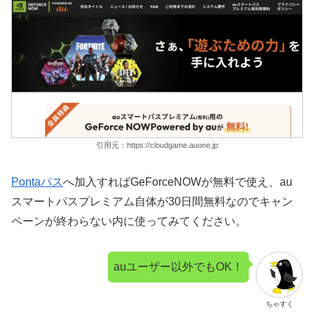
引用元：https://cloudgame.auone.jp
Pontaパス
へ加入すればGeForceNOWが無料で使え、au
スマートパスプレミアム自体が30日間無料なのでキャン
ペーンが終わらない内に使ってみてください。
auユーザー以外でもOK！
ちゃすく