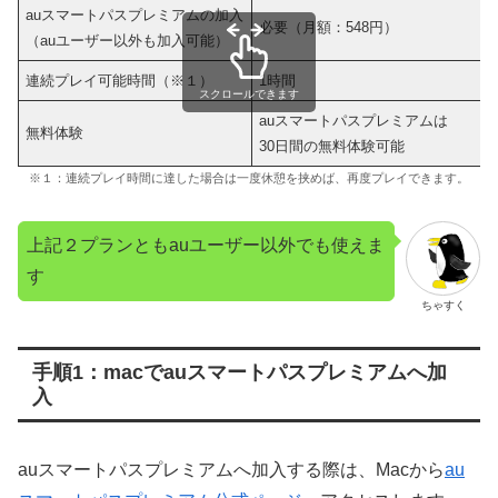
auスマートパスプレミアムの加入
必要（月額：548円）
（auユーザー以外も加入可能）
連続プレイ可能時間（※１）
1時間
スクロールできます
auスマートパスプレミアムは
無料体験
30日間の無料体験可能
※１：連続プレイ時間に達した場合は一度休憩を挟めば、再度プレイできます。
上記２プランともauユーザー以外でも使えま
す
ちゃすく
手順1：macでauスマートパスプレミアムへ加
入
auスマートパスプレミアムへ加入する際は、Macから
au