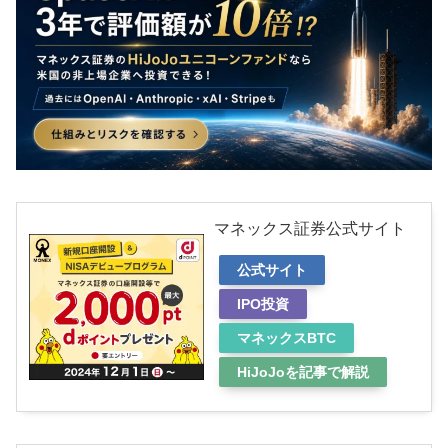
マネックス証券公式サイト
公式サイト
IPO投資
マネックスBTC
HiJoJoを記事で解説