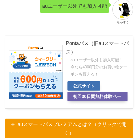
auユーザー以外でも加入可能
ちゃすく
Pontaパス（旧auスマートパ
ス）
auユーザー以外も加入可能！
今なら4000円分のお買い物クー
ポンも貰える！
公式サイト
初回30日間無料体験ペー
ジ
auスマートパスプレミアムとは？（クリックで開
く）