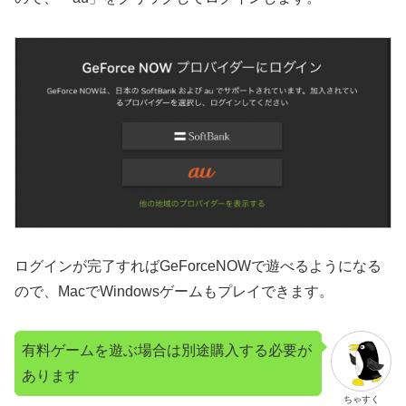
ログインが完了すればGeForceNOWで遊べるようになる
ので、MacでWindowsゲームもプレイできます。
有料ゲームを遊ぶ場合は別途購入する必要が
あります
ちゃすく