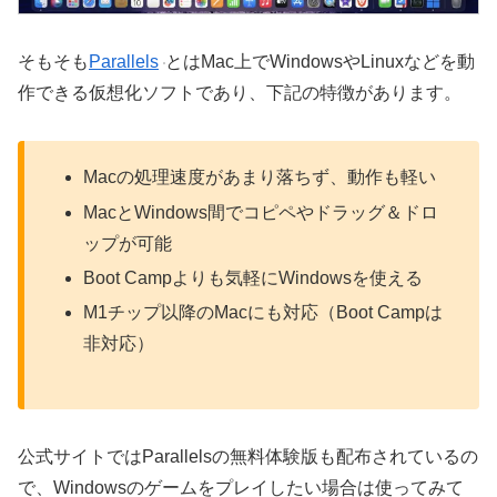
そもそも
Parallels
とはMac上でWindowsやLinuxなどを動
作できる仮想化ソフトであり、下記の特徴があります。
Macの処理速度があまり落ちず、動作も軽い
MacとWindows間でコピペやドラッグ＆ドロ
ップが可能
Boot Campよりも気軽にWindowsを使える
M1チップ以降のMacにも対応（Boot Campは
非対応）
公式サイトではParallelsの無料体験版も配布されているの
で、Windowsのゲームをプレイしたい場合は使ってみて