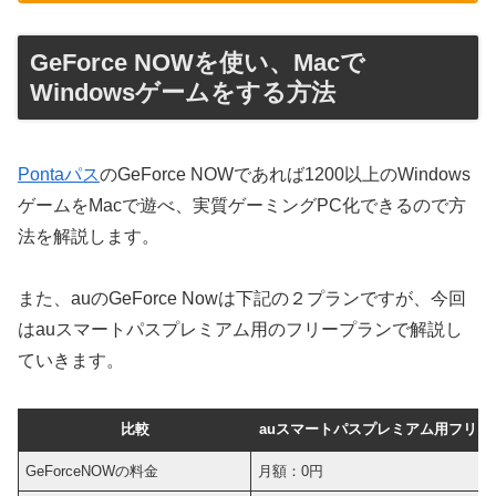
GeForce NOWを使い、Macで
Windowsゲームをする方法
Pontaパス
のGeForce NOWであれば1200以上のWindows
ゲームをMacで遊べ、実質ゲーミングPC化できるので方
法を解説します。
また、auのGeForce Nowは下記の２プランですが、今回
はauスマートパスプレミアム用のフリープランで解説し
ていきます。
比較
auスマートパスプレミアム用フリー
GeForceNOWの料金
月額：0円