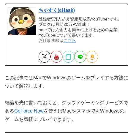
ちゃすく(cHask)
登録者5万人超え資産形成系YouTuberです。
ブログは月間20万PV達成！
noteでは入金力を簡単に上げるための副業
YouTubeについて書いてます。
お仕事依頼は
こちら
この記事ではMacでWindowsのゲームをプレイする方法に
ついて解説します。
結論を先に書いておくと、クラウドゲーミングサービスで
ある
GeForce Now
を使えばMacやスマホでもWindowsの
ゲームを気軽にプレイできます。