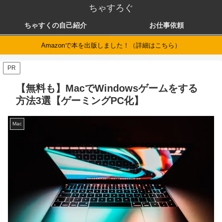
ちゃすろぐ
ちゃすくの自己紹介
お仕事依頼
Amazonで本を出版しました！（詳細はこちら）
PR
【無料も】MacでWindowsゲームをする
方法3選【ゲーミングPC化】
Mac