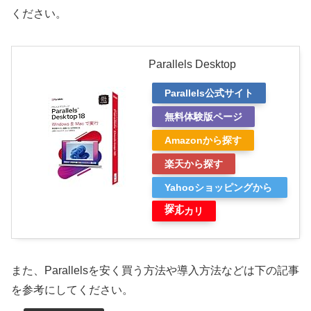
ください。
Parallels Desktop
Parallels公式サイト
無料体験版ページ
Amazonから探す
楽天から探す
Yahooショッピングから
探す
メルカリ
また、Parallelsを安く買う方法や導入方法などは下の記事
を参考にしてください。