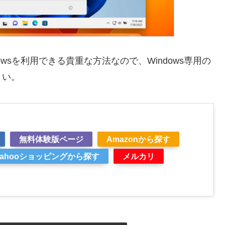
ndowsを利用できる貴重な方法なので、Windows専用の
さい。
無料体験版ページ
Amazonから探す
Yahooショッピングから探す
メルカリ