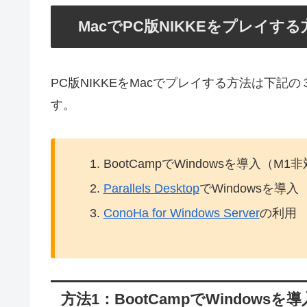
MacでPC版NIKKEをプレイす
PC版NIKKEをMacでプレイする方法は下
す。
BootCampでWindowsを導入（M1
Parallels Desktop
でWindowsを導入
ConoHa for Windows Server
の利用
方法1：BootCampでWindowsを