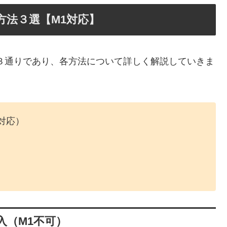
る方法３選【M1対応】
記の３通りであり、各方法について詳しく解説していきま
非対応）
導入（M1不可）