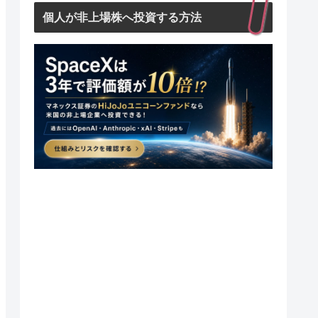
個人が非上場株へ投資する方法