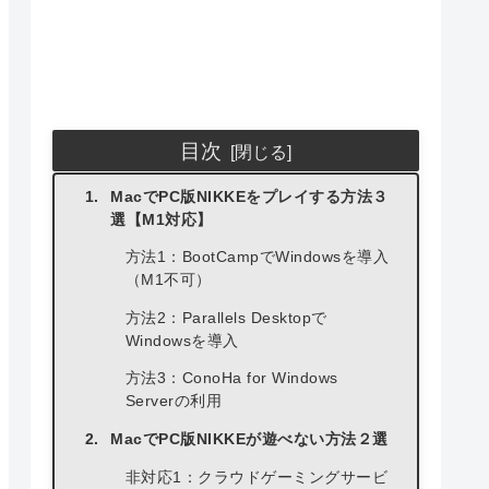
目次
MacでPC版NIKKEをプレイする方法３
選【M1対応】
方法1：BootCampでWindowsを導入
（M1不可）
方法2：Parallels Desktopで
Windowsを導入
方法3：ConoHa for Windows
Serverの利用
MacでPC版NIKKEが遊べない方法２選
非対応1：クラウドゲーミングサービ