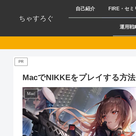
自己紹介
FIRE・セ
ちゃすろぐ
運用戦
PR
MacでNIKKEをプレイする方
Mac