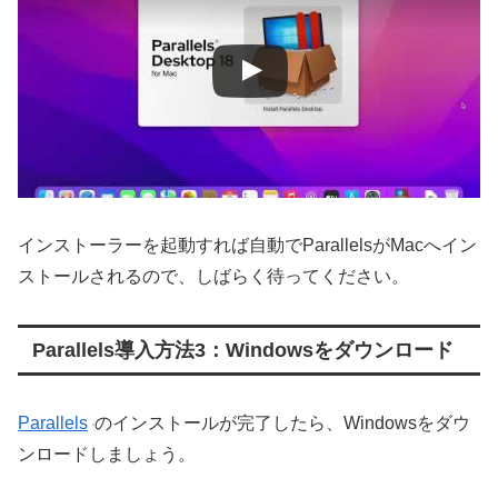
インストーラーを起動すれば自動でParallelsがMacへイン
ストールされるので、しばらく待ってください。
Parallels導入方法3：Windowsをダウンロード
Parallels
のインストールが完了したら、Windowsをダウ
ンロードしましょう。