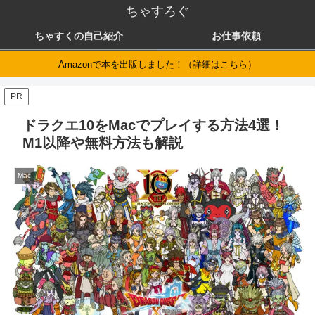
ちゃすろぐ
ちゃすくの自己紹介
お仕事依頼
Amazonで本を出版しました！（詳細はこちら）
PR
ドラクエ10をMacでプレイする方法4選！
M1以降や無料方法も解説
Mac