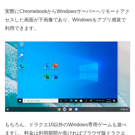
実際にChromebookからWindowsサーバーへリモートアク
セスした画面が下画像であり、Windowsをアプリ感覚で
利用できます。
もちろん、ドラクエ10以外のWindows専用ゲームも遊べ
ますし、料金は利用期間が長ければブラウザ版ドラクエ