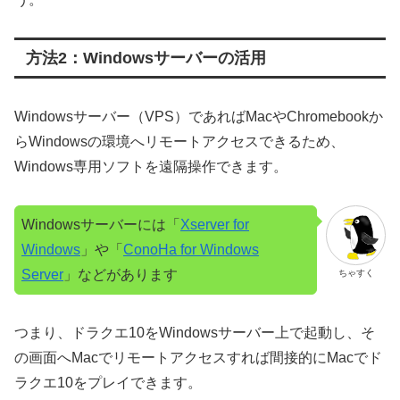
方法2：Windowsサーバーの活用
Windowsサーバー（VPS）であればMacやChromebookか
らWindowsの環境へリモートアクセスできるため、
Windows専用ソフトを遠隔操作できます。
Windowsサーバーには「
Xserver for
Windows
」や「
ConoHa for Windows
Server
」などがあります
ちゃすく
つまり、ドラクエ10をWindowsサーバー上で起動し、そ
の画面へMacでリモートアクセスすれば間接的にMacでド
ラクエ10をプレイできます。