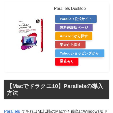
Parallels Desktop
Parallels公式サイト
無料体験版ページ
Amazonから探す
楽天から探す
Yahooショッピングから
探す
メルカリ
【Macでドラクエ10】Parallelsの導入
方法
Parallels
であればM1以降のMacでも簡単にWindows版ド