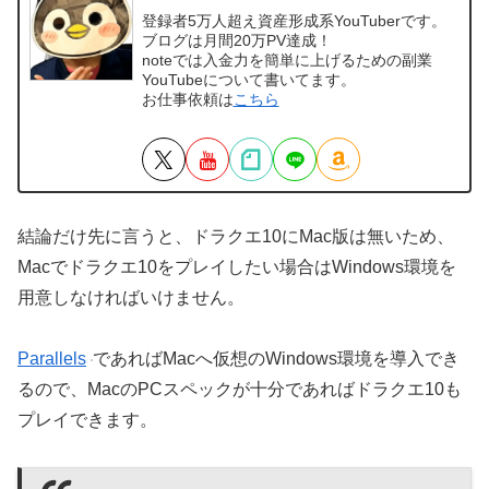
登録者5万人超え資産形成系YouTuberです。
ブログは月間20万PV達成！
noteでは入金力を簡単に上げるための副業
YouTubeについて書いてます。
お仕事依頼は
こちら
結論だけ先に言うと、ドラクエ10にMac版は無いため、
Macでドラクエ10をプレイしたい場合はWindows環境を
用意しなければいけません。
Parallels
であればMacへ仮想のWindows環境を導入でき
るので、MacのPCスペックが十分であればドラクエ10も
プレイできます。