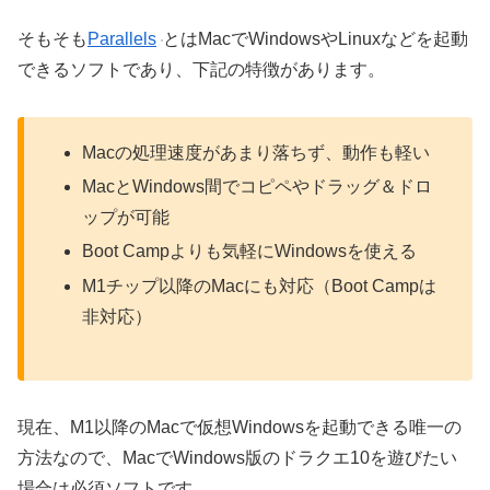
そもそも
Parallels
とはMacでWindowsやLinuxなどを起動
できるソフトであり、下記の特徴があります。
Macの処理速度があまり落ちず、動作も軽い
MacとWindows間でコピペやドラッグ＆ドロ
ップが可能
Boot Campよりも気軽にWindowsを使える
M1チップ以降のMacにも対応（Boot Campは
非対応）
現在、M1以降のMacで仮想Windowsを起動できる唯一の
方法なので、MacでWindows版のドラクエ10を遊びたい
場合は必須ソフトです。