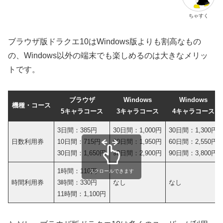
ちゃすく
ブラウザ版ドラクエ10はWindows版よりも割高なもの
の、Windows以外の端末でも楽しめるのは大きなメリッ
トです。
ブラウザ
Windows
Windows
機種・コース
5キャラコース
3キャラコース
4キャラコース
3日間：385円
30日間：1,000円
30日間：1,300円
日数利用券
10日間：715円
60日間：1,950円
60日間：2,550円
30日間：1,650円
90日間：2,900円
90日間：3,800円
1時間：110円
スクロールできます
時間利用券
3時間：330円
なし
なし
11時間：1,100円