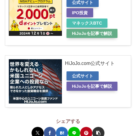
公式サイト
IPO投資
マネックスBTC
HiJoJoを記事で解説
HiJoJo.com公式サイト
公式サイト
HiJoJoを記事で解説
シェアする