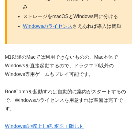
み
ストレージをmacOSとWindows用に分ける
Windowsのライセンス
さえあれば導入は簡単
M1以降のMacでは利用できないものの、Mac本体で
Windowsを直接起動するので、ドラクエ10以外の
Windows専用ゲームもプレイ可能です。
BootCampを起動すれば自動的に案内がスタートするの
で、Windowsのライセンスを用意すれば準備は完了で
す。
Windows蜈ｬ蠑上し繧､繝医ｒ隕九ｋ