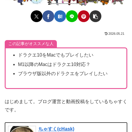
2026.05.21
この記事がオススメな人
ドラクエ10をMacでもプレイしたい
M1以降のMacはドラクエ10対応？
ブラウザ版以外のドラクエをプレイしたい
はじめまして。ブログ運営と動画投稿をしているちゃすく
です。
ちゃすく(cHask)