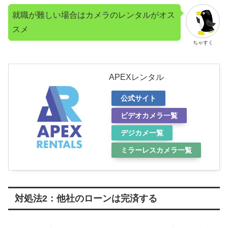
就職が難しい場合はカメラのレンタルがオス
スメ
ちゃすく
APEXレンタル
公式サイト
ビデオカメラ一覧
デジカメ一覧
ミラーレスカメラ一覧
対処法2：他社のローンは完済する