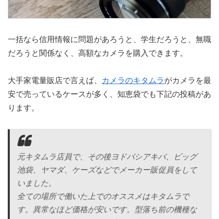
一括なら信用情報に問題があろうと、学生だろうと、無職
だろうと関係なく、高額なカメラを購入できます。
大手家電量販店で言えば、
カメラのキタムラ
がカメラを最
安で売っているケースが多く、知恵袋でも下記の投稿があ
ります。
元キタムラ店員で、その後ヨドバシアキバ、ビッグ
池袋、ヤマダ、ケーズなどでメーカー販促員をして
いました。
全ての場所で働いた上でのオススメはキタムラで
す。異常なほど価格が安いです。型落ち前の機種な