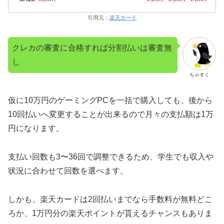
引用元：
楽天カード
クレカの審査に合格すれば分割払いは審査無
し
ちゃすく
仮に10万円のゲーミングPCを一括で購入しても、後から
10回払いへ変更することが出来るので月々の支払額は1万
円になります。
支払い回数も3〜36回で調整できるため、学生でも収入や
状況に合わせて回数を選べます。
しかも、楽天カードは2回払いまでなら手数料が無料どこ
ろか、1万円分の楽天ポイントが貰えるチャンスもありま