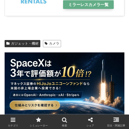
ミラーレスカメラ一覧
ガジェット・機材
カメラ
カテゴリ
シミュレーター
検索
シェア
目次・関連記事