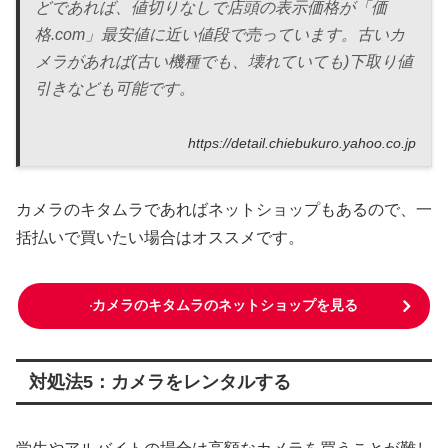
どであれば、値切りなしで店頭の表示価格が「価
格.com」最安値に近い値段で売っています。古いカ
メラがあれば(古い機種でも、壊れていても)下取り値
引きなども可能です。
https://detail.chiebukuro.yahoo.co.jp
カメラのキタムラであればネットショップもあるので、一
括払いで買いたい場合はオススメです。
カメラのキタムラのネットショップを見る
対処法5：カメラをレンタルする