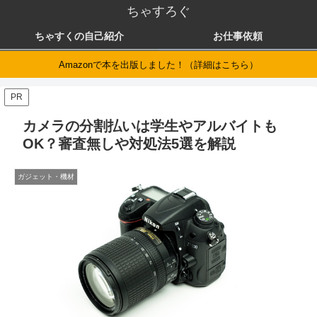
ちゃすろぐ
ちゃすくの自己紹介
お仕事依頼
Amazonで本を出版しました！（詳細はこちら）
PR
カメラの分割払いは学生やアルバイトも
OK？審査無しや対処法5選を解説
ガジェット・機材