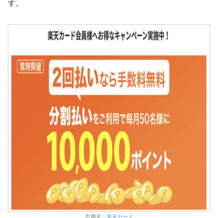
す。
引用元：
楽天カード