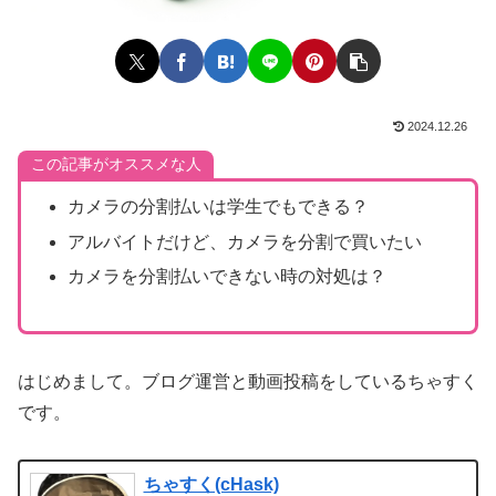
2024.12.26
この記事がオススメな人
カメラの分割払いは学生でもできる？
アルバイトだけど、カメラを分割で買いたい
カメラを分割払いできない時の対処は？
はじめまして。ブログ運営と動画投稿をしているちゃすく
です。
ちゃすく(cHask)