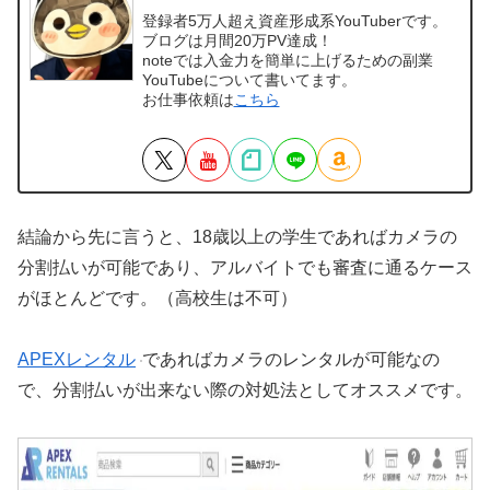
登録者5万人超え資産形成系YouTuberです。
ブログは月間20万PV達成！
noteでは入金力を簡単に上げるための副業
YouTubeについて書いてます。
お仕事依頼は
こちら
結論から先に言うと、18歳以上の学生であればカメラの
分割払いが可能であり、アルバイトでも審査に通るケース
がほとんどです。（高校生は不可）
APEXレンタル
であればカメラのレンタルが可能なの
で、分割払いが出来ない際の対処法としてオススメです。