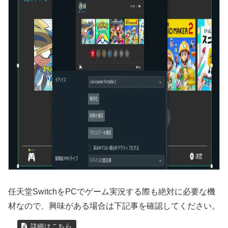
任天堂SwitchをPCでゲーム実況する際も絶対に必要な機
材なので、興味がある場合は下記事を確認してください。