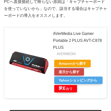
PCへ直接接続して映らない原因は「キャプチャーボード
を使っていないから」なので、該当する場合はキャプチャ
ーボードの導入をオススメします。
AVerMedia Live Gamer
Portable 2 PLUS AVT-C878
PLUS
AVERMEDIA
Amazonから探す
楽天から探す
Yahooショッピングから
探す
メルカリ