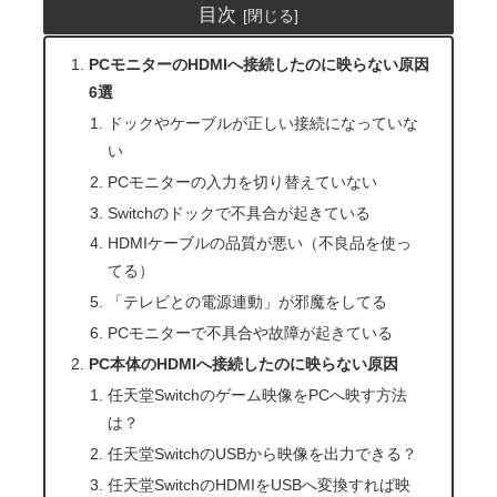
目次
PCモニターのHDMIへ接続したのに映らない原因
6選
ドックやケーブルが正しい接続になっていな
い
PCモニターの入力を切り替えていない
Switchのドックで不具合が起きている
HDMIケーブルの品質が悪い（不良品を使っ
てる）
「テレビとの電源連動」が邪魔をしてる
PCモニターで不具合や故障が起きている
PC本体のHDMIへ接続したのに映らない原因
任天堂Switchのゲーム映像をPCへ映す方法
は？
任天堂SwitchのUSBから映像を出力できる？
任天堂SwitchのHDMIをUSBへ変換すれば映