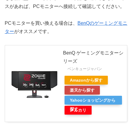
スがあれば、PCモニターへ接続して確認してください。
PCモニターを買い換える場合は、
BenQのゲーミングモニ
ター
がオススメです。
BenQ ゲーミングモニターシ
リーズ
ベンキュージャパン
Amazonから探す
楽天から探す
Yahooショッピングから
探す
メルカリ