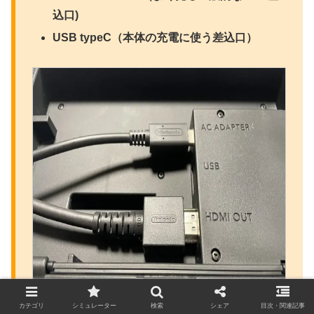
込口)
USB typeC（本体の充電に使う差込口）
カテゴリ
シミュレーター
検索
シェア
目次・関連記事