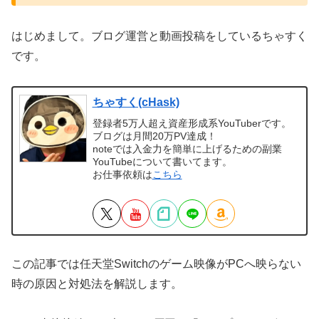
はじめまして。ブログ運営と動画投稿をしているちゃすく
です。
ちゃすく(cHask)
登録者5万人超え資産形成系YouTuberです。
ブログは月間20万PV達成！
noteでは入金力を簡単に上げるための副業
YouTubeについて書いてます。
お仕事依頼は
こちら
この記事では任天堂Switchのゲーム映像がPCへ映らない
時の原因と対処法を解説します。