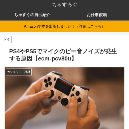
ちゃすろぐ
ちゃすくの自己紹介
お仕事依頼
Amazonで本を出版しました！（詳細はこちら）
PR
PS4やPS5でマイクのピー音ノイズが発生
する原因【ecm-pcv80u】
ガジェット・機材