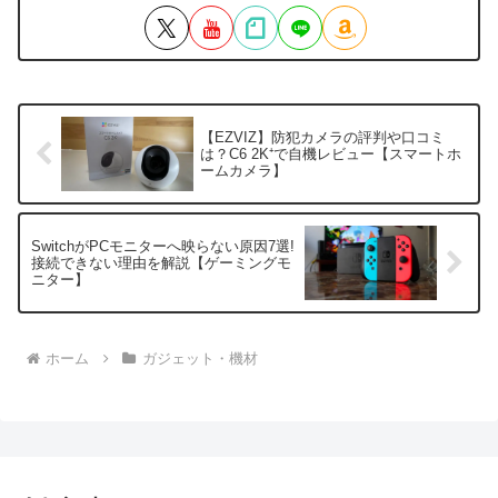
【EZVIZ】防犯カメラの評判や口コミ
は？C6 2K⁺で自機レビュー【スマートホ
ームカメラ】
SwitchがPCモニターへ映らない原因7選!
接続できない理由を解説【ゲーミングモ
ニター】
ホーム
ガジェット・機材