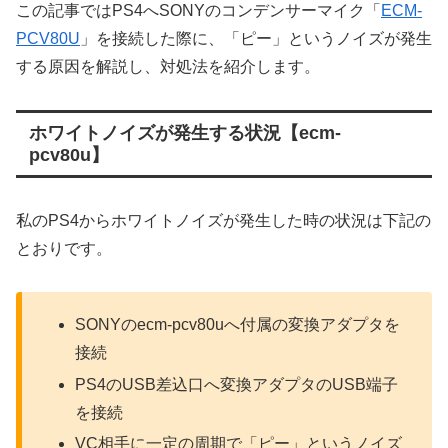
この記事ではPS4へSONYのコンデンサーマイク「
ECM-
PCV80U
」を接続した際に、「ピー」というノイズが発生
する原因を解説し、対処法を紹介します。
ホワイトノイズが発生する状況【ecm-
pcv80u】
私のPS4からホワイトノイズが発生した時の状況は下記の
とおりです。
SONYのecm-pcv80uへ付属の変換アダプタを
接続
PS4のUSB差込口へ変換アダプタのUSB端子
を接続
VC相手に一定の周期で「ピー」というノイズ