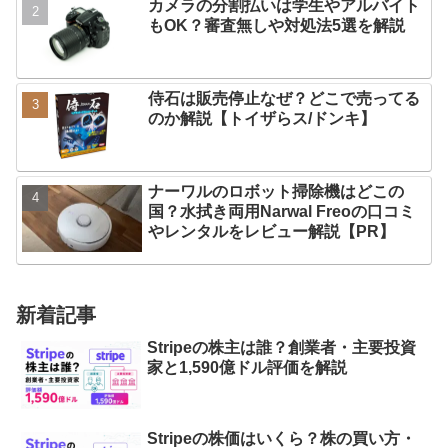
カメラの分割払いは学生やアルバイト
もOK？審査無しや対処法5選を解説
侍石は販売停止なぜ？どこで売ってる
のか解説【トイザらス/ドンキ】
ナーワルのロボット掃除機はどこの
国？水拭き両用Narwal Freoの口コミ
やレンタルをレビュー解説【PR】
新着記事
Stripeの株主は誰？創業者・主要投資
家と1,590億ドル評価を解説
Stripeの株価はいくら？株の買い方・