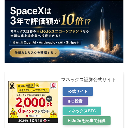
マネックス証券公式サイト
公式サイト
IPO投資
マネックスBTC
HiJoJoを記事で解説