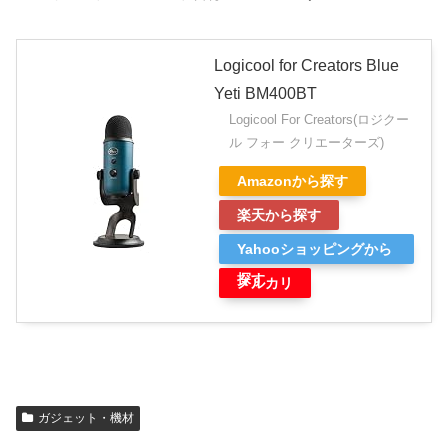
Logicool for Creators Blue
Yeti BM400BT
Logicool For Creators(ロジクー
ル フォー クリエーターズ)
Amazonから探す
楽天から探す
Yahooショッピングから
探す
メルカリ
ガジェット・機材