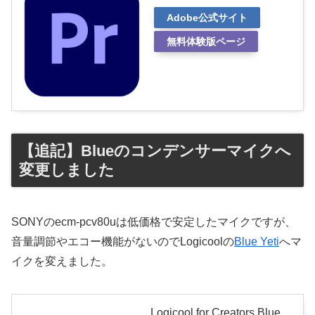
Adobe公式サイト
無料体験版ページ
【追記】Blueのコンデンサーマイクへ
変更しました
SONYのecm-pcv80uは低価格で安定したマイクですが、
音量調節やエコー機能がないのでLogicoolの
Blue Yeti
へマ
イクを変えました。
Logicool for Creators Blue