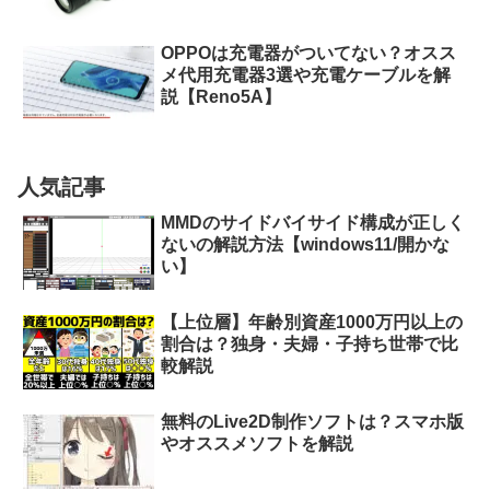
OPPOは充電器がついてない？オスス
メ代用充電器3選や充電ケーブルを解
説【Reno5A】
人気記事
MMDのサイドバイサイド構成が正しく
ないの解説方法【windows11/開かな
い】
【上位層】年齢別資産1000万円以上の
割合は？独身・夫婦・子持ち世帯で比
較解説
無料のLive2D制作ソフトは？スマホ版
やオススメソフトを解説