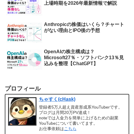
上場時期を2026年最新情報で解説
Anthropicの株価はいくら？チャート
がない理由とIPO後の予想
OpenAIの株主構成は？
Microsoft27％・ソフトバンク13％見
込みを整理【ChatGPT】
プロフィール
ちゃすく(cHask)
登録者5万人超え資産形成系YouTuberです。
ブログは月間20万PV達成！
noteでは入金力を簡単に上げるための副業
YouTubeについて書いてます。
お仕事依頼は
こちら