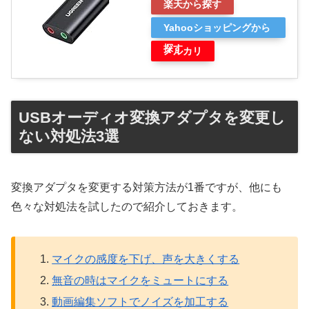
楽天から探す
Yahooショッピングから
探す
メルカリ
USBオーディオ変換アダプタを変更し
ない対処法3選
変換アダプタを変更する対策方法が1番ですが、他にも
色々な対処法を試したので紹介しておきます。
マイクの感度を下げ、声を大きくする
無音の時はマイクをミュートにする
動画編集ソフトでノイズを加工する