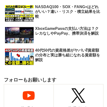
NASDAQ100・SOX・FANG+はどれ
がいい？違い・リスク・積立結果を比
較
XboxGamePassの支払い方法は？ク
レカなしやPayPay、携帯決済を解説
40代50代の資産格差がヤバい⁉︎資産額
の分布と実は勝ち組になれる資産額を
解説
フォローもお願いします