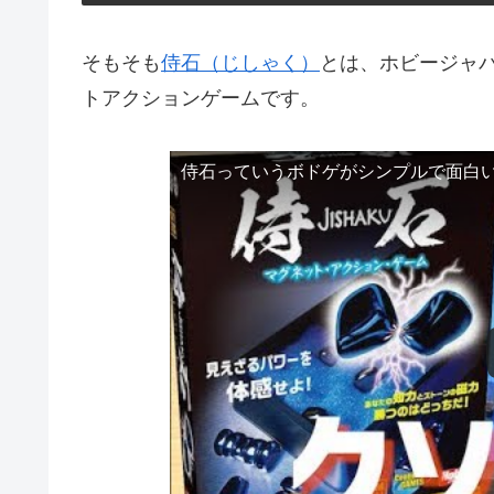
そもそも
侍石（じしゃく）
とは、ホビージャ
トアクションゲームです。
侍石っていうボドゲがシンプルで面白