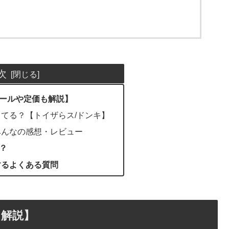
次
ールや定価も解説】
てる？【トイザらス/ドンキ】
みんなの感想・レビュー
？
するよくある質問
も解説】