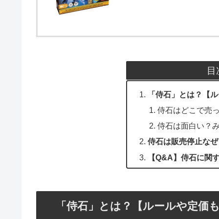
目
「侍石」とは？【ル
侍石はどこで売っ
侍石は面白い？
侍石は販売停止なぜ
【Q&A】侍石に関
「侍石」とは？【ルールや定価