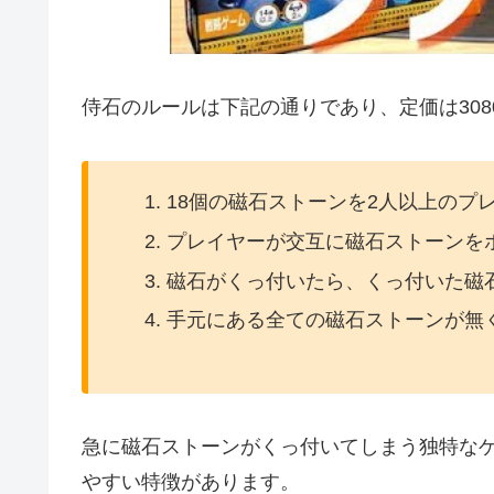
侍石のルールは下記の通りであり、定価は308
18個の磁石ストーンを2人以上のプ
プレイヤーが交互に磁石ストーンを
磁石がくっ付いたら、くっ付いた磁
手元にある全ての磁石ストーンが無
急に磁石ストーンがくっ付いてしまう独特な
やすい特徴があります。