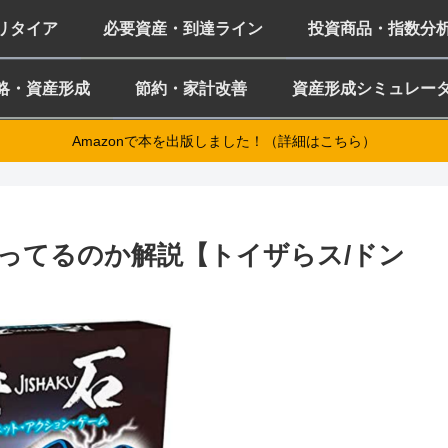
ミリタイア
必要資産・到達ライン
投資商品・指数分
略・資産形成
節約・家計改善
資産形成シミュレー
Amazonで本を出版しました！（詳細はこちら）
ってるのか解説【トイザらス/ドン