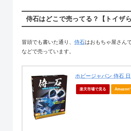
侍石はどこで売ってる？【トイザら
冒頭でも書いた通り、
侍石
はおもちゃ屋さんで
などで売っています。
ホビージャパン 侍石 
楽天市場で見る
Amazo