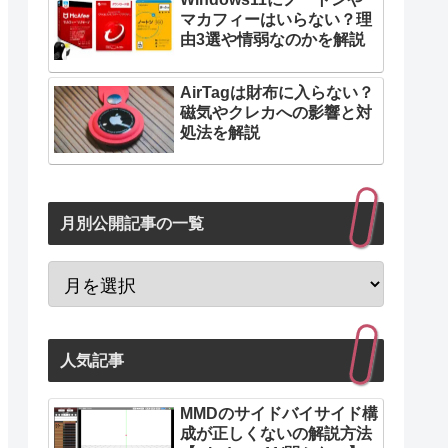
マカフィーはいらない？理
由3選や情弱なのかを解説
AirTagは財布に入らない？
磁気やクレカへの影響と対
処法を解説
月別公開記事の一覧
人気記事
MMDのサイドバイサイド構
成が正しくないの解説方法