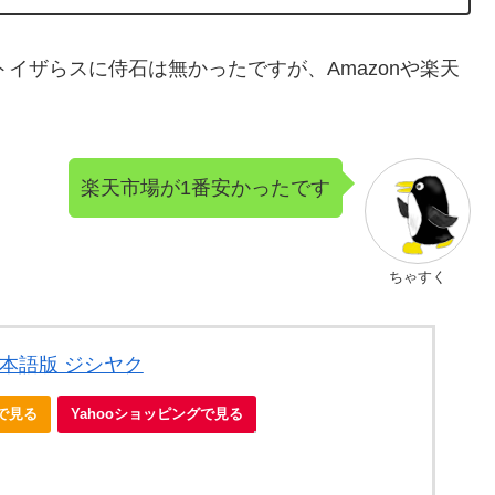
トイザらスに侍石は無かったですが、Amazonや楽天
楽天市場が1番安かったです
ちゃすく
日本語版 ジシヤク
nで見る
Yahooショッピングで見る