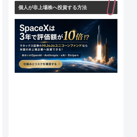
個人が非上場株へ投資する方法