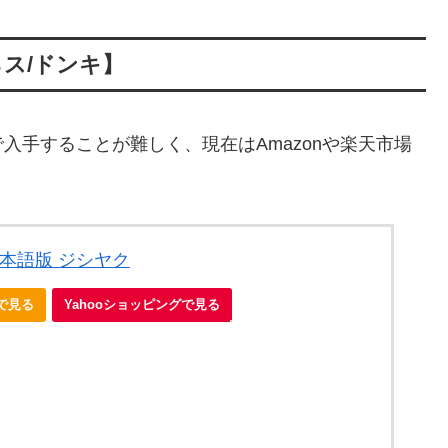
ス/ドンキ】
入手することが難しく、現在はAmazonや楽天市場
日本語版 ジシヤク
nで見る
Yahooショッピングで見る