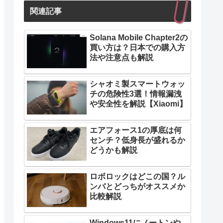
関連記事
Solana Mobile Chapter2の
買い方は？日本での購入方
法や注意点も解説
シャオミ製スマートウォッ
チの危険性3選！情報漏洩
や安全性を解説【Xiaomi】
エアフォース1の厚底は何
センチ？低身長が盛れるか
どうかも解説
ロボロックはどこの国？ル
ンバとどっちがオススメか
比較解説
Windows11にノートンや