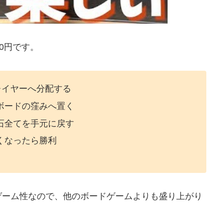
0円です。
レイヤーへ分配する
ボードの窪みへ置く
石全てを手元に戻す
くなったら勝利
ゲーム性なので、他のボードゲームよりも盛り上がり