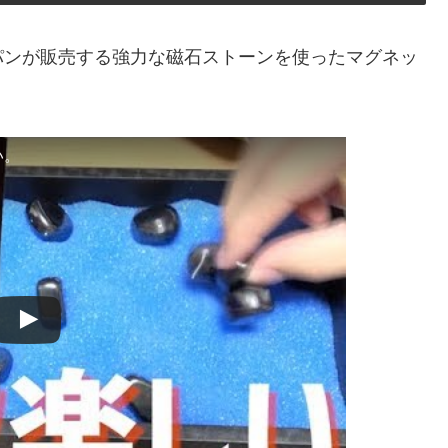
パンが販売する強力な磁石ストーンを使ったマグネッ
い。