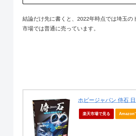
結論だけ先に書くと、2022年時点では埼玉の
市場では普通に売っています。
ホビージャパン 侍石 
楽天市場で見る
Amazo