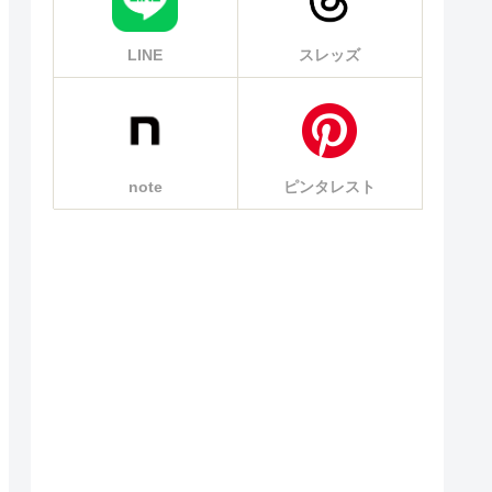
LINE
スレッズ
note
ピンタレスト