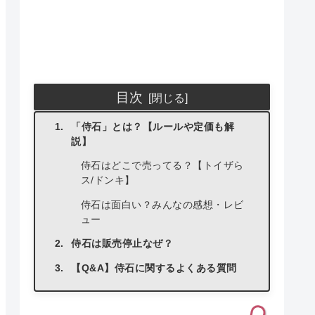
目次
「侍石」とは？【ルールや定価も解
説】
侍石はどこで売ってる？【トイザら
ス/ドンキ】
侍石は面白い？みんなの感想・レビ
ュー
侍石は販売停止なぜ？
【Q&A】侍石に関するよくある質問