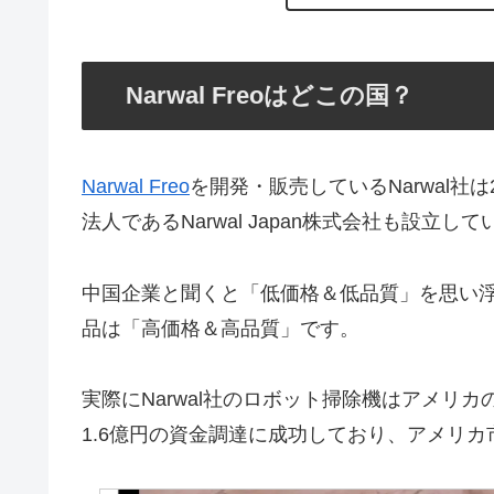
Narwal Freoはどこの国？
Narwal Freo
を開発・販売しているNarwal社は
法人であるNarwal Japan株式会社も設立し
中国企業と聞くと「低価格＆低品質」を思い浮か
品は「高価格＆高品質」です。
実際にNarwal社のロボット掃除機はアメリカのク
1.6億円の資金調達に成功しており、アメリ