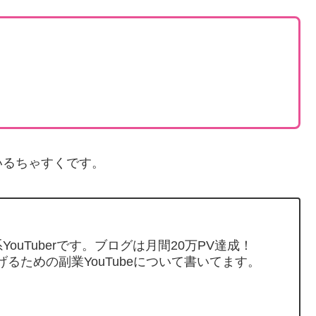
いるちゃすくです。
ouTuberです。ブログは月間20万PV達成！
げるための副業YouTubeについて書いてます。