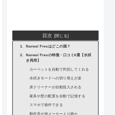
目次
Narwal Freoはどこの国？
Narwal Freoの特徴・口コミ6選【水拭
き両用】
カーペットを自動で判別してくれる
水拭きモードへの切り替えが楽
床クリーナーが自動投入される
家具や壁の配置を自動で記憶する
スマホで操作できる
動作音が他メーカーより静か