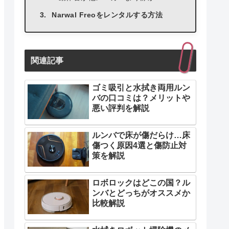
Narwal Freoをレンタルする方法
関連記事
ゴミ吸引と水拭き両用ルン
バの口コミは？メリットや
悪い評判を解説
ルンバで床が傷だらけ…床
傷つく原因4選と傷防止対
策を解説
ロボロックはどこの国？ル
ンバとどっちがオススメか
比較解説