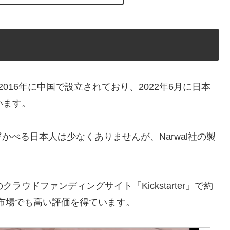
2016年に中国で設立されており、2022年6月に日本
ています。
べる日本人は少なくありませんが、Narwal社の製
ラウドファンディングサイト「Kickstarter」で約
カ市場でも高い評価を得ています。