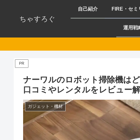
自己紹介
FIRE・セ
ちゃすろぐ
運用戦
PR
ナーワルのロボット掃除機はどこの
口コミやレンタルをレビュー解
ガジェット・機材