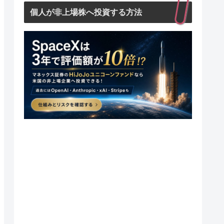
個人が非上場株へ投資する方法