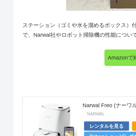
ステーション（ゴミや水を溜めるボックス）
で、Narwal社やロボット掃除機の性能につ
Amazo
Narwal Freo (
NARWAL
レンタルを見る