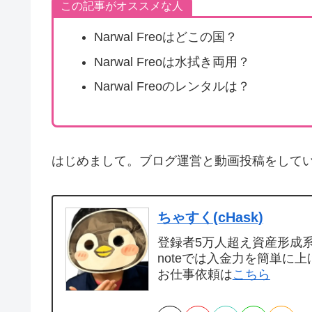
この記事がオススメな人
Narwal Freoはどこの国？
Narwal Freoは水拭き両用？
Narwal Freoのレンタルは？
はじめまして。ブログ運営と動画投稿をして
ちゃすく(cHask)
登録者5万人超え資産形成系Y
noteでは入金力を簡単に上
お仕事依頼は
こちら