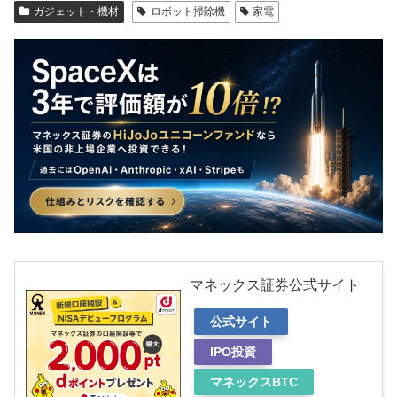
ガジェット・機材
ロボット掃除機
家電
マネックス証券公式サイト
公式サイト
IPO投資
マネックスBTC