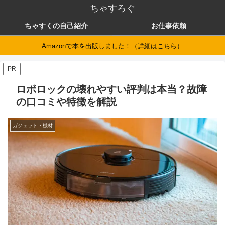
ちゃすろぐ
ちゃすくの自己紹介
お仕事依頼
Amazonで本を出版しました！（詳細はこちら）
PR
ロボロックの壊れやすい評判は本当？故障
の口コミや特徴を解説
ガジェット・機材