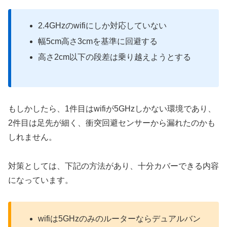
2.4GHzのwifiにしか対応していない
幅5cm高さ3cmを基準に回避する
高さ2cm以下の段差は乗り越えようとする
もしかしたら、1件目はwifiが5GHzしかない環境であり、
2件目は足先が細く、衝突回避センサーから漏れたのかも
しれません。
対策としては、下記の方法があり、十分カバーできる内容
になっています。
wifiは5GHzのみのルーターならデュアルバン