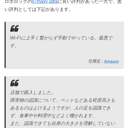
ロボロックの
s7maxv ultra
に良い評判があった一方で、悪
い評判としては下記があります。
Wi-Fiに上手く繋がらず手動でやっている。最悪で
す。
引用元：
Amazon
店舗で購入しました。
障害物の認識について、ペットなどある程度高さも
あるものはよけるようですが、人の足を認識でき
ず、食事中や料理中などよく轢かれます。
また、認識できても自身の大きさを理解していない