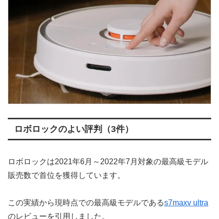
ロボロックのよい評判（3件）
ロボロックは2021年6月～2022年7月対象の最高級モデル
販売数で首位を獲得しています。
この実績から現時点での最高級モデルである
s7maxv ultra
のレビューを引用しました。