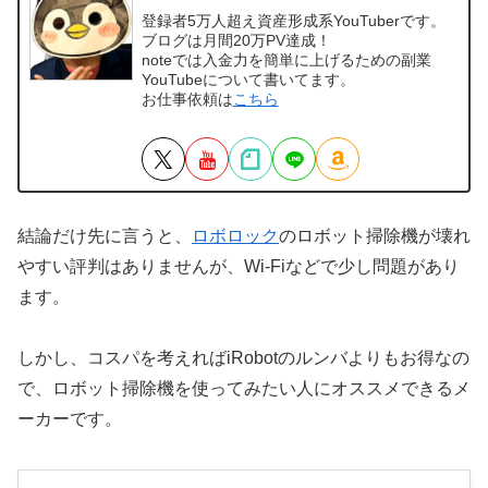
登録者5万人超え資産形成系YouTuberです。
ブログは月間20万PV達成！
noteでは入金力を簡単に上げるための副業
YouTubeについて書いてます。
お仕事依頼は
こちら
結論だけ先に言うと、
ロボロック
のロボット掃除機が壊れ
やすい評判はありませんが、Wi-Fiなどで少し問題があり
ます。
しかし、コスパを考えればiRobotのルンバよりもお得なの
で、ロボット掃除機を使ってみたい人にオススメできるメ
ーカーです。