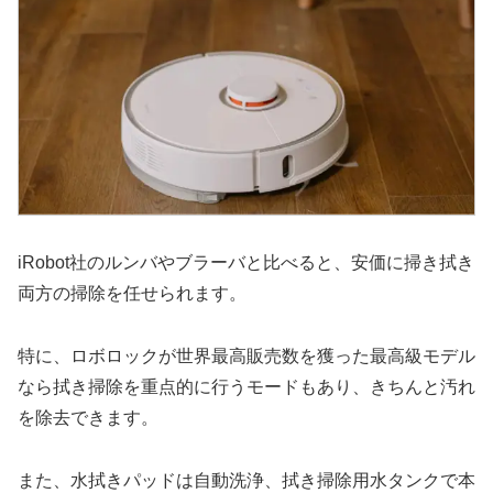
iRobot社のルンバやブラーバと比べると、安価に掃き拭き
両方の掃除を任せられます。
特に、ロボロックが世界最高販売数を獲った最高級モデル
なら拭き掃除を重点的に行うモードもあり、きちんと汚れ
を除去できます。
また、水拭きパッドは自動洗浄、拭き掃除用水タンクで本