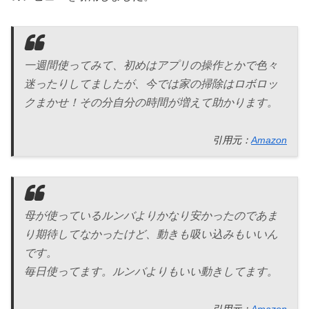
一週間使ってみて、初めはアプリの操作とかで色々
迷ったりしてましたが、今では家の掃除はロボロッ
クまかせ！その分自分の時間が増えて助かります。
引用元：
Amazon
母が使っているルンバよりかなり安かったのであま
り期待してなかったけど、動きも吸い込みもいいん
です。
毎日使ってます。ルンバよりもいい動きしてます。
引用元：
Amazon