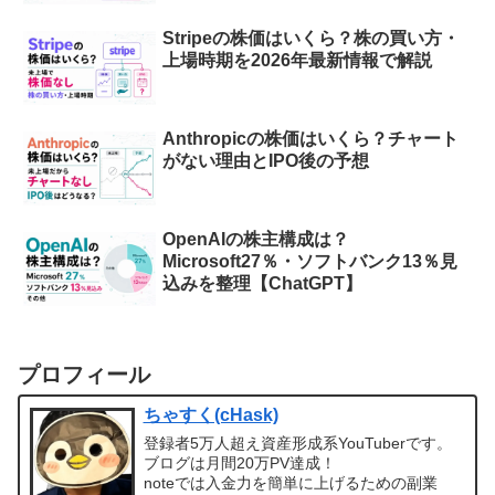
Stripeの株価はいくら？株の買い方・
上場時期を2026年最新情報で解説
Anthropicの株価はいくら？チャート
がない理由とIPO後の予想
OpenAIの株主構成は？
Microsoft27％・ソフトバンク13％見
込みを整理【ChatGPT】
プロフィール
ちゃすく(cHask)
登録者5万人超え資産形成系YouTuberです。
ブログは月間20万PV達成！
noteでは入金力を簡単に上げるための副業