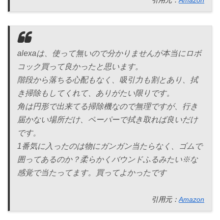
alexaは、使って無いので分かりませんが本当にロボ
コック買って良かったと思います。
階段から落ちる心配もなく、吸引力も割とあり、拭
き掃除もしてくれて、ありがたい限りです。
角は円形で出来てる掃除機なので無理ですが、行き
届かない場所だけ、ペーパーで拭き取れば良いだけ
です。
1番気に入ったのは物にガンガン当たらなく、ゴムで
囲ってあるのか？柔らかくバウンドふるみたい※な
感覚で当たってます。買ってよかったです
引用元：
Amazon