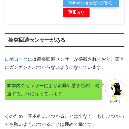
Yahooショッピングから
探す
メルカリ
衝突回避センサーがある
ロボロック
には衝突回避センサーが搭載されており、家具
にガンガンとぶつからないようになっています。
本体内のセンサーにより家具や壁を感知、減
速するようになっています
ちゃすく
そのため、基本的にぶつかることは少なく、もしぶつかっ
ても勢いよくぶつかることは極めて稀です。