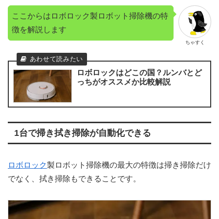
ここからはロボロック製ロボット掃除機の特
徴を解説します
ちゃすく
ロボロックはどこの国？ルンバとど
っちがオススメか比較解説
1台で掃き拭き掃除が自動化できる
ロボロック
製ロボット掃除機の最大の特徴は掃き掃除だけ
でなく、拭き掃除もできることです。