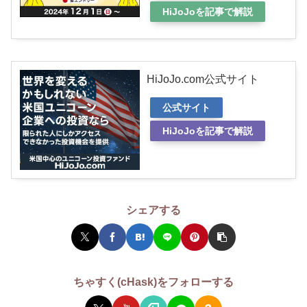
HiJoJoを記事で解説
HiJoJo.com公式サイト
公式サイト
HiJoJoを記事で解説
シェアする
ちゃすく(cHask)をフォローする