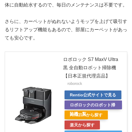
体に自動給水するので、毎日のメンテナンスは不要です。
さらに、カーペットがぬれないようモップを上げて吸引す
るリフトアップ機能もあるので、部屋にカーペットがあっ
ても安心です。
ロボロック S7 MaxV Ultra
黒 全自動ロボット掃除機
【日本正規代理店品】
roborock
Rentio公式サイトで見る
ロボロックのロボット掃
除機一覧
Amazonから探す
楽天から探す