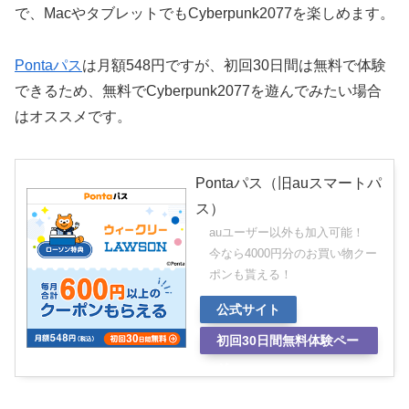
で、MacやタブレットでもCyberpunk2077を楽しめます。
Pontaパス
は月額548円ですが、初回30日間は無料で体験
できるため、無料でCyberpunk2077を遊んでみたい場合
はオススメです。
Pontaパス（旧auスマートパ
ス）
auユーザー以外も加入可能！
今なら4000円分のお買い物クー
ポンも貰える！
公式サイト
初回30日間無料体験ペー
ジ