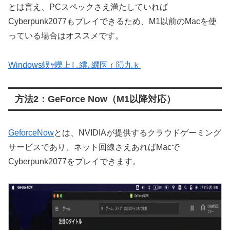
とは言え、PCスペックさえ満たしていれば
Cyberpunk2077もプレイできるため、M1以前のMacを使
っている場合はオススメです。
Windows蜈ｬ蠑上し繧､繝医ｒ隕九ｋ
方法2：GeForce Now（M1以降対応）
GeforceNow
とは、NVIDIAが提供するクラウドゲーミング
サービスであり、ネット回線さえあればMacで
Cyberpunk2077をプレイできます。