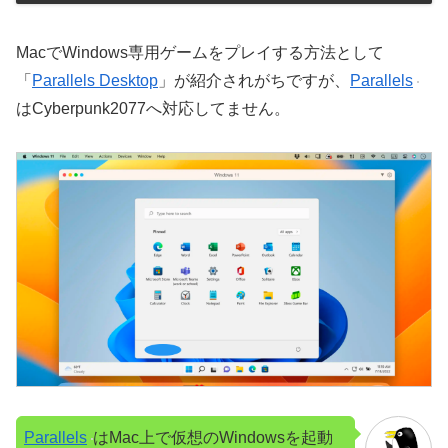
MacでWindows専用ゲームをプレイする方法として
「
Parallels Desktop
」が紹介されがちですが、
Parallels
はCyberpunk2077へ対応してません。
Parallels
はMac上で仮想のWindowsを起動