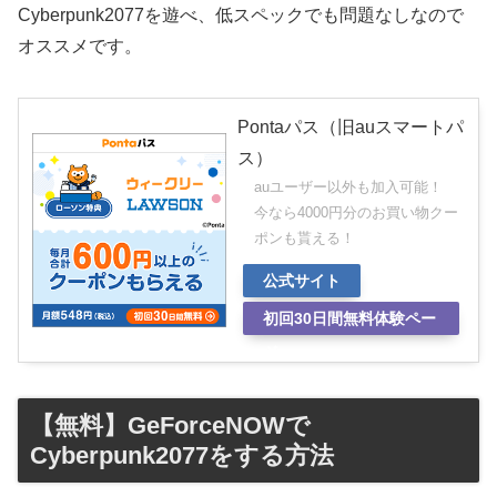
Cyberpunk2077を遊べ、低スペックでも問題なしなので
オススメです。
Pontaパス（旧auスマートパ
ス）
auユーザー以外も加入可能！
今なら4000円分のお買い物クー
ポンも貰える！
公式サイト
初回30日間無料体験ペー
ジ
【無料】GeForceNOWで
Cyberpunk2077をする方法