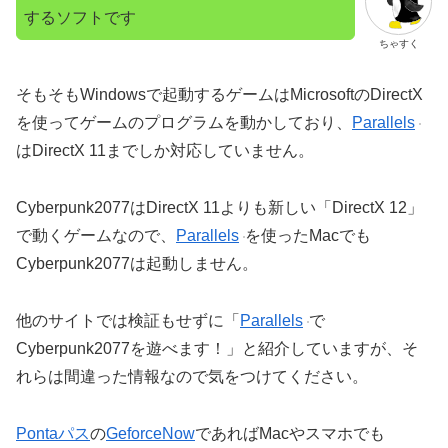
するソフトです
ちゃすく
そもそもWindowsで起動するゲームはMicrosoftのDirectX
を使ってゲームのプログラムを動かしており、
Parallels
はDirectX 11までしか対応していません。
Cyberpunk2077はDirectX 11よりも新しい「DirectX 12」
で動くゲームなので、
Parallels
を使ったMacでも
Cyberpunk2077は起動しません。
他のサイトでは検証もせずに「
Parallels
で
Cyberpunk2077を遊べます！」と紹介していますが、そ
れらは間違った情報なので気をつけてください。
Pontaパス
の
GeforceNow
であればMacやスマホでも