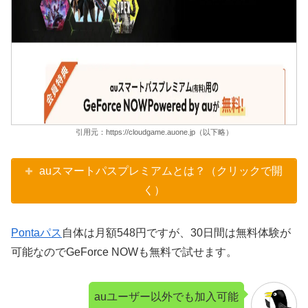
引用元：https://cloudgame.auone.jp（以下略）
auスマートパスプレミアムとは？（クリックで開
く）
Pontaパス
自体は月額548円ですが、30日間は無料体験が
可能なのでGeForce NOWも無料で試せます。
auユーザー以外でも加入可能