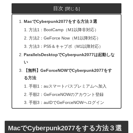
目次
MacでCyberpunk2077をする方法３選
方法1：BootCamp（M1以降非対応）
方法2：GeForce Now（M1以降対応）
方法3：PS5＆キャプボ（M1以降対応）
ParallelsDesktopでCyberpunk2077は起動しな
い
【無料】GeForceNOWでCyberpunk2077をす
る方法
手順1：auスマートパスプレミアムへ加入
手順2：GeForceNOWのアカウント登録
手順3：auIDでGeForceNOWへログイン
MacでCyberpunk2077をする方法３選