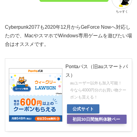
ちゃすく
Cyberpunk2077も2020年12月からGeForce Nowへ対応し
たので、MacやスマホでWindows専用ゲームを遊びたい場
合はオススメです。
Pontaパス（旧auスマートパ
ス）
auユーザー以外も加入可能！
今なら4000円分のお買い物クー
ポンも貰える！
公式サイト
初回30日間無料体験ペー
ジ