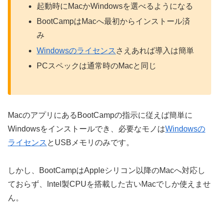
起動時にMacかWindowsを選べるようになる
BootCampはMacへ最初からインストール済
み
Windowsのライセンス
さえあれば導入は簡単
PCスペックは通常時のMacと同じ
MacのアプリにあるBootCampの指示に従えば簡単に
Windowsをインストールでき、必要なモノは
Windowsの
ライセンス
とUSBメモリのみです。
しかし、BootCampはAppleシリコン以降のMacへ対応し
ておらず、Intel製CPUを搭載した古いMacでしか使えませ
ん。