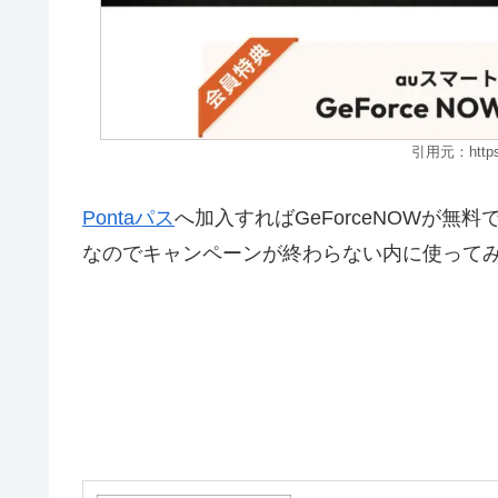
引用元：https:/
Pontaパス
へ加入すればGeForceNOWが無
なのでキャンペーンが終わらない内に使って