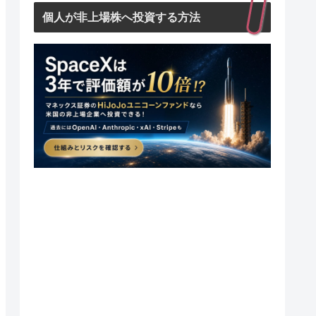
個人が非上場株へ投資する方法