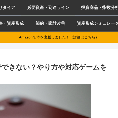
ミリタイア
必要資産・到達ライン
投資商品・指数分
略・資産形成
節約・家計改善
資産形成シミュレー
Amazonで本を出版しました！（詳細はこちら）
iPadでできない？やり方や対応ゲームを