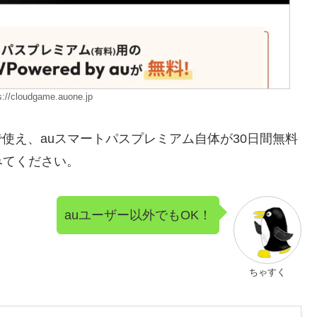
/cloudgame.auone.jp
料で使え、auスマートパスプレミアム自体が30日間無料
みてください。
auユーザー以外でもOK！
ちゃすく