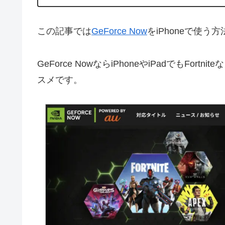
この記事では
GeForce Now
をiPhoneで使
GeForce NowならiPhoneやiPadでもF
スメです。