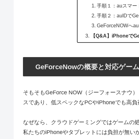
手順１：auスマ
手順２：auIDでGe
GeForceNOWへ
【Q&A】iPhoneで
GeForceNowの概要と対応ゲーム
そもそもGeForce NOW（ジーフォースナウ
スであり、低スペックなPCやiPhoneでも高
なぜなら、クラウドゲーミングではゲームの処理
私たちのiPhoneやタブレットには負担が無い