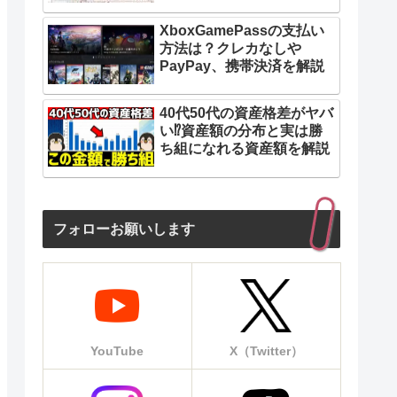
XboxGamePassの支払い
方法は？クレカなしや
PayPay、携帯決済を解説
40代50代の資産格差がヤバ
い⁉︎資産額の分布と実は勝
ち組になれる資産額を解説
フォローお願いします
YouTube
X（Twitter）