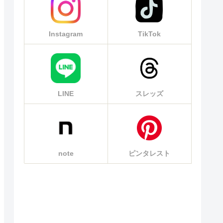
Instagram
TikTok
LINE
スレッズ
note
ピンタレスト