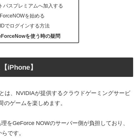
ートパスプレミアムへ加入する
ForceNOWを始める
auIDでログインする方法
GeForceNowを使う時の疑問
【iPhone】
）とは、NVIDIAが提供するクラウドゲーミングサービ
負荷のゲームを楽しめます。
をGeForce NOWのサーバー側が負担しており、
からです。