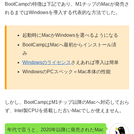
BootCampの特徴は下記であり、M1チップのMacが発売さ
れるまではWindowsを導入する代表的な方法でした。
起動時にMacかWindowsを選べるようになる
BootCampはMacへ最初からインストール済
み
Windowsのライセンス
さえあれば導入は簡単
WindowsのPCスペック＝Mac本体の性能
しかし、BootCampはM1チップ以降のMacへ対応しておら
ず、Intel製CPUを搭載した古いMacでしか使えません。
年代で言うと、2020年以降に発売されたMac