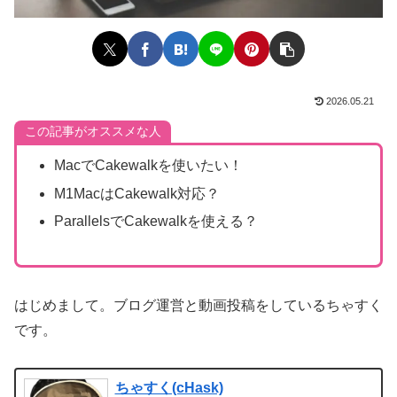
2026.05.21
この記事がオススメな人
MacでCakewalkを使いたい！
M1MacはCakewalk対応？
ParallelsでCakewalkを使える？
はじめまして。ブログ運営と動画投稿をしているちゃすく
です。
ちゃすく(cHask)