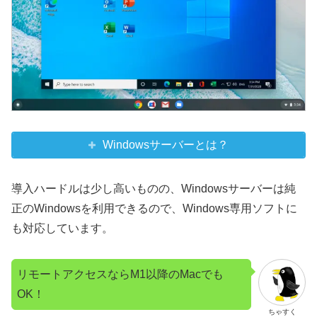
Windowsサーバーとは？
導入ハードルは少し高いものの、Windowsサーバーは純
正のWindowsを利用できるので、Windows専用ソフトに
も対応しています。
リモートアクセスならM1以降のMacでも
OK！
ちゃすく