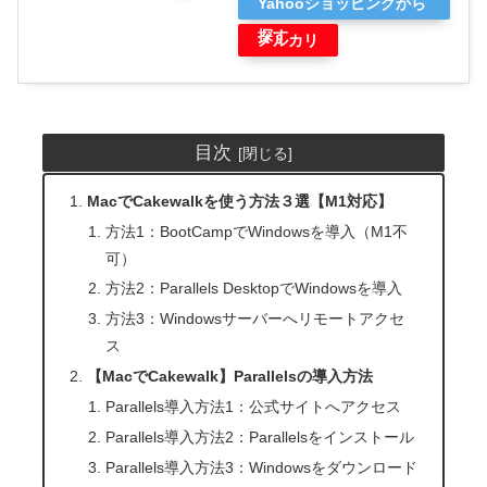
Yahooショッピングから
探す
メルカリ
目次
MacでCakewalkを使う方法３選【M1対応】
方法1：BootCampでWindowsを導入（M1不
可）
方法2：Parallels DesktopでWindowsを導入
方法3：Windowsサーバーへリモートアクセ
ス
【MacでCakewalk】Parallelsの導入方法
Parallels導入方法1：公式サイトへアクセス
Parallels導入方法2：Parallelsをインストール
Parallels導入方法3：Windowsをダウンロード