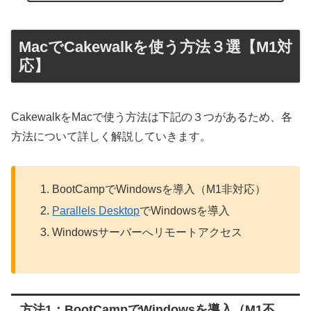
MacでCakewalkを使う方法３選【M1対
応】
CakewalkをMacで使う方法は下記の３つがあるため、各
方法について詳しく解説していきます。
BootCampでWindowsを導入（M1非対応）
Parallels Desktop
でWindowsを導入
Windowsサーバーへリモートアクセス
方法1：BootCampでWindowsを導入（M1不