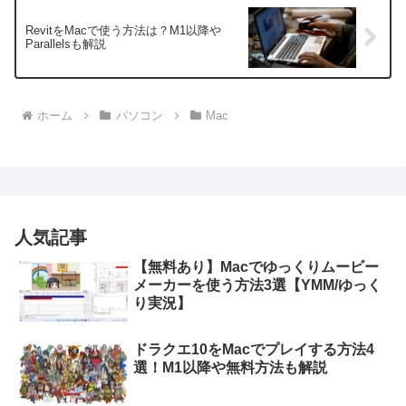
RevitをMacで使う方法は？M1以降や
Parallelsも解説
ホーム
パソコン
Mac
人気記事
【無料あり】Macでゆっくりムービー
メーカーを使う方法3選【YMM/ゆっく
り実況】
ドラクエ10をMacでプレイする方法4
選！M1以降や無料方法も解説