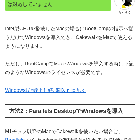
は対応していません
ちゃすく
Intel製CPUを搭載したMacの場合はBootCampの指示へ従
うだけでWindowsを導入でき、CakewalkをMacで使える
ようになります。
ただし、BootCampでMacへWindowsを導入する時は下記
のようなWindowsのライセンスが必要です。
Windows蜈ｬ蠑上し繧､繝医ｒ隕九ｋ
方法2：Parallels DesktopでWindowsを導入
M1チップ以降のMacでCakewalkを使いたい場合は、