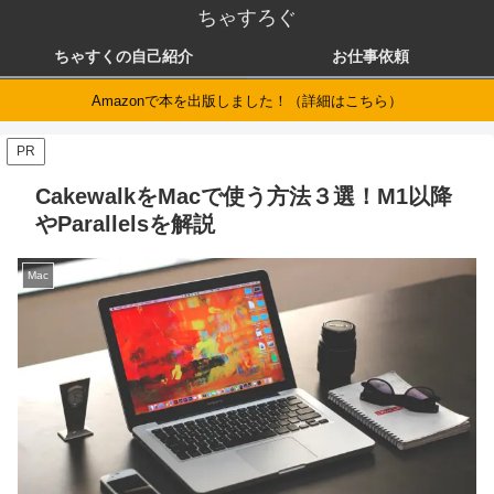
ちゃすろぐ
ちゃすくの自己紹介
お仕事依頼
Amazonで本を出版しました！（詳細はこちら）
PR
CakewalkをMacで使う方法３選！M1以降
やParallelsを解説
Mac