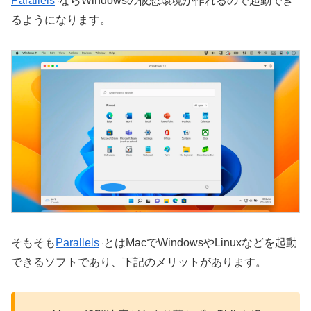
Parallels
ならWindowsの仮想環境が作れるので起動でき
るようになります。
そもそも
Parallels
とはMacでWindowsやLinuxなどを起動
できるソフトであり、下記のメリットがあります。