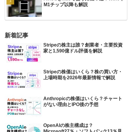
M1チップ以降も解説
新着記事
Stripeの株主は誰？創業者・主要投資
家と1,590億ドル評価を解説
Stripeの株価はいくら？株の買い方・
上場時期を2026年最新情報で解説
Anthropicの株価はいくら？チャート
がない理由とIPO後の予想
OpenAIの株主構成は？
Microsoft27％・ソフトバンク13％見