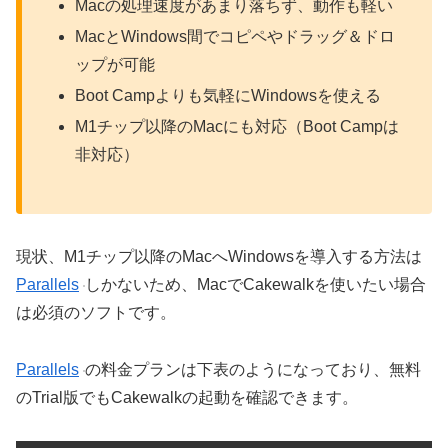
Macの処理速度があまり落ちず、動作も軽い
MacとWindows間でコピペやドラッグ＆ドロ
ップが可能
Boot Campよりも気軽にWindowsを使える
M1チップ以降のMacにも対応（Boot Campは
非対応）
現状、M1チップ以降のMacへWindowsを導入する方法は
Parallels
しかないため、MacでCakewalkを使いたい場合
は必須のソフトです。
Parallels
の料金プランは下表のようになっており、無料
のTrial版でもCakewalkの起動を確認できます。