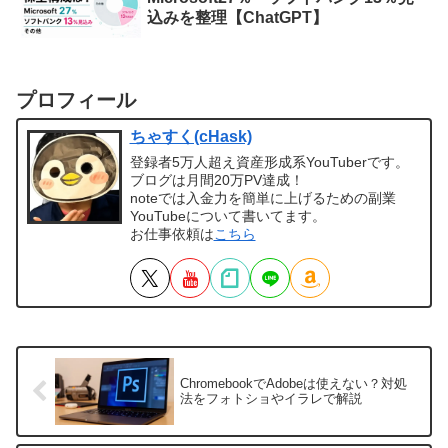
込みを整理【ChatGPT】
プロフィール
ちゃすく(cHask)
登録者5万人超え資産形成系YouTuberです。
ブログは月間20万PV達成！
noteでは入金力を簡単に上げるための副業
YouTubeについて書いてます。
お仕事依頼は
こちら
ChromebookでAdobeは使えない？対処
法をフォトショやイラレで解説