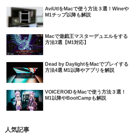
AviUtlをMacで使う方法３選！Wineや
M1チップ以降も解説
Macで遊戯王マスターデュエルをする
方法3選【M1対応】
Dead by DaylightをMacでプレイする
方法4選 M1以降やアプリを解説
VOICEROIDをMacで使う方法３選！
M1以降やBootCampも解説
人気記事