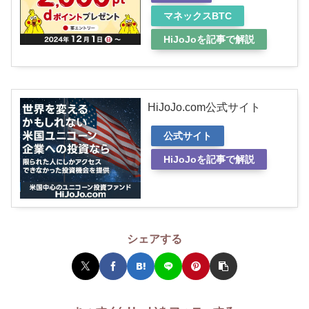
マネックスBTC
HiJoJoを記事で解説
HiJoJo.com公式サイト
公式サイト
HiJoJoを記事で解説
シェアする