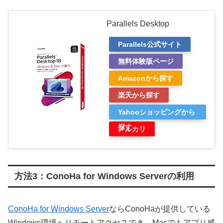
Parallels Desktop
Parallels公式サイト
無料体験版ページ
Amazonから探す
楽天から探す
Yahooショッピングから
探す
メルカリ
方法3：ConoHa for Windows Serverの利用
ConoHa for Windows Server
ならConoHaが提供している
Windows環境へリモートアクセスでき、Macでもアプリ感