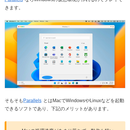
きます。
そもそも
Parallels
とはMacでWindowsやLinuxなどを起動
できるソフトであり、下記のメリットがあります。