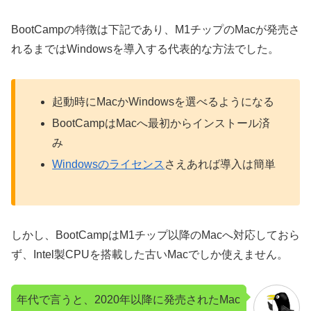
BootCampの特徴は下記であり、M1チップのMacが発売さ
れるまではWindowsを導入する代表的な方法でした。
起動時にMacかWindowsを選べるようになる
BootCampはMacへ最初からインストール済
み
Windowsのライセンス
さえあれば導入は簡単
しかし、BootCampはM1チップ以降のMacへ対応しておら
ず、Intel製CPUを搭載した古いMacでしか使えません。
年代で言うと、2020年以降に発売されたMac