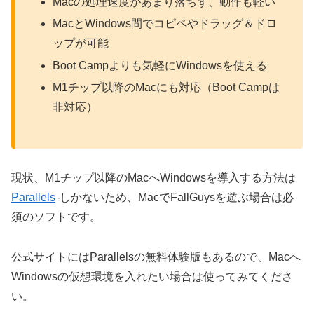
Macの処理速度があまり落ちず、動作も軽い
MacとWindows間でコピペやドラッグ＆ドロ
ップが可能
Boot Campよりも気軽にWindowsを使える
M1チップ以降のMacにも対応（Boot Campは
非対応）
現状、M1チップ以降のMacへWindowsを導入する方法は
Parallels
しかないため、MacでFallGuysを遊ぶ場合は必
須のソフトです。
公式サイトにはParallelsの無料体験版もあるので、Macへ
Windowsの仮想環境を入れたい場合は使ってみてくださ
い。