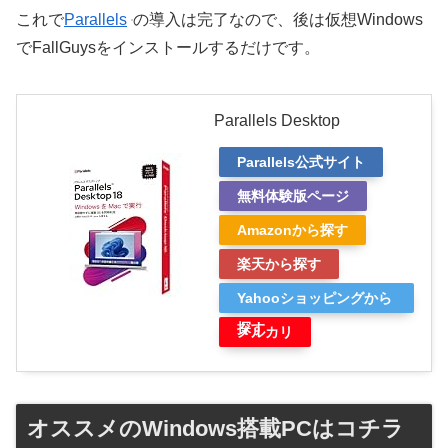
これで
Parallels
の導入は完了なので、後は仮想Windows
でFallGuysをインストールするだけです。
Parallels Desktop
Parallels公式サイト
無料体験版ページ
Amazonから探す
楽天から探す
Yahooショッピングから
探す
メルカリ
オススメのWindows搭載PCはコチラ