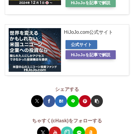
HiJoJoを記事で解説
HiJoJo.com公式サイト
公式サイト
HiJoJoを記事で解説
シェアする
ちゃすく(cHask)をフォローする