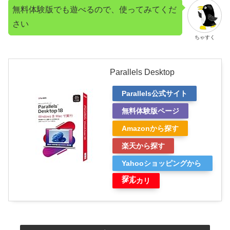
無料体験版でも遊べるので、使ってみてくだ
さい
ちゃすく
Parallels Desktop
Parallels公式サイト
無料体験版ページ
Amazonから探す
楽天から探す
Yahooショッピングから
探す
メルカリ