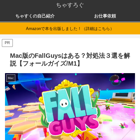
ちゃすろぐ
ちゃすくの自己紹介
お仕事依頼
Amazonで本を出版しました！（詳細はこちら）
PR
Mac版のFallGuysはある？対処法３選を解
説【フォールガイズ/M1】
Mac