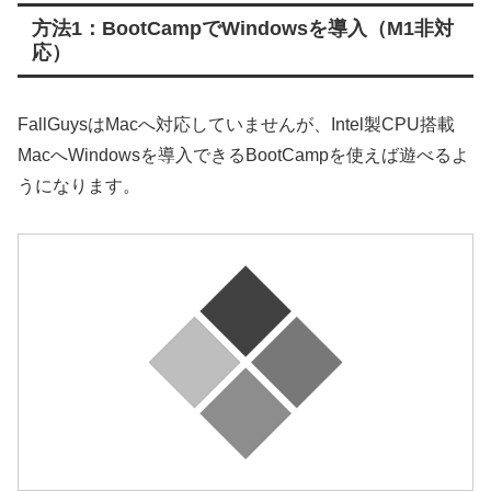
方法1：BootCampでWindowsを導入（M1非対
応）
FallGuysはMacへ対応していませんが、Intel製CPU搭載
MacへWindowsを導入できるBootCampを使えば遊べるよ
うになります。