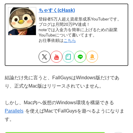
ちゃすく(cHask)
登録者5万人超え資産形成系YouTuberです。
ブログは月間20万PV達成！
noteでは入金力を簡単に上げるための副業
YouTubeについて書いてます。
お仕事依頼は
こちら
結論だけ先に言うと、FallGuysはWindows版だけであ
り、正式なMac版はリリースされていません。
しかし、Mac内へ仮想のWindows環境を構築できる
Parallels
を使えばMacでFallGuysを遊べるようになりま
す。