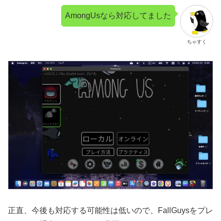
AmongUsなら対応してました
ちゃすく
正直、今後も対応する可能性は低いので、FallGuysをプレ