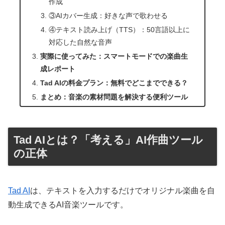
作成
③AIカバー生成：好きな声で歌わせる
④テキスト読み上げ（TTS）：50言語以上に
対応した自然な音声
実際に使ってみた：スマートモードでの楽曲生
成レポート
Tad AIの料金プラン：無料でどこまでできる？
まとめ：音楽の素材問題を解決する便利ツール
Tad AIとは？「考える」AI作曲ツール
の正体
Tad AI
は、テキストを入力するだけでオリジナル楽曲を自
動生成できるAI音楽ツールです。