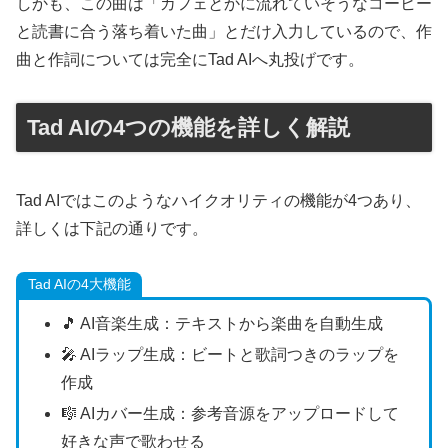
しかも、この曲は「カフェとかに流れていそうなコーヒー
と読書に合う落ち着いた曲」とだけ入力しているので、作
曲と作詞については完全にTad AIへ丸投げです。
Tad AIの4つの機能を詳しく解説
Tad AIではこのようなハイクオリティの機能が4つあり、
詳しくは下記の通りです。
Tad AIの4大機能
🎵 AI音楽生成：テキストから楽曲を自動生成
🎤 AIラップ生成：ビートと歌詞つきのラップを
作成
🎼 AIカバー生成：参考音源をアップロードして
好きな声で歌わせる