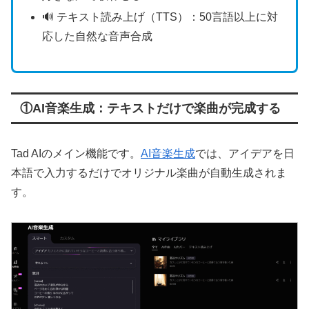
🔊 テキスト読み上げ（TTS）：50言語以上に対
応した自然な音声合成
①AI音楽生成：テキストだけで楽曲が完成する
Tad AIのメイン機能です。
AI音楽生成
では、アイデアを日
本語で入力するだけでオリジナル楽曲が自動生成されま
す。