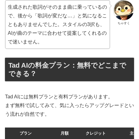
生成された歌詞がそのまま曲に乗っているの
で、後から「歌詞が変だな…」と気になるこ
ちゃすく
ともありませんでした。スタイルの3択も、
AIが曲のテーマに合わせて提案してくれるの
で迷いません。
Tad AIの料金プラン：無料でどこまで
できる？
Tad AIには無料プランと有料プランがあります。
まず無料で試してみて、気に入ったらアップグレードとい
う流れが自然です。
プラン
月額
クレジット
主な