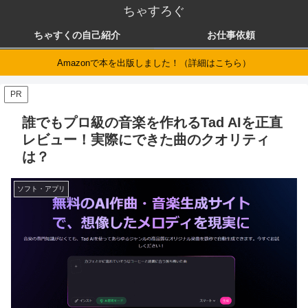
ちゃすろぐ
ちゃすくの自己紹介
お仕事依頼
Amazonで本を出版しました！（詳細はこちら）
PR
誰でもプロ級の音楽を作れるTad AIを正直
レビュー！実際にできた曲のクオリティ
は？
ソフト・アプリ