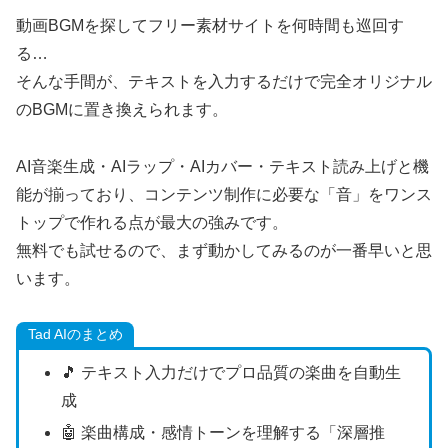
動画BGMを探してフリー素材サイトを何時間も巡回す
る…
そんな手間が、テキストを入力するだけで完全オリジナル
のBGMに置き換えられます。
AI音楽生成・AIラップ・AIカバー・テキスト読み上げと機
能が揃っており、コンテンツ制作に必要な「音」をワンス
トップで作れる点が最大の強みです。
無料でも試せるので、まず動かしてみるのが一番早いと思
います。
Tad AIのまとめ
🎵 テキスト入力だけでプロ品質の楽曲を自動生
成
🤖 楽曲構成・感情トーンを理解する「深層推