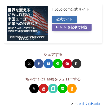
HiJoJo.com公式サイト
公式サイト
HiJoJoを記事で解説
シェアする
ちゃすく(cHask)をフォローする
ちゃすく(cHask)