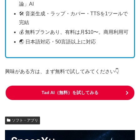
論」AI
🛠️ 音楽生成・ラップ・カバー・TTSを1ツールで
完結
💰 無料プランあり、有料は月$10〜。商用利用可
🌏 日本語対応・50言語以上に対応
興味がある方は、まず無料で試してみてください👇
Tad AI（無料）を試してみる
ソフト・アプリ