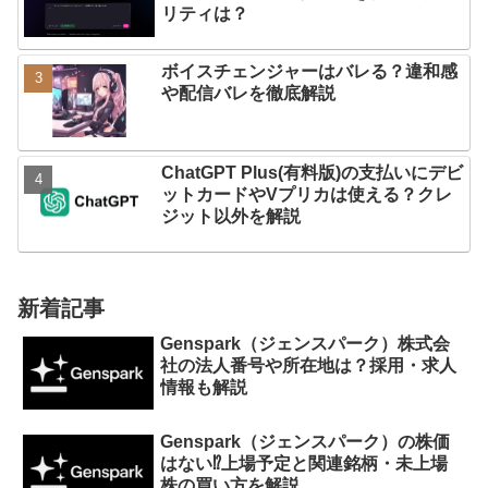
リティは？
ボイスチェンジャーはバレる？違和感
や配信バレを徹底解説
ChatGPT Plus(有料版)の支払いにデビ
ットカードやVプリカは使える？クレ
ジット以外を解説
新着記事
Genspark（ジェンスパーク）株式会
社の法人番号や所在地は？採用・求人
情報も解説
Genspark（ジェンスパーク）の株価
はない⁉︎上場予定と関連銘柄・未上場
株の買い方を解説