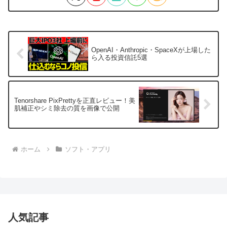
OpenAI・Anthropic・SpaceXが上場した
ら入る投資信託5選
Tenorshare PixPrettyを正直レビュー！美
肌補正やシミ除去の質を画像で公開
ホーム
ソフト・アプリ
人気記事