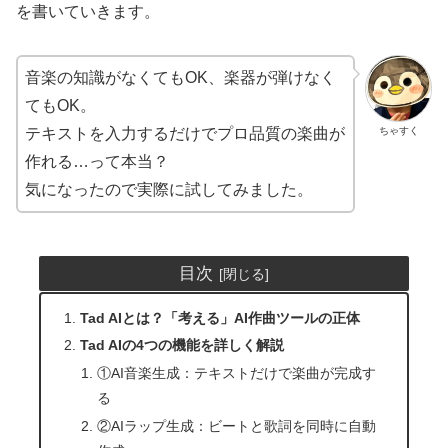
を書いていきます。
音楽の知識がなくてもOK、楽器が弾けなく
てもOK。
ちゃすく
テキストを入力するだけでプロ品質の楽曲が
作れる…って本当？
気になったので実際に試してみました。
目次
Tad AIとは？「考える」AI作曲ツールの正体
Tad AIの4つの機能を詳しく解説
①AI音楽生成：テキストだけで楽曲が完成す
る
②AIラップ生成：ビートと歌詞を同時に自動