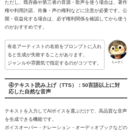
ただし、既存曲や第三者の音源・歌声を使う場合は、著作
権や利用許諾、肖像・声の権利などに注意が必要です。公
開・収益化する場合は、必ず権利関係を確認してから使う
のがおすすめです。
有名アーティストの名前をプロンプトに入れ
ると生成が失敗することがあります。
ちゃすく
ジャンルや雰囲気で指定するのがコツです。
④テキスト読み上げ（TTS）：50言語以上に対
応した自然な音声
テキストを入力してAIボイスを選ぶだけで、高品質な音声
を生成できる機能です。
ボイスオーバー・ナレーション・オーディオブックなどの