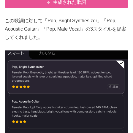
生成された歌詞
この歌詞に対して「Pop, Bright Synthesizer」「Pop,
Acoustic Guitar」「Pop, Male Vocal」の3スタイルを提案
してくれました。