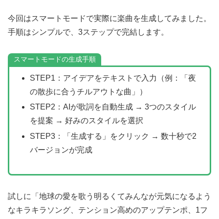
今回はスマートモードで実際に楽曲を生成してみました。
手順はシンプルで、3ステップで完結します。
スマートモードの生成手順
STEP1：アイデアをテキストで入力（例：「夜
の散歩に合うチルアウトな曲」）
STEP2：AIが歌詞を自動生成 → 3つのスタイル
を提案 → 好みのスタイルを選択
STEP3：「生成する」をクリック → 数十秒で2
バージョンが完成
試しに「地球の愛を歌う明るくてみんなが元気になるよう
なキラキラソング、テンション高めのアップテンポ、1フ