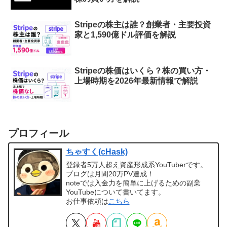
Stripeの株主は誰？創業者・主要投資
家と1,590億ドル評価を解説
Stripeの株価はいくら？株の買い方・
上場時期を2026年最新情報で解説
プロフィール
ちゃすく(cHask)
登録者5万人超え資産形成系YouTuberです。
ブログは月間20万PV達成！
noteでは入金力を簡単に上げるための副業
YouTubeについて書いてます。
お仕事依頼は
こちら