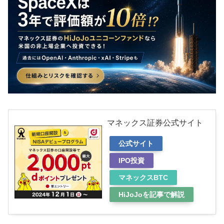
マネックス証券公式サイト
公式サイト
IPO投資
マネックスBTC
HiJoJoを記事で解説