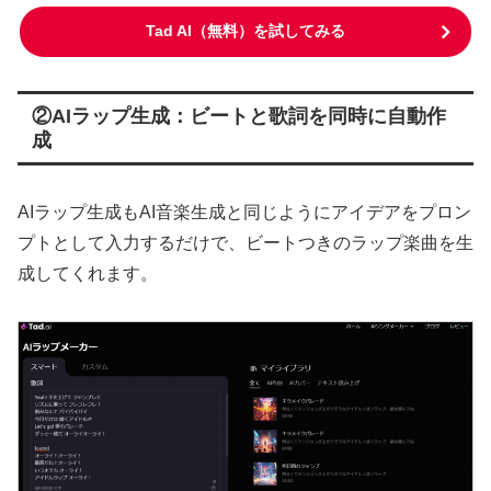
Tad AI（無料）を試してみる
②AIラップ生成：ビートと歌詞を同時に自動作
成
AIラップ生成もAI音楽生成と同じようにアイデアをプロン
プトとして入力するだけで、ビートつきのラップ楽曲を生
成してくれます。