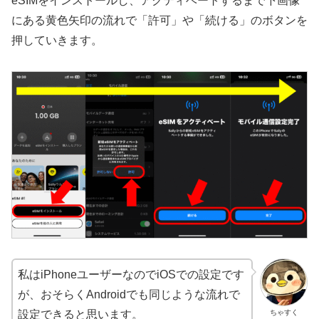
eSIMをインストールし、アクティベートするまで下画像
にある黄色矢印の流れで「許可」や「続ける」のボタンを
押していきます。
私はiPhoneユーザーなのでiOSでの設定です
が、おそらくAndroidでも同じような流れで
ちゃすく
設定できると思います。