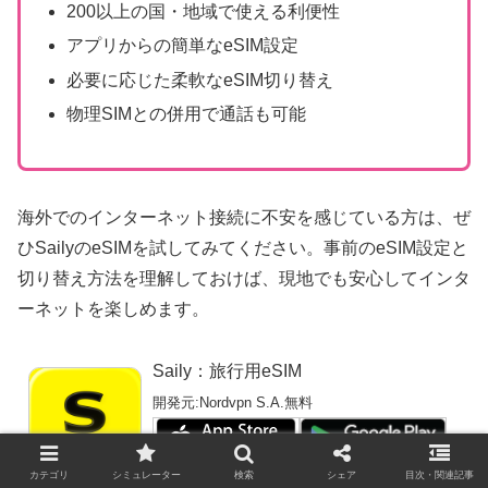
200以上の国・地域で使える利便性
アプリからの簡単なeSIM設定
必要に応じた柔軟なeSIM切り替え
物理SIMとの併用で通話も可能
海外でのインターネット接続に不安を感じている方は、ぜ
ひSailyのeSIMを試してみてください。事前のeSIM設定と
切り替え方法を理解しておけば、現地でも安心してインタ
ーネットを楽しめます。
Saily：旅行用eSIM
開発元:
Nordvpn S.A.
無料
カテゴリ
シミュレーター
検索
シェア
目次・関連記事