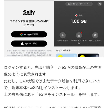
ログインすると、先ほど購入したeSIMの残高が上の右画
像のように表示されます
ただし、この状態ではまだデータ通信を利用できないの
で、端末本体へeSIMをインストールします。
上の右画像にある「eSIMをインストール」を押します。