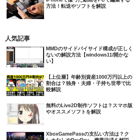
方法！転送やソフトを解説
人気記事
MMDのサイドバイサイド構成が正しく
ないの解説方法【windows11/開かな
い】
【上位層】年齢別資産1000万円以上の
割合は？独身・夫婦・子持ち世帯で比
較解説
無料のLive2D制作ソフトは？スマホ版
やオススメソフトを解説
XboxGamePassの支払い方法は？ク