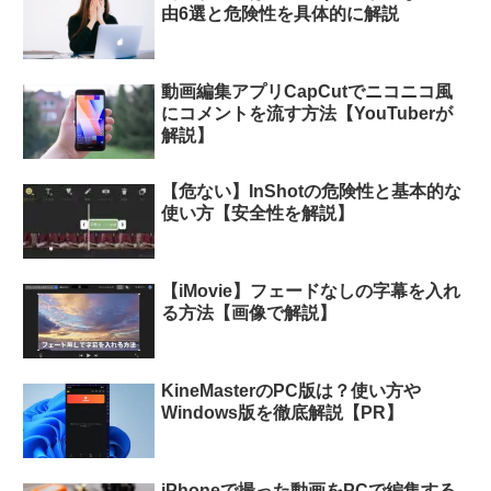
由6選と危険性を具体的に解説
動画編集アプリCapCutでニコニコ風
にコメントを流す方法【YouTuberが
解説】
【危ない】InShotの危険性と基本的な
使い方【安全性を解説】
【iMovie】フェードなしの字幕を入れ
る方法【画像で解説】
KineMasterのPC版は？使い方や
Windows版を徹底解説【PR】
iPhoneで撮った動画をPCで編集する