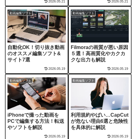
2026.05.21
2026.05.21
動画編集ソフト
動画編集ソフト
自動化OK！切り抜き動画
Filmoraの画質が悪い原因
のオススメ編集ソフト&
５選！高画質化やカクカ
サイト7選
クな出力も解説
2026.05.19
2026.05.19
動画編集ソフト
動画編集ソフト
iPhoneで撮った動画を
利用規約やばい…CapCut
PCで編集する方法！転送
が危ない理由6選と危険性
やソフトを解説
を具体的に解説
2026.05.19
2026.05.19