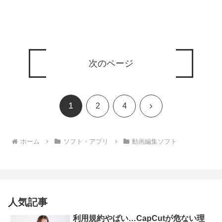
次のページ
1
次
2
4
へ
ホーム
ソフト・アプリ
動画編集ソフト
人気記事
利用規約やばい…CapCutが危ない理