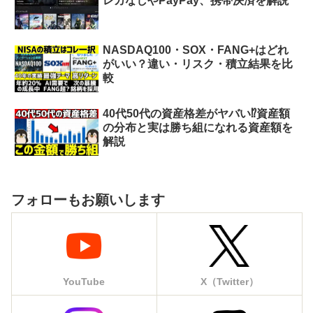
レカなしやPayPay、携帯決済を解説
NASDAQ100・SOX・FANG+はどれ
がいい？違い・リスク・積立結果を比
較
40代50代の資産格差がヤバい⁉︎資産額
の分布と実は勝ち組になれる資産額を
解説
フォローもお願いします
YouTube
X（Twitter）