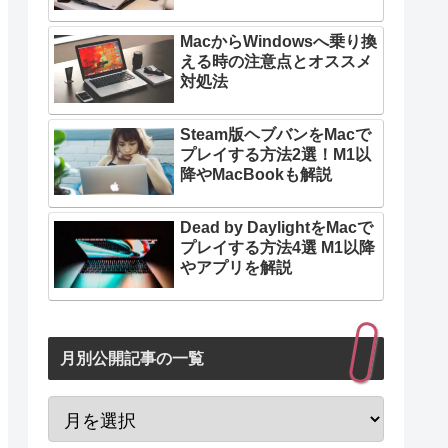
MacからWindowsへ乗り換
える時の注意点とオススメ
対処法
Steam版ヘブバンをMacで
プレイする方法2選！M1以
降やMacBookも解説
Dead by DaylightをMacで
プレイする方法4選 M1以降
やアプリを解説
月別公開記事の一覧