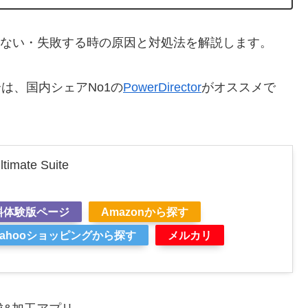
が出来ない・失敗する時の原因と対処法を解説します。
合は、国内シェアNo1の
PowerDirector
がオススメで
timate Suite
料体験版ページ
Amazonから探す
Yahooショッピングから探す
メルカリ