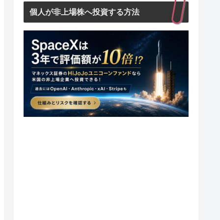
個人が非上場株へ投資する方法