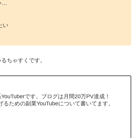
い…
たい
いるちゃすくです。
ouTuberです。ブログは月間20万PV達成！
げるための副業YouTubeについて書いてます。