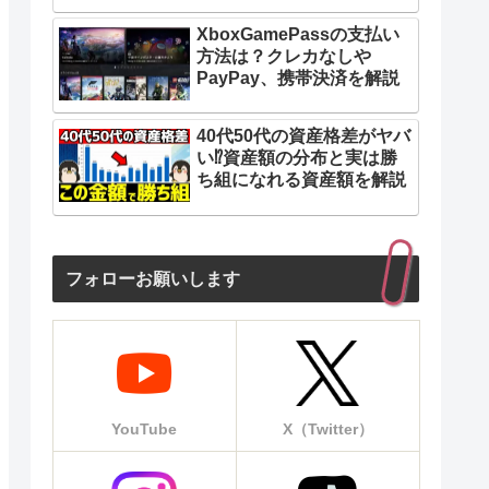
XboxGamePassの支払い
方法は？クレカなしや
PayPay、携帯決済を解説
40代50代の資産格差がヤバ
い⁉︎資産額の分布と実は勝
ち組になれる資産額を解説
フォローお願いします
YouTube
X（Twitter）