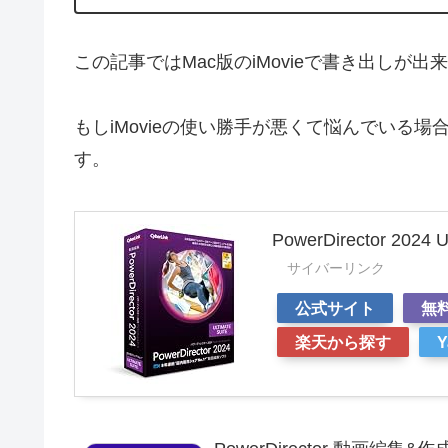
この記事ではMac版のiMovieで書き出し
もしiMovieの使い勝手が悪くて悩んでいる場
す。
PowerDirector 2024 Ul
サイバーリンク
公式サイト
無
楽天から探す