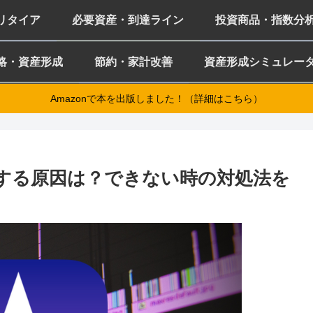
ミリタイア
必要資産・到達ライン
投資商品・指数分
略・資産形成
節約・家計改善
資産形成シミュレー
Amazonで本を出版しました！（詳細はこちら）
失敗する原因は？できない時の対処法を