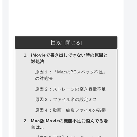
目次
iMovieで書き出しできない時の原因と
対処法
原因１：「MacのPCスペック不足」
の対処法
原因２：ストレージの空き容量不足
原因３：ファイル名の設定ミス
原因４：動画・編集ファイルの破損
Mac版iMovieの機能不足に悩んでる場
合は...