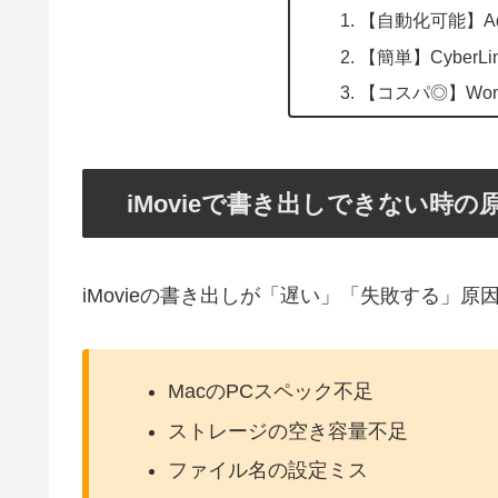
【自動化可能】Adobe
【簡単】CyberLink
【コスパ◎】Wonder
iMovieで書き出しできない時の
iMovieの書き出しが「遅い」「失敗する」
MacのPCスペック不足
ストレージの空き容量不足
ファイル名の設定ミス