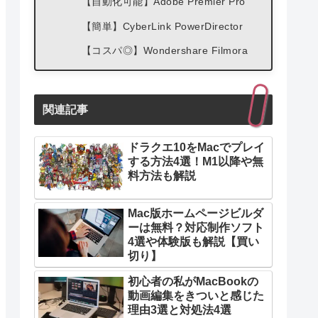
【自動化可能】Adobe Premier Pro
【簡単】CyberLink PowerDirector
【コスパ◎】Wondershare Filmora
関連記事
ドラクエ10をMacでプレイ
する方法4選！M1以降や無
料方法も解説
Mac版ホームページビルダ
ーは無料？対応制作ソフト
4選や体験版も解説【買い
切り】
初心者の私がMacBookの
動画編集をきついと感じた
理由3選と対処法4選