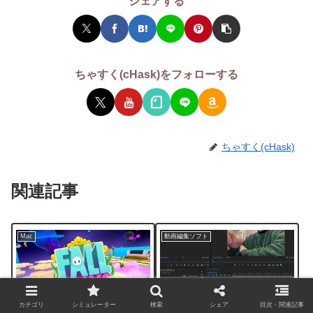
シェアする
ちゃすく(cHask)をフォローする
ちゃすく(cHask)
関連記事
Mac
動画編集ソフト
カテゴリ
シミュレーター
検索
シェア
目次・関連記事