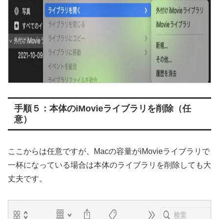
手順５：本体のiMovieライブラリを削除（任
意）
ここからは任意ですが、Macの容量がiMovieライブラリで
一杯になっている場合は本体のライブラリを削除しても大
丈夫です。