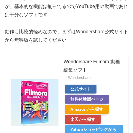
が、基本的な機能は揃ってるのでYouTube用の動画であれ
ば十分なソフトです。
動作も比較的軽めなので、まずはWondershare公式サイト
から無料版を試してください。
Wondershare Filmora 動画
編集ソフト
Wondershare
公式サイト
無料体験版ページ
Amazonから探す
楽天から探す
Yahooショッピングから