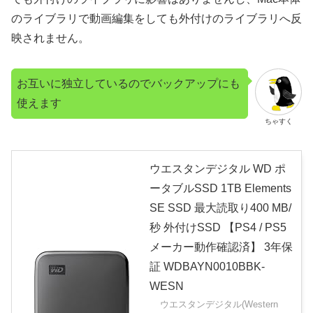
のライブラリで動画編集をしても外付けのライブラリへ反
映されません。
お互いに独立しているのでバックアップにも
使えます
ちゃすく
ウエスタンデジタル WD ポ
ータブルSSD 1TB Elements
SE SSD 最大読取り400 MB/
秒 外付けSSD 【PS4 / PS5
メーカー動作確認済】 3年保
証 WDBAYN0010BBK-
WESN
ウエスタンデジタル(Western