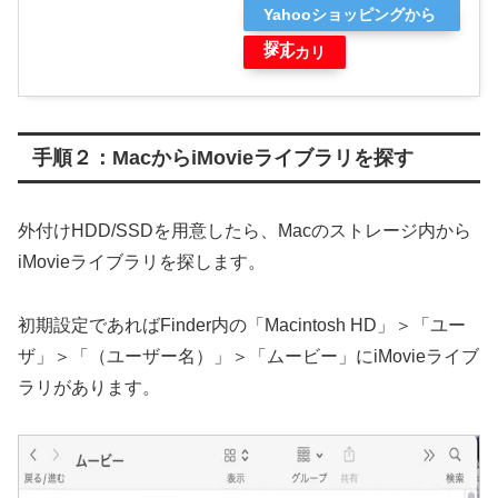
Yahooショッピングから
探す
メルカリ
手順２：MacからiMovieライブラリを探す
外付けHDD/SSDを用意したら、Macのストレージ内から
iMovieライブラリを探します。
初期設定であればFinder内の「Macintosh HD」＞「ユー
ザ」＞「（ユーザー名）」＞「ムービー」にiMovieライブ
ラリがあります。