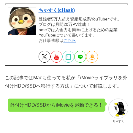
ちゃすく(cHask)
登録者5万人超え資産形成系YouTuberです。
ブログは月間20万PV達成！
noteでは入金力を簡単に上げるための副業
YouTubeについて書いてます。
お仕事依頼は
こちら
この記事ではMacも使ってる私が「iMovieライブラリを外
付けHDD/SSDへ移行する方法」について解説します。
外付けHDD/SSDからiMovieを起動できる！
ちゃすく