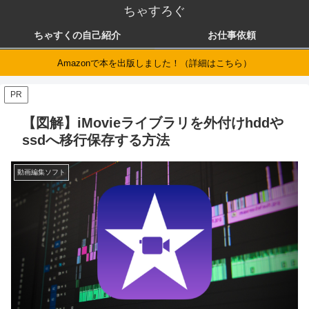
ちゃすろぐ
ちゃすくの自己紹介
お仕事依頼
Amazonで本を出版しました！（詳細はこちら）
PR
【図解】iMovieライブラリを外付けhddや
ssdへ移行保存する方法
動画編集ソフト