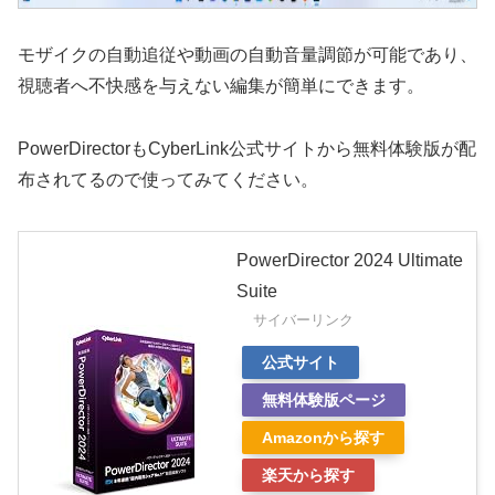
モザイクの自動追従や動画の自動音量調節が可能であり、
視聴者へ不快感を与えない編集が簡単にできます。
PowerDirectorもCyberLink公式サイトから無料体験版が配
布されてるので使ってみてください。
PowerDirector 2024 Ultimate
Suite
サイバーリンク
公式サイト
無料体験版ページ
Amazonから探す
楽天から探す