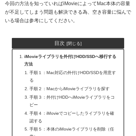
今回の方法を知っていればiMovieによってMac本体の容量
が不足してしまう問題も解決できる為、空き容量に悩んで
いる場合は参考にしてください。
目次
iMovieライブラリを外付けHDD/SSDへ移行する
方法
手順１：Mac対応の外付けHDD/SSDを用意す
る
手順２：MacからiMovieライブラリを探す
手順３：外付けHDDへiMovieライブラリをコ
ピー
手順４：iMovieでコピーしたライブラリを確
認する
手順５：本体のiMovieライブラリを削除（任