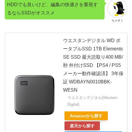
HDDでも良いけど、編集の快適さを重視す
るならSSDがオススメ
ちゃすく
ウエスタンデジタル WD ポ
ータブルSSD 1TB Elements
SE SSD 最大読取り400 MB/
秒 外付けSSD 【PS4 / PS5
メーカー動作確認済】 3年保
証 WDBAYN0010BBK-
WESN
ウエスタンデジタル(Western
Digital)
Amazonから探す
楽天から探す