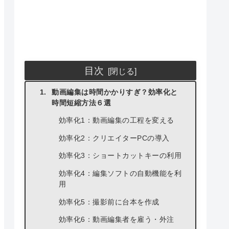
目次
動画編集は時間かかりすぎ？効率化と
時間短縮方法６選
効率化1：動画編集の工程を変える
効率化2：クリエイターPCの導入
効率化3：ショートカットキーの利用
効率化4：編集ソフトの自動機能を利
用
効率化5：撮影前に台本を作成
効率化6：動画編集者を雇う・外注