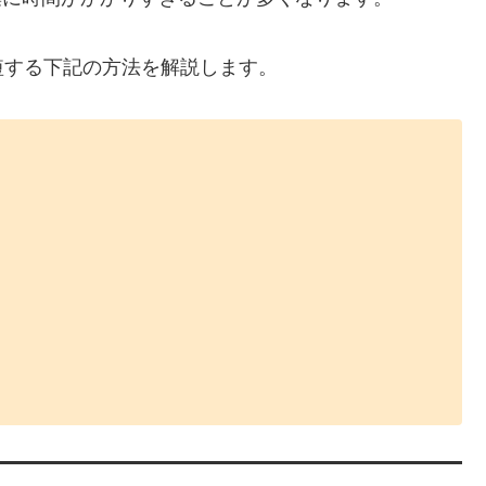
短する下記の方法を解説します。