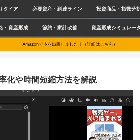
ミリタイア
必要資産・到達ライン
投資商品・指数分
略・資産形成
節約・家計改善
資産形成シミュレー
Amazonで本を出版しました！（詳細はこちら）
率化や時間短縮方法を解説