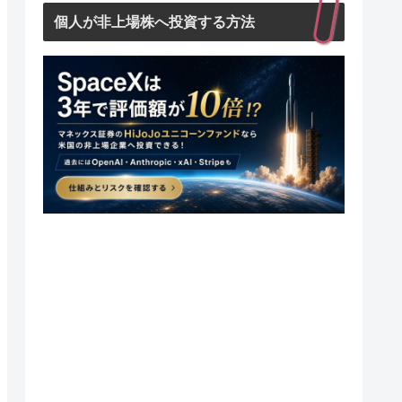
個人が非上場株へ投資する方法