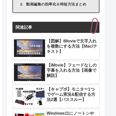
動画編集の効率化＆時短方法まとめ
関連記事
【図解】iMovieで文字入れ
を複数にする方法【Mac/テ
キスト】
【iMovie】フェードなしの
字幕を入れる方法【画像で
解説】
【キャプボ】モニター1つ
でゲーム実況&配信する方
法2選【パススルー】
Windows11にノートンや