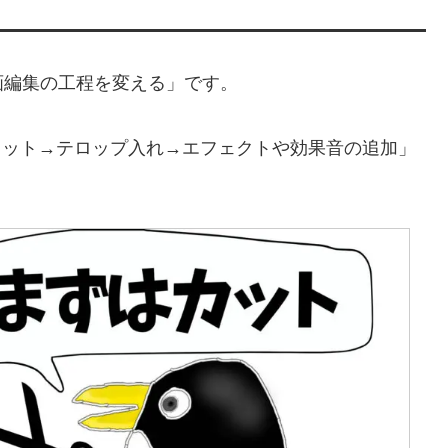
画編集の工程を変える」です。
「カット→テロップ入れ→エフェクトや効果音の追加」