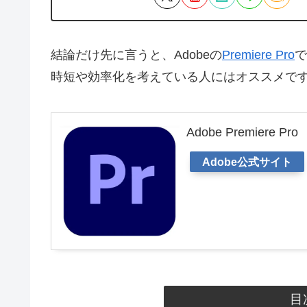
結論だけ先に言うと、Adobeの
Premiere Pro
で
時短や効率化を考えている人にはオススメで
Adobe Premiere Pro
Adobe公式サイト
目