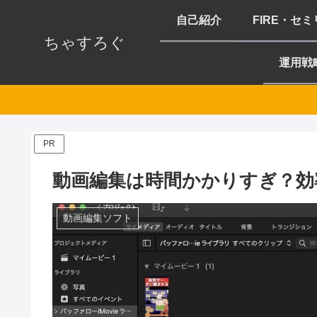
自己紹介
FIRE・セ
ちゃすろぐ
運用戦
PR
動画編集は時間かかりすぎ？効
動画編集ソフト