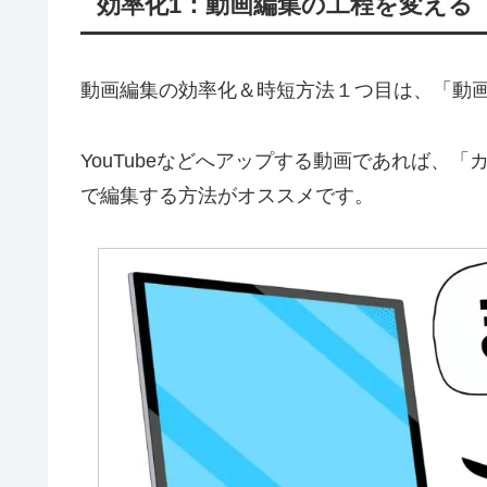
効率化1：動画編集の工程を変える
動画編集の効率化＆時短方法１つ目は、「動
YouTubeなどへアップする動画であれば、
で編集する方法がオススメです。