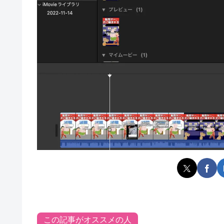
この記事がオススメの人