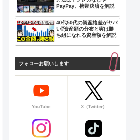
PayPay、携帯決済を解説
40代50代の資産格差がヤバ
い⁉︎資産額の分布と実は勝
ち組になれる資産額を解説
フォローお願いします
YouTube
X（Twitter）