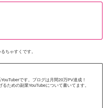
いるちゃすくです。
ouTuberです。ブログは月間20万PV達成！
げるための副業YouTubeについて書いてます。