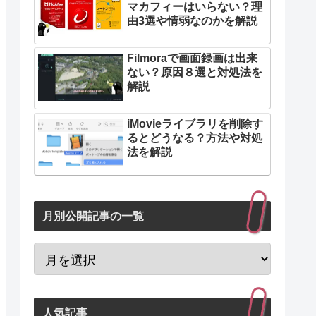
マカフィーはいらない？理
由3選や情弱なのかを解説
Filmoraで画面録画は出来
ない？原因８選と対処法を
解説
iMovieライブラリを削除す
るとどうなる？方法や対処
法を解説
月別公開記事の一覧
人気記事