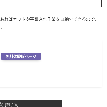
あればカットや字幕入れ作業を自動化できるので、
す。
無料体験版ページ
次