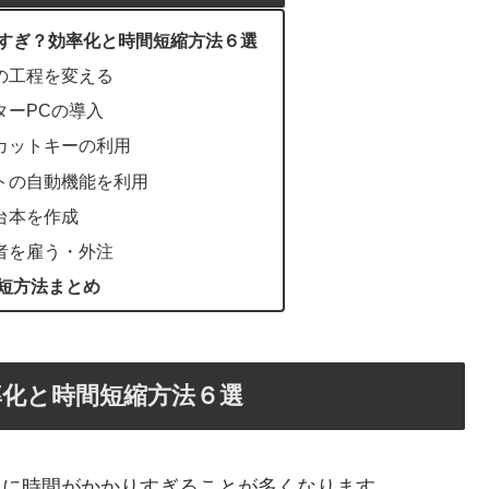
すぎ？効率化と時間短縮方法６選
の工程を変える
ターPCの導入
カットキーの利用
トの自動機能を利用
台本を作成
者を雇う・外注
短方法まとめ
化と時間短縮方法６選
編集に時間がかかりすぎることが多くなります。