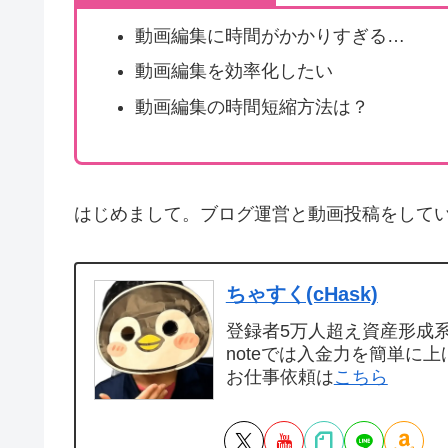
動画編集に時間がかかりすぎる…
動画編集を効率化したい
動画編集の時間短縮方法は？
はじめまして。ブログ運営と動画投稿をして
ちゃすく(cHask)
登録者5万人超え資産形成系Y
noteでは入金力を簡単に上
お仕事依頼は
こちら