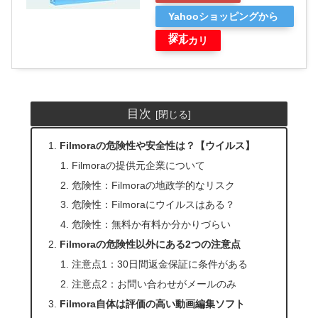
Yahooショッピングから
探す
メルカリ
目次
Filmoraの危険性や安全性は？【ウイルス】
Filmoraの提供元企業について
危険性：Filmoraの地政学的なリスク
危険性：Filmoraにウイルスはある？
危険性：無料か有料か分かりづらい
Filmoraの危険性以外にある2つの注意点
注意点1：30日間返金保証に条件がある
注意点2：お問い合わせがメールのみ
Filmora自体は評価の高い動画編集ソフト