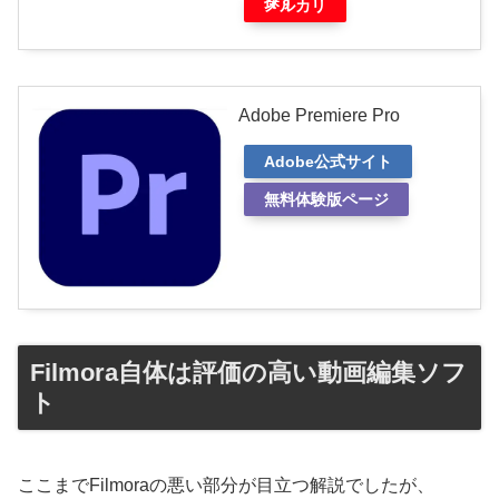
探す
メルカリ
Adobe Premiere Pro
Adobe公式サイト
無料体験版ページ
Filmora自体は評価の高い動画編集ソフ
ト
ここまでFilmoraの悪い部分が目立つ解説でしたが、