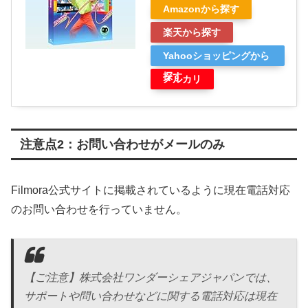
Amazonから探す
楽天から探す
Yahooショッピングから
探す
メルカリ
注意点2：お問い合わせがメールのみ
Filmora公式サイトに掲載されているように現在電話対応
のお問い合わせを行っていません。
【ご注意】株式会社ワンダーシェアジャパンでは、
サポートや問い合わせなどに関する電話対応は現在