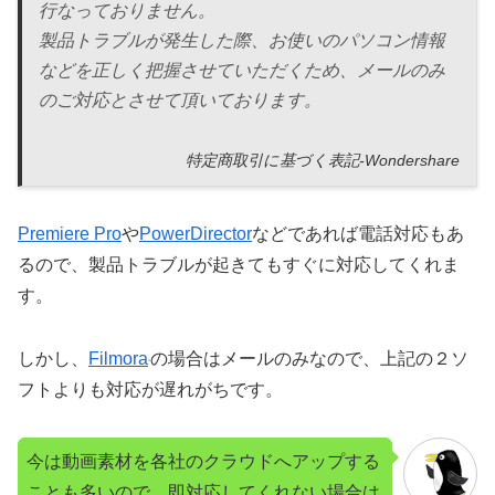
行なっておりません。
製品トラブルが発生した際、お使いのパソコン情報
などを正しく把握させていただくため、メールのみ
のご対応とさせて頂いております。
特定商取引に基づく表記-Wondershare
Premiere Pro
や
PowerDirector
などであれば電話対応もあ
るので、製品トラブルが起きてもすぐに対応してくれま
す。
しかし、
Filmora
の場合はメールのみなので、上記の２ソ
フトよりも対応が遅れがちです。
今は動画素材を各社のクラウドへアップする
ことも多いので、即対応してくれない場合は