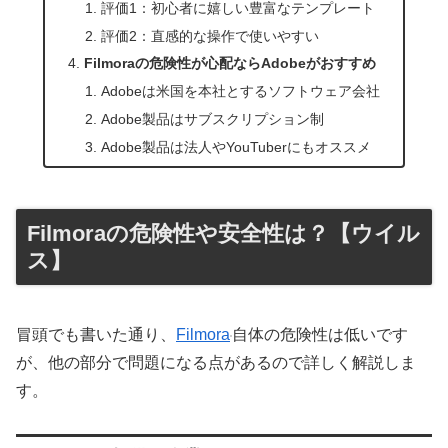
評価1：初心者に嬉しい豊富なテンプレート
評価2：直感的な操作で使いやすい
Filmoraの危険性が心配ならAdobeがおすすめ
Adobeは米国を本社とするソフトウェア会社
Adobe製品はサブスクリプション制
Adobe製品は法人やYouTuberにもオススメ
Filmoraの危険性や安全性は？【ウイル
ス】
冒頭でも書いた通り、
Filmora
自体の危険性は低いです
が、他の部分で問題になる点があるので詳しく解説しま
す。