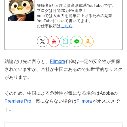
登録者5万人超え資産形成系YouTuberです。
ブログは月間20万PV達成！
noteでは入金力を簡単に上げるための副業
YouTubeについて書いてます。
お仕事依頼は
こちら
結論だけ先に言うと、
Filmora
自体は一定の安全性が担保
されていますが、本社が中国にあるので知世学的なリスク
があります。
そのため、中国による危険性が気になる場合はAdobeの
Premiere Pro
、気にならない場合は
Filmora
がオススメで
す。