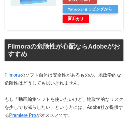
Yahooショッピングから
探す
メルカリ
Filmoraの危険性が心配ならAdobeがお
すすめ
Filmora
のソフト自体は安全性があるものの、地政学的な
危険性はどうしても拭いきれません。
もし「動画編集ソフトを使いたいけど、地政学的なリスク
を少しでも減らしたい」という方には、Adobe社が提供す
る
Premiere Pro
がオススメです。