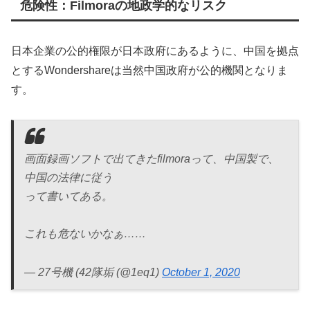
危険性：Filmoraの地政学的なリスク
日本企業の公的権限が日本政府にあるように、中国を拠点
とするWondershareは当然中国政府が公的機関となりま
す。
画面録画ソフトで出てきたfilmoraって、中国製で、
中国の法律に従う
って書いてある。
これも危ないかなぁ……
— 27号機 (42隊垢 (@1eq1)
October 1, 2020