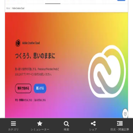
出典元：
Adobe
カテゴリ
シミュレーター
検索
シェア
目次・関連記事