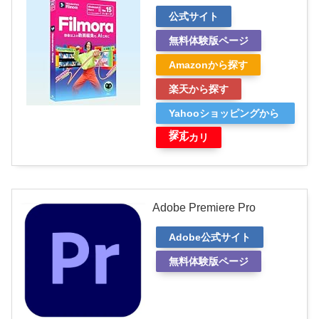
公式サイト
無料体験版ページ
Amazonから探す
楽天から探す
Yahooショッピングから
探す
メルカリ
Adobe Premiere Pro
Adobe公式サイト
無料体験版ページ