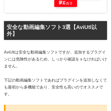
探す
メルカリ
安全な動画編集ソフト3選【AviUtl以
外】
AviUtlは安全な動画編集ソフトですが、追加するプラグイ
ンには危険性があるため、しっかり確認をｓなければいけ
ません。
下記の動画編集ソフトであればプラグインを追加しなくて
も最初から多機能であり、安全性も高いのでオススメで
す。