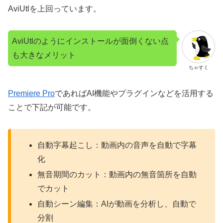
AviUtlを上回っています。
AviUtlのようにインストールが面倒くない点
も大きなメリット
ちゃすく
Premiere Pro
であればAI機能やプラグインなどを活用する
ことで下記が可能です。
自動字幕起こし：動画内の音声を自動で字幕
化
無音期間のカット：動画内の無音箇所を自動
でカット
自動シーン編集：AIが動画を分析し、自動で
分割