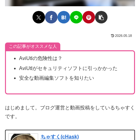
2026.05.18
この記事がオススメな人
AviUtlの危険性は？
AviUtlがセキュリティソフトに引っかかった
安全な動画編集ソフトを知りたい
はじめまして。ブログ運営と動画投稿をしているちゃすく
です。
ちゃすく(cHask)