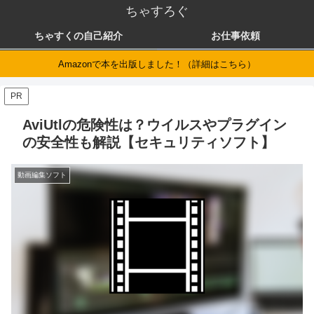
ちゃすろぐ
ちゃすくの自己紹介
お仕事依頼
Amazonで本を出版しました！（詳細はこちら）
PR
AviUtlの危険性は？ウイルスやプラグイン
の安全性も解説【セキュリティソフト】
動画編集ソフト