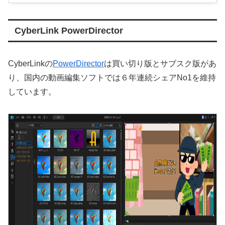
CyberLink PowerDirector
CyberLinkの
PowerDirector
は買い切り版とサブスク版があ
り、国内の動画編集ソフトでは６年連続シェアNo1を維持
しています。