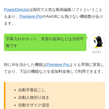
PowerDirector
は国内で人気な動画編集ソフトということ
もあり、
Premiere Pro
やAviUtlにも負けない機能数があり
ます。
字幕入れやカット、音楽の追加などは当然可
能です
ちゃすく
特にAIを活かした機能は
Premiere Pro
よりも早期に実装し
ており、下記の機能などを追加料金無しで利用できます。
自動字幕起こし
自動人物切り抜き
自動モザイク追従