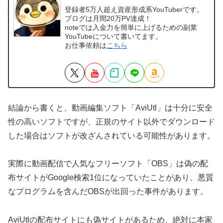
登録者5万人超え資産形成系YouTuberです。
ブログは月間20万PV達成！
noteでは入金力を簡単に上げるための副業
YouTubeについて書いてます。
お仕事依頼は
こちら
結論から書くと、動画編集ソフト「AviUtl」は十分に安全
性の高いソフトですが、正規のサイト以外でダウンロード
した場合はソフトが改ざんされている可能性があります。
実際に動画配信で人気なフリーソフト「OBS」は偽の配
布サイトがGoogle検索1位になっていたことがあり、悪質
なプログラムを含んだOBSが出回った事件があります。
AviUtlの配布サイトにも偽サイトがあるため、絶対に本家