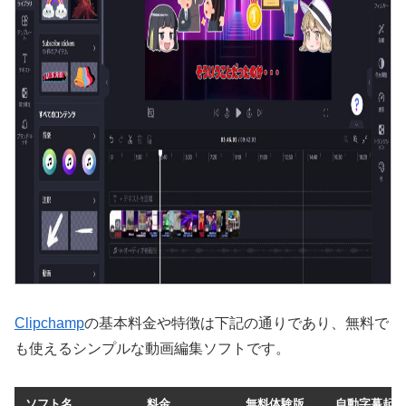
Clipchamp
の基本料金や特徴は下記の通りであり、無料で
も使えるシンプルな動画編集ソフトです。
ソフト名
料金
無料体験版
自動字幕起こ