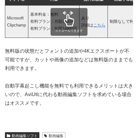
基本料金：無料
Microsoft
あり
有料プラン：月額1480円
制限なしで利用
Clipchamp
詳細は
こちら
有料プラン：年間14900円
スクロールできます
無料版の状態だとフォントの追加や4Kエクスポートが不
可能ですが、カットや画像の追加などは無料版のままでも
利用できます。
自動字幕起こし機能を無料でも利用できるメリットは大き
いので、AviUtlに代わる動画編集ソフトを求めている場合
はオススメです。
動画編集ソフト
動画編集