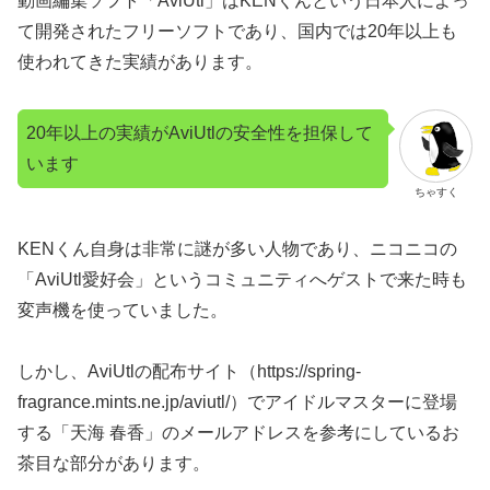
動画編集ソフト「AviUtl」はKENくんという日本人によっ
て開発されたフリーソフトであり、国内では20年以上も
使われてきた実績があります。
20年以上の実績がAviUtlの安全性を担保して
います
ちゃすく
KENくん自身は非常に謎が多い人物であり、ニコニコの
「AviUtl愛好会」というコミュニティへゲストで来た時も
変声機を使っていました。
しかし、AviUtlの配布サイト（https://spring-
fragrance.mints.ne.jp/aviutl/）でアイドルマスターに登場
する「天海 春香」のメールアドレスを参考にしているお
茶目な部分があります。