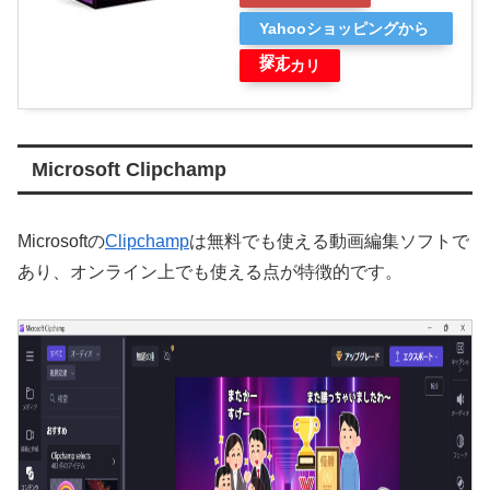
Yahooショッピングから
探す
メルカリ
Microsoft Clipchamp
Microsoftの
Clipchamp
は無料でも使える動画編集ソフトで
あり、オンライン上でも使える点が特徴的です。