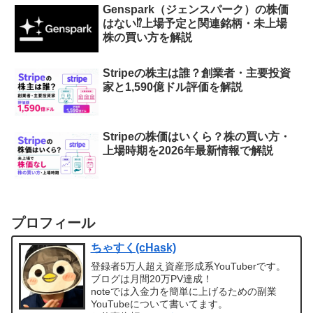
Genspark（ジェンスパーク）の株価
はない⁉︎上場予定と関連銘柄・未上場
株の買い方を解説
Stripeの株主は誰？創業者・主要投資
家と1,590億ドル評価を解説
Stripeの株価はいくら？株の買い方・
上場時期を2026年最新情報で解説
プロフィール
ちゃすく(cHask)
登録者5万人超え資産形成系YouTuberです。
ブログは月間20万PV達成！
noteでは入金力を簡単に上げるための副業
YouTubeについて書いてます。