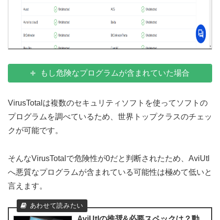
もし危険なプログラムが含まれていた場合
VirusTotalは複数のセキュリティソフトを使ってソフトの
プログラムを調べているため、世界トップクラスのチェッ
クが可能です。
そんなVirusTotalで危険性が0だと判断されたため、AviUtl
へ悪質なプログラムが含まれている可能性は極めて低いと
言えます。
AviUtlの推奨&必要スペックは？動