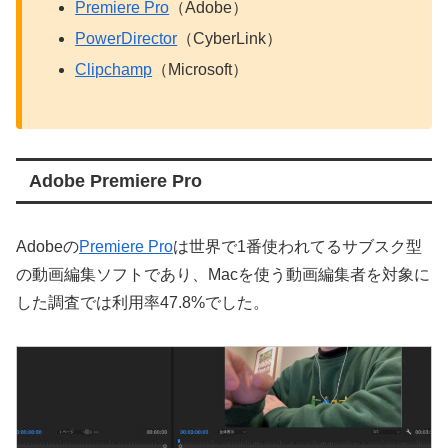
Premiere Pro
（Adobe）
PowerDirector
（CyberLink）
Clipchamp
（Microsoft）
Adobe Premiere Pro
Adobeの
Premiere Pro
は世界で1番使われてるサブスク型
の動画編集ソフトであり、Macを使う動画編集者を対象に
した調査では利用率47.8%でした。