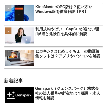
KineMasterのPC版は？使い方や
Windows版を徹底解説【PR】
利用規約やばい…CapCutが危ない理
由6選と危険性を具体的に解説
ヒカキン&はじめしゃちょーの動画編
集ソフトは？アプリやパソコンを解説
新着記事
Genspark（ジェンスパーク）株式会
社の法人番号や所在地は？採用・求人
情報も解説