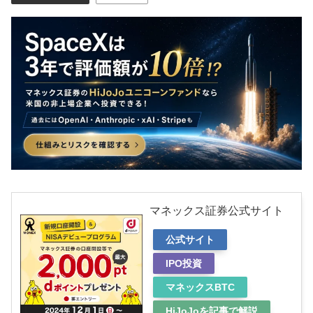
マネックス証券公式サイト
公式サイト
IPO投資
マネックスBTC
HiJoJoを記事で解説