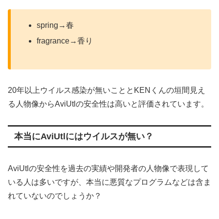
spring→春
fragrance→香り
20年以上ウイルス感染が無いこととKENくんの垣間見え
る人物像からAviUtlの安全性は高いと評価されています。
本当にAviUtlにはウイルスが無い？
AviUtlの安全性を過去の実績や開発者の人物像で表現して
いる人は多いですが、本当に悪質なプログラムなどは含ま
れていないのでしょうか？