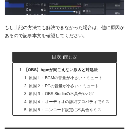
もし上記の方法でも解決できなかった場合は、他に原因が
あるので記事本文を確認してください。
目次
【OBS】bgmが聞こえない原因と対処法
原因１：BGMの音量が小さい・ミュート
原因２：PCの音量が小さい・ミュート
原因３：OBS Studioの不具合やバグ
原因４：オーディオの詳細プロパティでミス
原因５：エンコード設定に不具合やミス