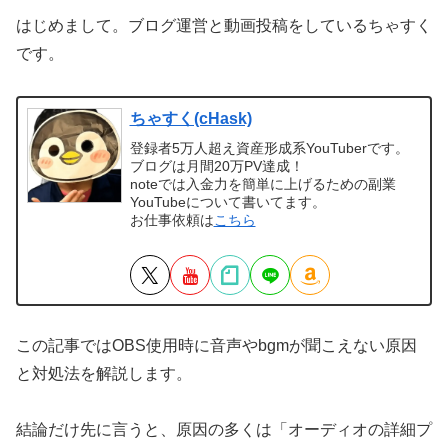
はじめまして。ブログ運営と動画投稿をしているちゃすく
です。
ちゃすく(cHask)
登録者5万人超え資産形成系YouTuberです。
ブログは月間20万PV達成！
noteでは入金力を簡単に上げるための副業
YouTubeについて書いてます。
お仕事依頼は
こちら
この記事ではOBS使用時に音声やbgmが聞こえない原因
と対処法を解説します。
結論だけ先に言うと、原因の多くは「オーディオの詳細プ