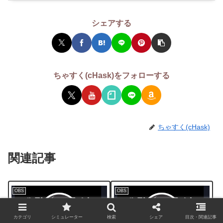
シェアする
ちゃすく(cHask)をフォローする
ちゃすく(cHask)
関連記事
OBS
OBS
カテゴリ
シミュレーター
検索
シェア
目次・関連記事