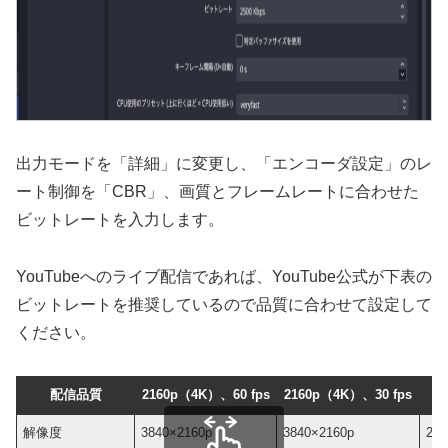
出力モードを「詳細」に変更し、「エンコーダ設定」のレ
ート制御を「CBR」、画質とフレームレートに合わせた
ビットレートを入力します。
YouTubeへのライブ配信であれば、YouTube公式が下表の
ビットレートを推奨しているので品質に合わせて設定して
ください。
配信品質
2160p（4K）、60 fps
2160p（4K）、30 fps
解像度
3840×2160p
3840×2160p
256