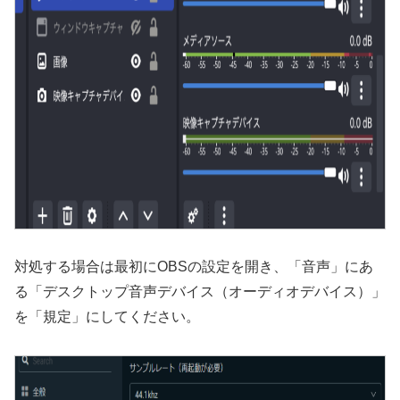
対処する場合は最初にOBSの設定を開き、「音声」にあ
る「デスクトップ音声デバイス（オーディオデバイス）」
を「規定」にしてください。