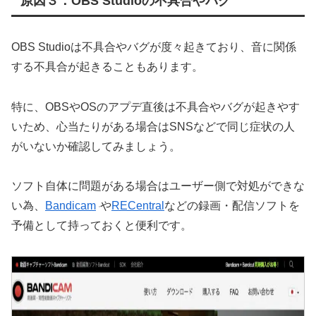
原因３：OBS Studioの不具合やバグ
OBS Studioは不具合やバグが度々起きており、音に関係
する不具合が起きることもあります。
特に、OBSやOSのアプデ直後は不具合やバグが起きやす
いため、心当たりがある場合はSNSなどで同じ症状の人
がいないか確認してみましょう。
ソフト自体に問題がある場合はユーザー側で対処ができな
い為、
Bandicam
や
RECentral
などの録画・配信ソフトを
予備として持っておくと便利です。