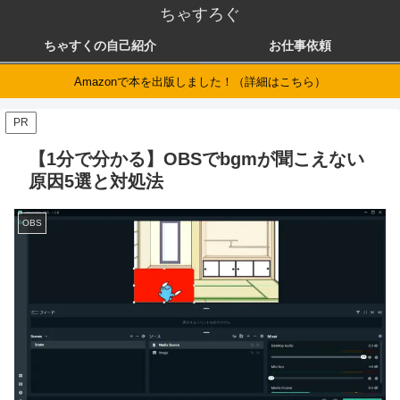
ちゃすろぐ
ちゃすくの自己紹介
お仕事依頼
Amazonで本を出版しました！（詳細はこちら）
PR
【1分で分かる】OBSでbgmが聞こえない
原因5選と対処法
OBS