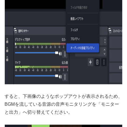
すると、下画像のようなポップアウトが表示されるため、
BGMを流している音源の音声モニタリングを「モニター
と出力」へ切り替えてください。