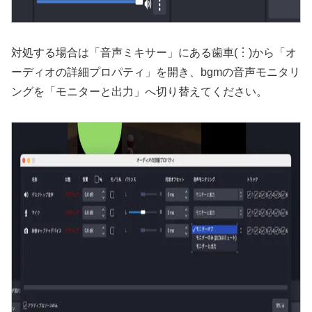
対処する場合は「音声ミキサー」にある歯車(︙)から「オ
ーディオの詳細プロパティ」を開き、bgmの音声モニタリ
ングを「モニターと出力」へ切り替えてください。