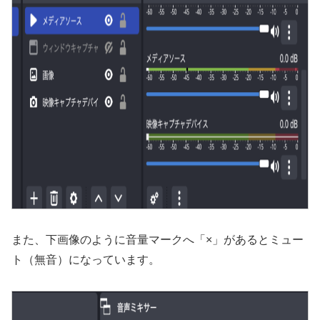
また、下画像のように音量マークへ「×」があるとミュー
ト（無音）になっています。