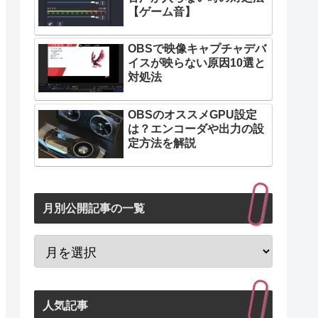
【ゲーム音】
OBSで映像キャプチャデバ
イスが映らない原因10選と
対処法
OBSのオススメGPU設定
は？エンコーダや出力の設
定方法を解説
月別公開記事の一覧
人気記事