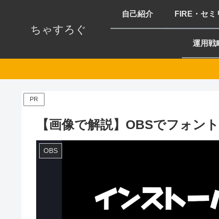
自己紹介
FIRE・セ
ちゃすろぐ
運用戦
PR
【画像で解説】OBSでフォントを
OBS