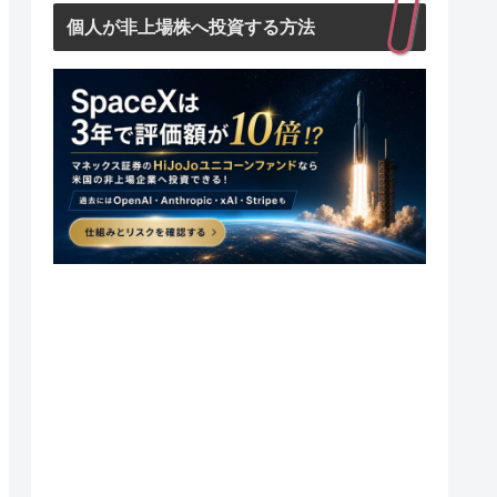
個人が非上場株へ投資する方法