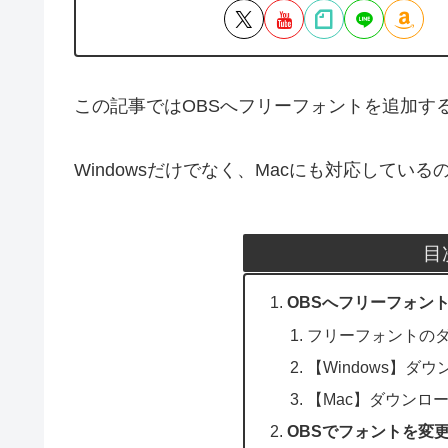
この記事ではOBSへフリーフォントを追加す
Windowsだけでなく、Macにも対応してい
目
OBSへフリーフォン
フリーフォントの
【Windows】
【Mac】ダウンロ
OBSでフォントを変更す