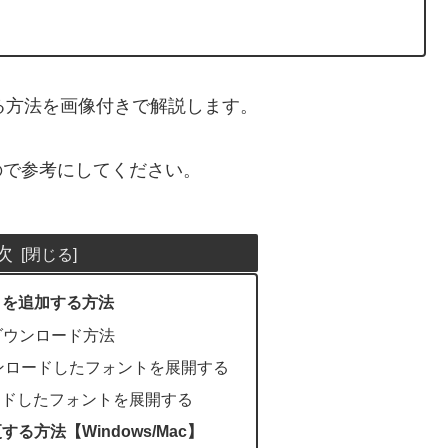
る方法を画像付きで解説します。
るので参考にしてください。
次
トを追加する方法
ダウンロード方法
ダウンロードしたフォントを展開する
ードしたフォントを展開する
る方法【Windows/Mac】