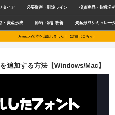
ミリタイア
必要資産・到達ライン
投資商品・指数分
略・資産形成
節約・家計改善
資産形成シミュレー
Amazonで本を出版しました！（詳細はこちら）
追加する方法【Windows/Mac】