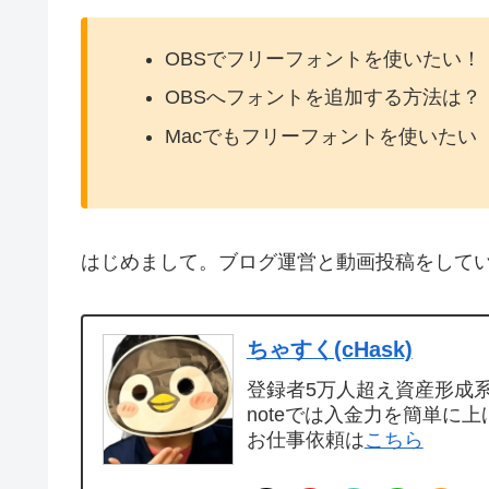
OBSでフリーフォントを使いたい！
OBSへフォントを追加する方法は？
Macでもフリーフォントを使いたい
はじめまして。ブログ運営と動画投稿をして
ちゃすく(cHask)
登録者5万人超え資産形成系Y
noteでは入金力を簡単に上
お仕事依頼は
こちら