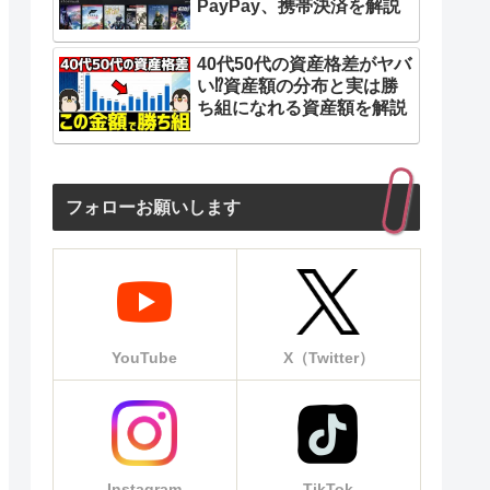
PayPay、携帯決済を解説
40代50代の資産格差がヤバ
い⁉︎資産額の分布と実は勝
ち組になれる資産額を解説
フォローお願いします
YouTube
X（Twitter）
Instagram
TikTok