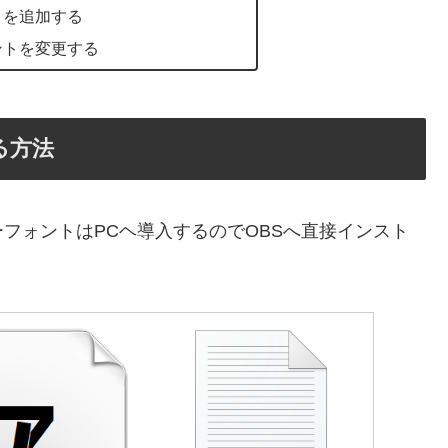
トを追加する
ントを変更する
る方法
フォントはPCヘ導入するのでOBSへ直接インスト