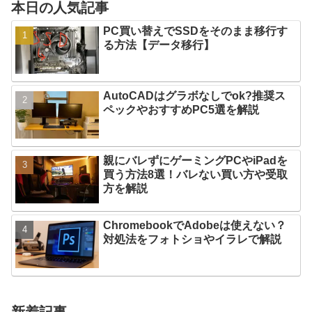
本日の人気記事
PC買い替えでSSDをそのまま移行す
る方法【データ移行】
AutoCADはグラボなしでok?推奨ス
ペックやおすすめPC5選を解説
親にバレずにゲーミングPCやiPadを
買う方法8選！バレない買い方や受取
方を解説
ChromebookでAdobeは使えない？
対処法をフォトショやイラレで解説
新着記事