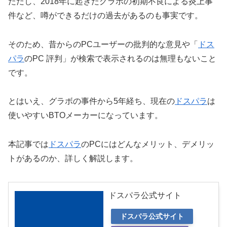
ただし、2018年に起きたグラボの初期不良による炎上事
件など、噂ができるだけの過去があるのも事実です。
そのため、昔からのPCユーザーの批判的な意見や「
ドス
パラ
のPC 評判」が検索で表示されるのは無理もないこと
です。
とはいえ、グラボの事件から5年経ち、現在の
ドスパラ
は
使いやすいBTOメーカーになっています。
本記事では
ドスパラ
のPCにはどんなメリット、デメリッ
トがあるのか、詳しく解説します。
ドスパラ公式サイト
ドスパラ公式サイト