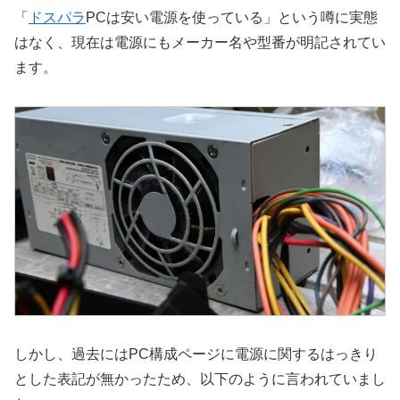
「
ドスパラ
PCは安い電源を使っている」という噂に実態
はなく、現在は電源にもメーカー名や型番が明記されてい
ます。
しかし、過去にはPC構成ページに電源に関するはっきり
とした表記が無かったため、以下のように言われていまし