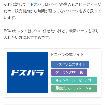
それに対して、
ドスパラ
はパーツの導入もスピーディーな
ため、販売開始から時間が経ってないパーツも多く扱って
います。
PCのカスタムはプロに任せたいけど、最新パーツも取り
入れたい方におすすめです。
ドスパラ公式サイト
ドスパラ公式サイト
ゲーミングPC一覧
キャンペーン・セール情
報
分割払いシミュレーショ
ン