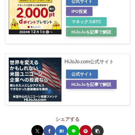
公式サイト
IPO投資
マネックスBTC
HiJoJoを記事で解説
HiJoJo.com公式サイト
公式サイト
HiJoJoを記事で解説
シェアする