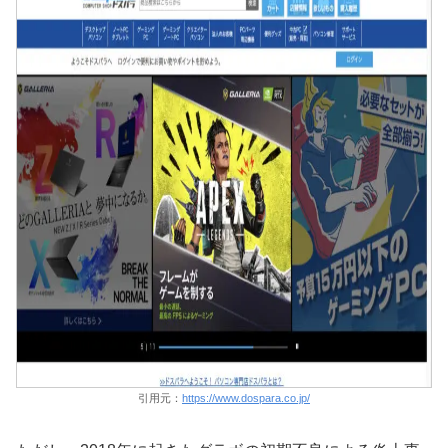
引用元：
https://www.dospara.co.jp/