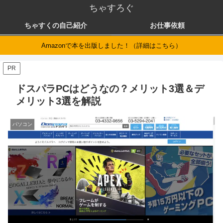
ちゃすろぐ
ちゃすくの自己紹介
お仕事依頼
Amazonで本を出版しました！（詳細はこちら）
PR
ドスパラPCはどうなの？メリット3選＆デ
メリット3選を解説
パソコン