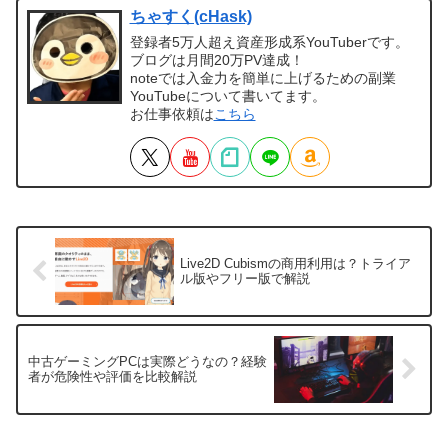
ちゃすく(cHask)
登録者5万人超え資産形成系YouTuberです。
ブログは月間20万PV達成！
noteでは入金力を簡単に上げるための副業
YouTubeについて書いてます。
お仕事依頼は
こちら
Live2D Cubismの商用利用は？トライア
ル版やフリー版で解説
中古ゲーミングPCは実際どうなの？経験
者が危険性や評価を比較解説