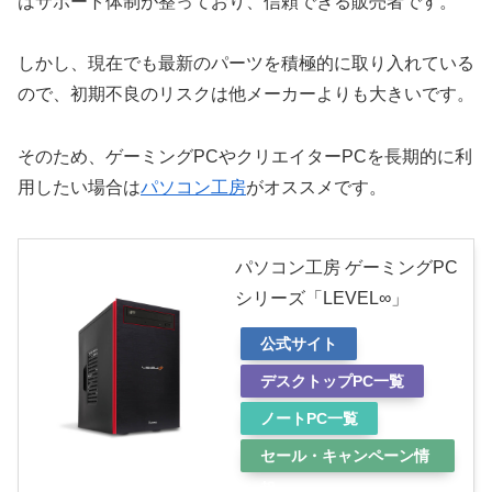
はサポート体制が整っており、信頼できる販売者です。
しかし、現在でも最新のパーツを積極的に取り入れている
ので、初期不良のリスクは他メーカーよりも大きいです。
そのため、ゲーミングPCやクリエイターPCを長期的に利
用したい場合は
パソコン工房
がオススメです。
パソコン工房 ゲーミングPC
シリーズ「LEVEL∞」
公式サイト
デスクトップPC一覧
ノートPC一覧
セール・キャンペーン情
報