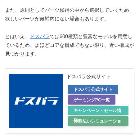
また、原則としてパーツ候補の中から選択していくため、
欲しいパーツが候補内にない場合もあります。
とはいえ、
ドスパラ
では600種類と豊富なモデルを用意し
ているため、よほどコアな構成でもない限り、近い構成が
見つかります。
ドスパラ公式サイト
ドスパラ公式サイト
ゲーミングPC一覧
キャンペーン・セール情
報
分割払いシミュレーショ
ン