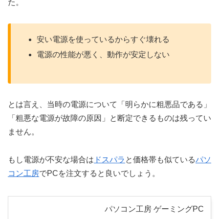
た。
安い電源を使っているからすぐ壊れる
電源の性能が悪く、動作が安定しない
とは言え、当時の電源について「明らかに粗悪品である」
「粗悪な電源が故障の原因」と断定できるものは残ってい
ません。
もし電源が不安な場合は
ドスパラ
と価格帯も似ている
パソ
コン工房
でPCを注文すると良いでしょう。
パソコン工房 ゲーミングPC