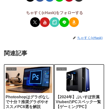
ちゃすく(cHask)をフォローする
ちゃすく(cHask)
関連記事
パソコン
パソコン
Photoshopはグラボなし
【2024年】ぶいすぽ所属
で十分？推奨グラボやオ
VtuberのPCスペック一覧
ススメPC6選を解説
【ゲーミングPC】