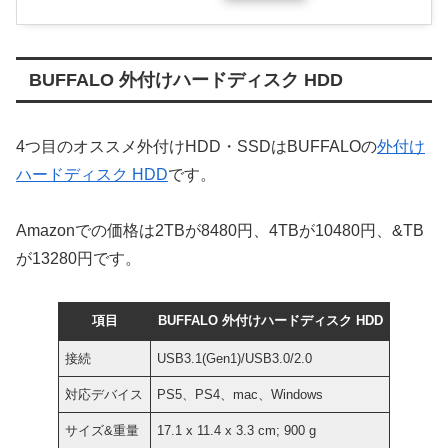
BUFFALO 外付けハードディスク HDD
4つ目のオススメ外付けHDD・SSDはBUFFALOの
外付け
ハードディスク HDD
です。
Amazonでの価格は2TBが8480円、4TBが10480円、&TB
が13280円です。
項目
BUFFALO 外付けハードディスク HDD
接続
USB3.1(Gen1)/USB3.0/2.0
対応デバイス
PS5、PS4、mac、Windows
サイズ&重量
‎17.1 x 11.4 x 3.3 cm; 900 g