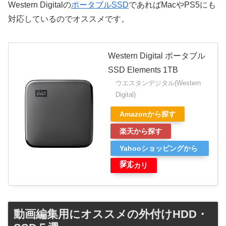
Western Digitalの
ポータブルSSD
であればMacやPS5にも
対応しているのでオススメです。
Western Digital ポータブル
SSD Elements 1TB
ウエスタンデジタル(Western
Digital)
Amazonから探す
楽天から探す
Yahooショッピングから
探す
メルカリ
動画編集用にオススメの外付けHDD・