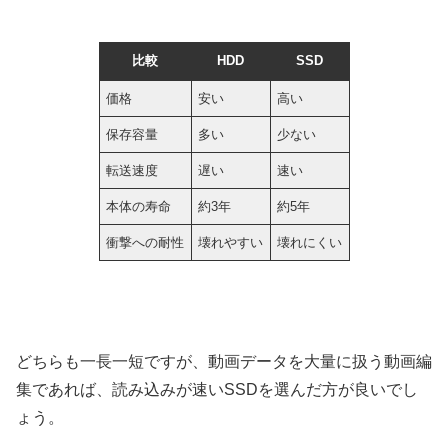
比較
HDD
SSD
価格
安い
高い
保存容量
多い
少ない
転送速度
遅い
速い
本体の寿命
約3年
約5年
衝撃への耐性
壊れやすい
壊れにくい
どちらも一長一短ですが、動画データを大量に扱う動画編
集であれば、読み込みが速いSSDを選んだ方が良いでし
ょう。