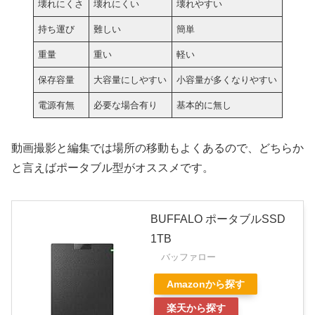
壊れにくさ
壊れにくい
壊れやすい
持ち運び
難しい
簡単
重量
重い
軽い
保存容量
大容量にしやすい
小容量が多くなりやすい
電源有無
必要な場合有り
基本的に無し
動画撮影と編集では場所の移動もよくあるので、どちらか
と言えばポータブル型がオススメです。
BUFFALO ポータブルSSD
1TB
バッファロー
Amazonから探す
楽天から探す