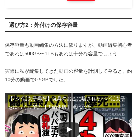
選び方2：外付けの保存容量
保存容量も動画編集の方法に依りますが、動画編集初心者
であれば500GB〜1TBもあれば十分な容量でしょう。
実際に私が編集してきた動画の容量を計測してみると、約
10分の動画で0.5GBでした。
【パパ活女子爆死】玩具のお金に騙されたパパ活女子
をゆっくり解説【再編集版】 #パパ活