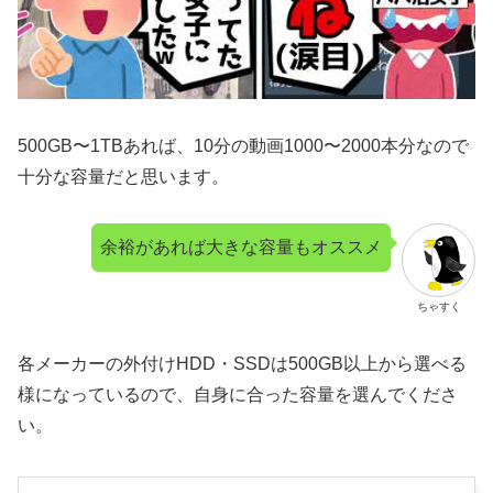
500GB〜1TBあれば、10分の動画1000〜2000本分なので
十分な容量だと思います。
余裕があれば大きな容量もオススメ
ちゃすく
各メーカーの外付けHDD・SSDは500GB以上から選べる
様になっているので、自身に合った容量を選んでくださ
い。