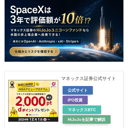
マネックス証券公式サイト
公式サイト
IPO投資
マネックスBTC
HiJoJoを記事で解説