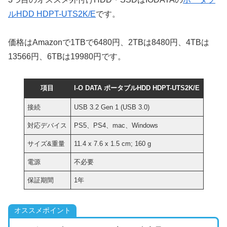
ルHDD HDPT-UTS2K/E
です。
価格はAmazonで1TBで6480円、2TBは8480円、4TBは
13566円、6TBは19980円です。
項目
I-O DATA ポータブルHDD HDPT-UTS2K/E
接続
USB 3.2 Gen 1 (USB 3.0)
対応デバイス
PS5、PS4、mac、Windows
サイズ&重量
‎‎11.4 x 7.6 x 1.5 cm; 160 g
電源
不必要
保証期間
1年
オススメポイント