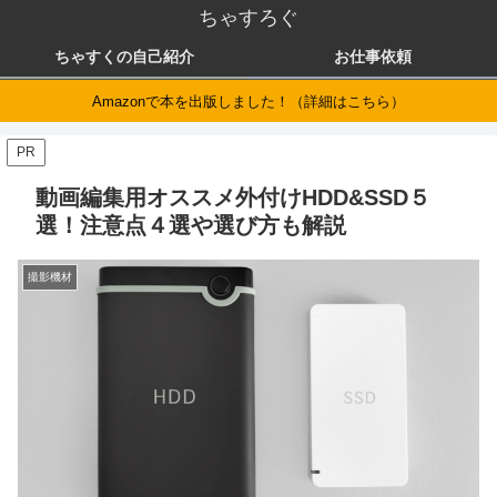
ちゃすろぐ
ちゃすくの自己紹介
お仕事依頼
Amazonで本を出版しました！（詳細はこちら）
PR
動画編集用オススメ外付けHDD&SSD５
選！注意点４選や選び方も解説
撮影機材