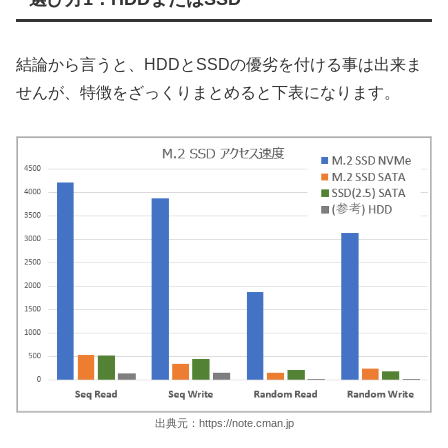
結論から言うと、HDDとSSDの優劣を付ける事は出来ま
せんが、特徴をざっくりまとめると下表になります。
出典元：https://note.cman.jp