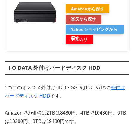
Amazonから探す
楽天から探す
Yahooショッピングから
探す
メルカリ
I-O DATA 外付けハードディスク HDD
5つ目のオススメ外付けHDD・SSDはI-O DATAの
外付け
ハードディスク HDD
です。
Amazonでの価格は2TBは8480円、4TBで10480円、6TB
は13280円、8TBは19480円です。