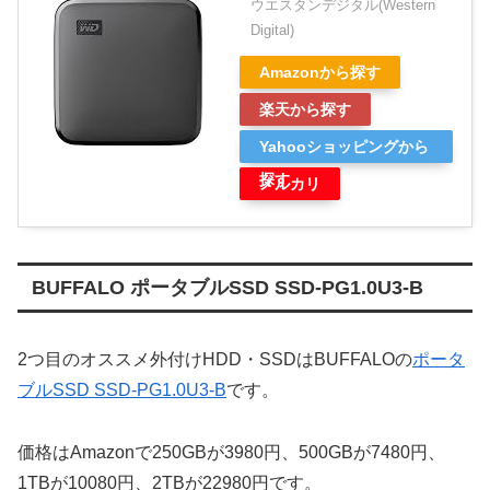
ウエスタンデジタル(Western
Digital)
Amazonから探す
楽天から探す
Yahooショッピングから
探す
メルカリ
BUFFALO ポータブルSSD SSD-PG1.0U3-B
2つ目のオススメ外付けHDD・SSDはBUFFALOの
ポータ
ブルSSD SSD-PG1.0U3-B
です。
価格はAmazonで250GBが3980円、500GBが7480円、
1TBが10080円、2TBが22980円です。