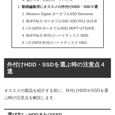
動画編集用にオススメの外付けHDD・SSD５選
Western Digital ポータブルSSD Elements
BUFFALO ポータブルSSD SSD-PG1.0U3-B
I-O DATA ポータブルHDD HDPT-UTS2K/E
BUFFALO 外付けハードディスク HDD
I-O DATA 外付けハードディスク HDD
外付けHDD・SSDを選ぶ時の注意点４
選
オススメの製品を紹介する前に、外付けHDDやSSDを選
ぶ時の注意点を解説します。
選び方1：HDDまたはSSD