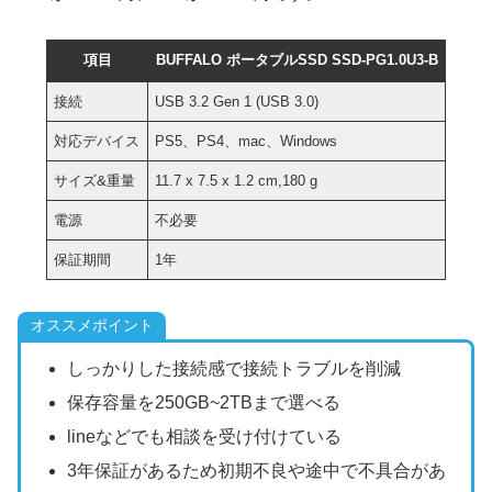
項目
BUFFALO ポータブルSSD SSD-PG1.0U3-B
接続
USB 3.2 Gen 1 (USB 3.0)
対応デバイス
PS5、PS4、mac、Windows
サイズ&重量
‎11.7 x 7.5 x 1.2 cm,‎180 g
電源
不必要
保証期間
1年
オススメポイント
しっかりした接続感で接続トラブルを削減
保存容量を250GB~2TBまで選べる
lineなどでも相談を受け付けている
3年保証があるため初期不良や途中で不具合があ