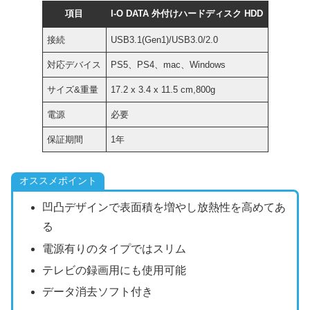
項目
I-O DATA 外付けハードディスク HDD
接続
USB3.1(Gen1)/USB3.0/2.0
対応デバイス
PS5、PS4、mac、Windows
サイズ&重量
‎17.2 x 3.4 x 11.5 cm,800g
電源
必要
保証期間
1年
オススメポイント
凹凸デザインで表面積を増やし放熱性を高めてあ
る
電源有りのタイプではスリム
テレビの録画用にも使用可能
データ消去ソフト付き