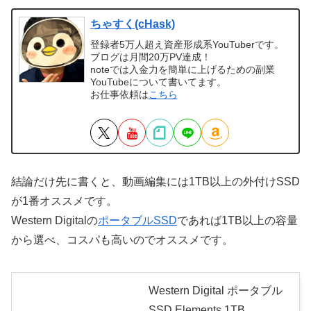
ちゃすく(cHask)
登録者5万人超え資産形成系YouTuberです。
ブログは月間20万PV達成！
noteでは入金力を簡単に上げるための副業
YouTubeについて書いてます。
お仕事依頼は
こちら
結論だけ先に書くと、動画編集には1TB以上の外付けSSD
が1番オススメです。
Western Digitalの
ポータブルSSD
であれば1TB以上の容量
から選べ、コスパも高いのでオススメです。
Western Digital ポータブル
SSD Elements 1TB