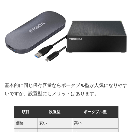
基本的に同じ保存容量ならポータブル型が人気になりやす
いですが、設置型にもメリットはあります。
項目
設置型
ポータブル型
価格
安い
高い