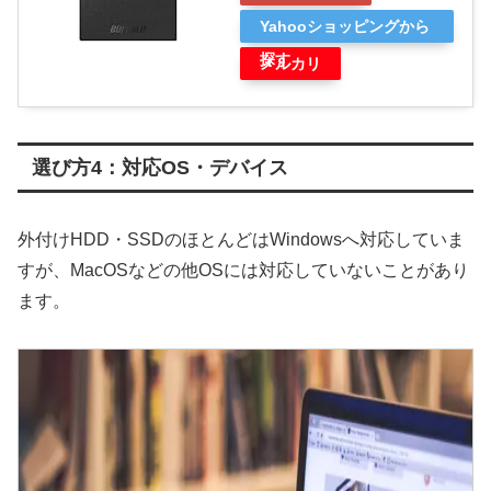
Yahooショッピングから
探す
メルカリ
選び方4：対応OS・デバイス
外付けHDD・SSDのほとんどはWindowsへ対応していま
すが、MacOSなどの他OSには対応していないことがあり
ます。