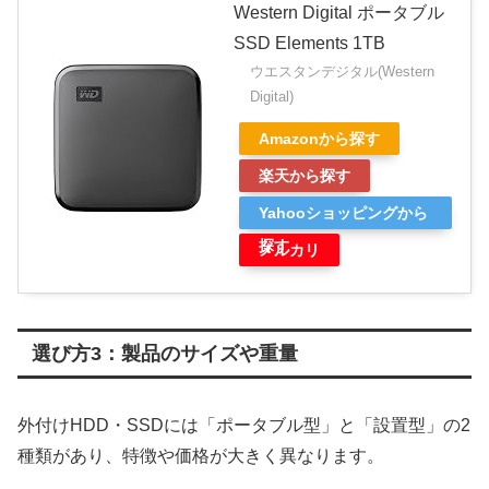
Western Digital ポータブル
SSD Elements 1TB
ウエスタンデジタル(Western
Digital)
Amazonから探す
楽天から探す
Yahooショッピングから
探す
メルカリ
選び方3：製品のサイズや重量
外付けHDD・SSDには「ポータブル型」と「設置型」の2
種類があり、特徴や価格が大きく異なります。