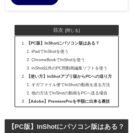
目次
【PC版】InShotにパソコン版はある？
iPadでInShotを使う
ChromeBookでInShotを使う
InShot以外のPC用動画編集ソフトを使う
【使い方】InShotアプリ版からPCへの送り方
ギガファイル便でInShotの動画を送る方法
他の方法でInShotの動画をPCへ送る場合
【Adobe】PremiereProを半額に出来る裏技
【PC版】InShotにパソコン版はある？