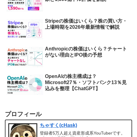
Stripeの株価はいくら？株の買い方・
上場時期を2026年最新情報で解説
Anthropicの株価はいくら？チャート
がない理由とIPO後の予想
OpenAIの株主構成は？
Microsoft27％・ソフトバンク13％見
込みを整理【ChatGPT】
プロフィール
ちゃすく(cHask)
登録者5万人超え資産形成系YouTuberです。