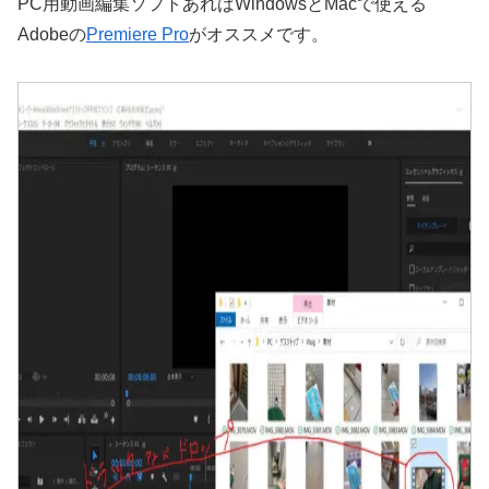
PC用動画編集ソフトあればWindowsとMacで使える
Adobeの
Premiere Pro
がオススメです。