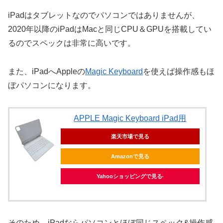
iPadはタブレットなのでパソコンではありませんが、
2020年以降のiPadはMacと同じCPU＆GPUを搭載してい
るのでスペックは非常に高いです。
また、iPadへAppleの
Magic Keyboard
を使えば操作感もほ
ぼパソコンになります。
APPLE Magic Keyboard iPad用
楽天市場で見る
Amazonで見る
Yahooショッピングで見る
そのため、iPadならパソコンとほぼ同じスペック&操作感