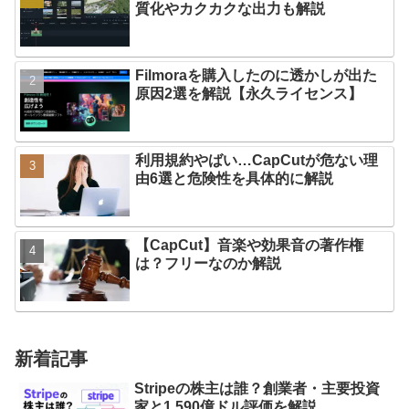
質化やカクカクな出力も解説
Filmoraを購入したのに透かしが出た
原因2選を解説【永久ライセンス】
利用規約やばい…CapCutが危ない理
由6選と危険性を具体的に解説
【CapCut】音楽や効果音の著作権
は？フリーなのか解説
新着記事
Stripeの株主は誰？創業者・主要投資
家と1,590億ドル評価を解説