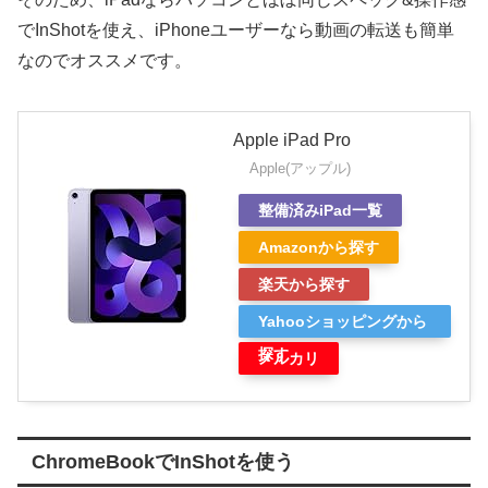
でInShotを使え、iPhoneユーザーなら動画の転送も簡単
なのでオススメです。
Apple iPad Pro
Apple(アップル)
整備済みiPad一覧
Amazonから探す
楽天から探す
Yahooショッピングから
探す
メルカリ
ChromeBookでInShotを使う