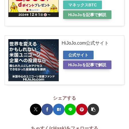
マネックスBTC
HiJoJoを記事で解説
HiJoJo.com公式サイト
公式サイト
HiJoJoを記事で解説
シェアする
ちゃすく(cHask)をフォローする