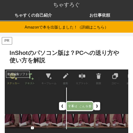
ちゃすろぐ
ちゃすくの自己紹介
お仕事依頼
Amazonで本を出版しました！（詳細はこちら）
PR
InShotのパソコン版は？PCへの送り方や
使い方を解説
動画編集ソフト