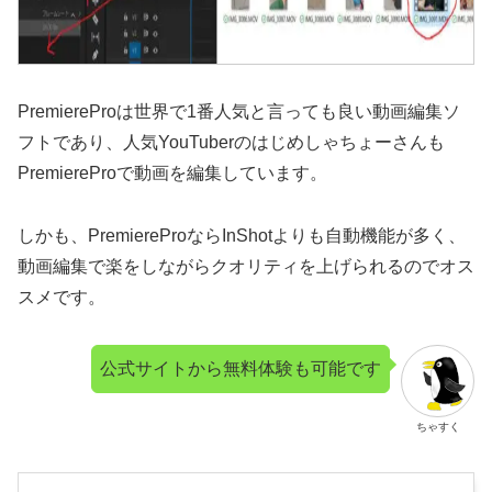
PremiereProは世界で1番人気と言っても良い動画編集ソ
フトであり、人気YouTuberのはじめしゃちょーさんも
PremiereProで動画を編集しています。
しかも、PremiereProならInShotよりも自動機能が多く、
動画編集で楽をしながらクオリティを上げられるのでオス
スメです。
公式サイトから無料体験も可能です
ちゃすく