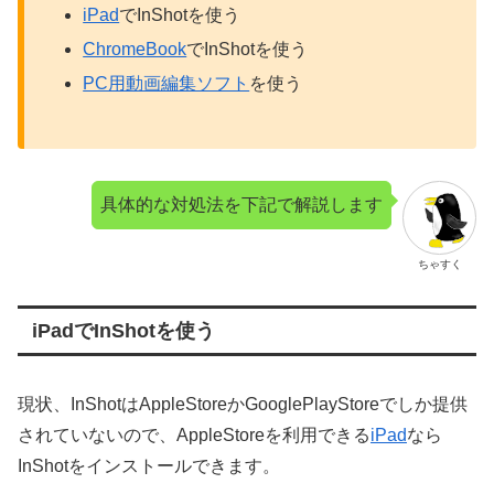
iPad
でInShotを使う
ChromeBook
でInShotを使う
PC用動画編集ソフト
を使う
具体的な対処法を下記で解説します
ちゃすく
iPadでInShotを使う
現状、InShotはAppleStoreかGooglePlayStoreでしか提供
されていないので、AppleStoreを利用できる
iPad
なら
InShotをインストールできます。