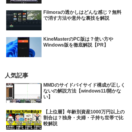
Filmoraの透かしはどんな感じ？無料
で消す方法や意外な裏技を解説
KineMasterのPC版は？使い方や
Windows版を徹底解説【PR】
人気記事
MMDのサイドバイサイド構成が正しく
ないの解説方法【windows11/開かな
い】
【上位層】年齢別資産1000万円以上の
割合は？独身・夫婦・子持ち世帯で比
較解説