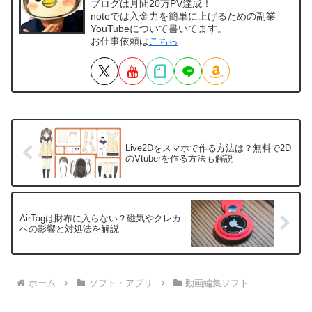
ブログは月間20万PV達成！
noteでは入金力を簡単に上げるための副業
YouTubeについて書いてます。
お仕事依頼は
こちら
Live2Dをスマホで作る方法は？無料で2D
のVtuberを作る方法も解説
AirTagは財布に入らない？磁気やクレカ
への影響と対処法を解説
ホーム
ソフト・アプリ
動画編集ソフト