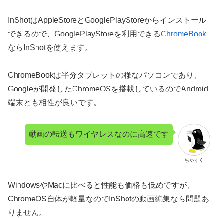
InShotはAppleStoreとGooglePlayStoreからインストール
できるので、GooglePlayStoreを利用できる
ChromeBook
ならInShotを使えます。
ChromeBookは半分タブレットの様なパソコンであり、
Googleが開発したChromeOSを搭載しているのでAndroid
端末とも相性が良いです。
動画の転送もワイヤレスなのに高速です
ちゃすく
WindowsやMacに比べると性能も価格も低めですが、
ChromeOS自体が軽量なのでInShotの動画編集なら問題あ
りません。