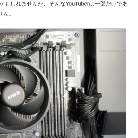
うかもしれませんが、そんなYouTuberは一部だけであ
せん。