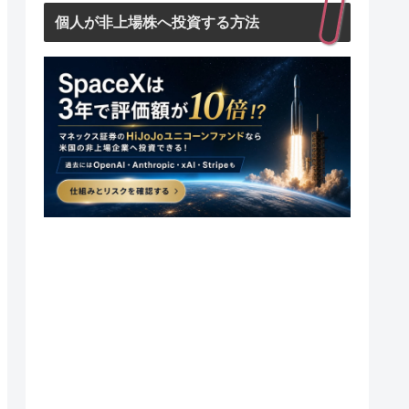
個人が非上場株へ投資する方法