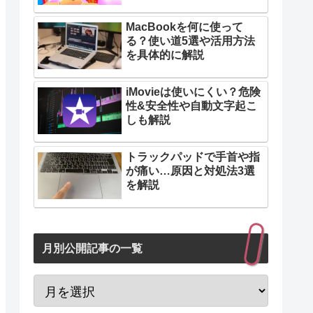
MacBookを何に使って
る？使い道5選や活用方法
を具体的に解説
iMovieは使いにくい？危険
性&安全性や自動文字起こ
しも解説
トラックパッドで手首や指
が痛い…原因と対処法3選
を解説
月別公開記事の一覧