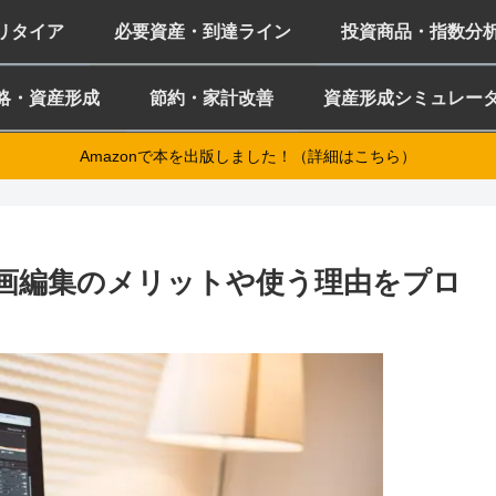
ミリタイア
必要資産・到達ライン
投資商品・指数分
略・資産形成
節約・家計改善
資産形成シミュレー
Amazonで本を出版しました！（詳細はこちら）
k？動画編集のメリットや使う理由をプロ