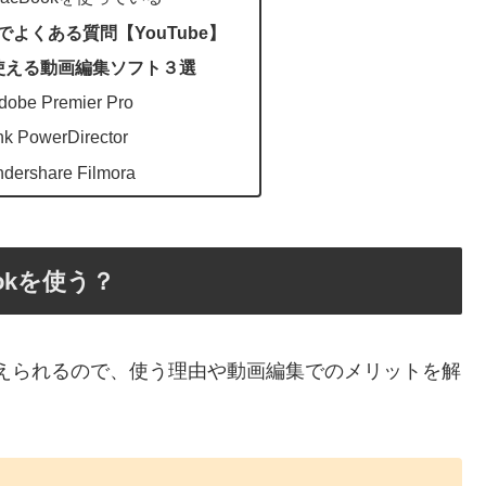
kでよくある質問【YouTube】
sで使える動画編集ソフト３選
 Premier Pro
 PowerDirector
share Filmora
ookを使う？
下記が考えられるので、使う理由や動画編集でのメリットを解