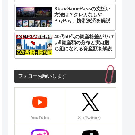
XboxGamePassの支払い
方法は？クレカなしや
PayPay、携帯決済を解説
40代50代の資産格差がヤバ
い⁉︎資産額の分布と実は勝
ち組になれる資産額を解説
フォローお願いします
YouTube
X（Twitter）