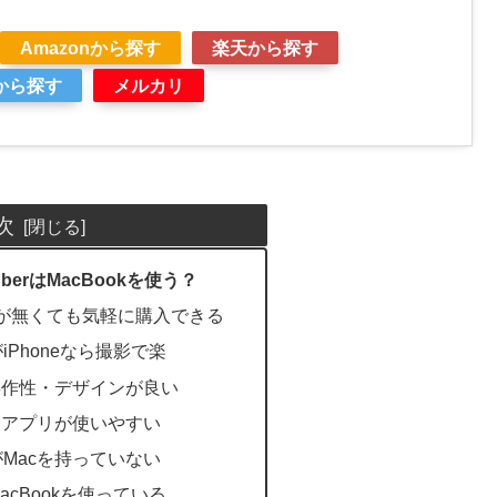
Amazonから探す
楽天から探す
グから探す
メルカリ
次
berはMacBookを使う？
が無くても気軽に購入できる
Phoneなら撮影で楽
操作性・デザインが良い
用アプリが使いやすい
Macを持っていない
cBookを使っている