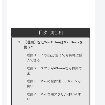
目次
【理由】なぜYouTuberはMacBookを
使う？
理由１：PC知識が無くても気軽に購
入できる
理由２：スマホがiPhoneなら撮影で
楽
理由３：Macの操作性・デザインが
良い
理由４：Mac専用アプリが使いやす
い