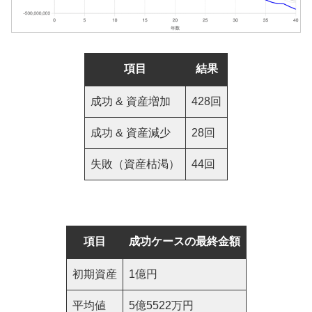
項目
結果
成功 & 資産増加
428回
成功 & 資産減少
28回
失敗（資産枯渇）
44回
項目
成功ケースの最終金額
初期資産
1億円
平均値
5億5522万円