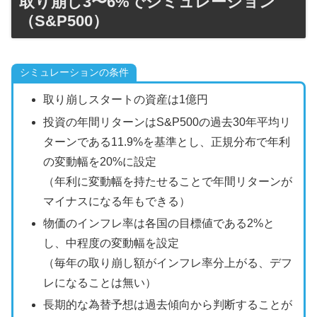
取り崩し3〜6%でシミュレーション
（S&P500）
シミュレーションの条件
取り崩しスタートの資産は1億円
投資の年間リターンはS&P500の過去30年平均リ
ターンである11.9%を基準とし、正規分布で年利
の変動幅を20%に設定
（年利に変動幅を持たせることで年間リターンが
マイナスになる年もできる）
物価のインフレ率は各国の目標値である2%と
し、中程度の変動幅を設定
（毎年の取り崩し額がインフレ率分上がる、デフ
レになることは無い）
長期的な為替予想は過去傾向から判断することが