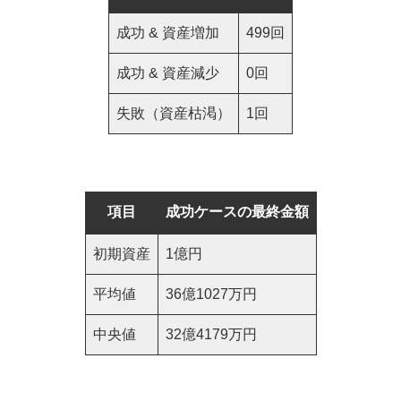
成功 & 資産増加
499回
成功 & 資産減少
0回
失敗（資産枯渇）
1回
項目
成功ケースの最終金額
初期資産
1億円
平均値
36億1027万円
中央値
32億4179万円