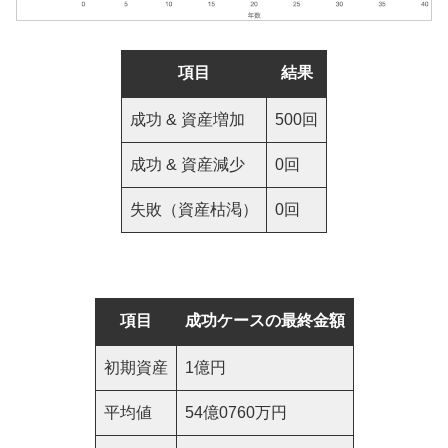
項目
結果
成功 & 資産増加
500回
成功 & 資産減少
0回
失敗（資産枯渇）
0回
項目
成功ケースの最終金額
初期資産
1億円
平均値
54億0760万円