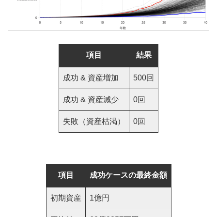
項目
結果
成功 & 資産増加
500回
成功 & 資産減少
0回
失敗（資産枯渇）
0回
項目
成功ケースの最終金額
初期資産
1億円