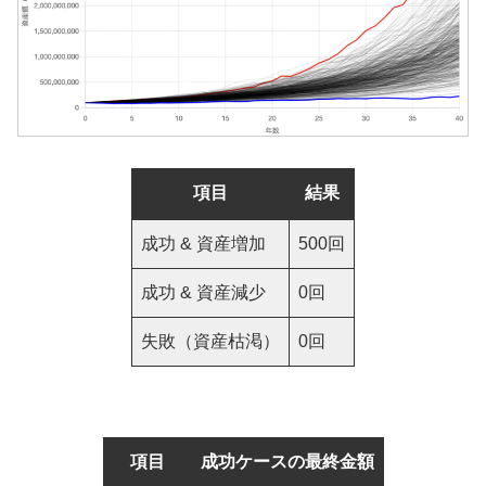
項目
結果
成功 & 資産増加
500回
成功 & 資産減少
0回
失敗（資産枯渇）
0回
項目
成功ケースの最終金額