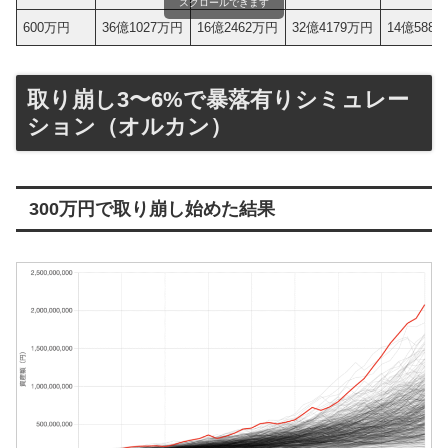
スクロールできます
600万円
36億1027万円
16億2462万円
32億4179万円
14億588
取り崩し3〜6%で暴落有りシミュレー
ション（オルカン）
300万円で取り崩し始めた結果