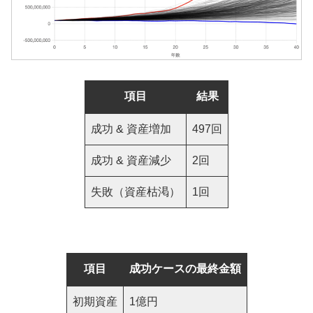
項目
結果
成功 & 資産増加
497回
成功 & 資産減少
2回
失敗（資産枯渇）
1回
項目
成功ケースの最終金額
初期資産
1億円