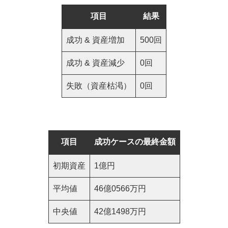
項目
結果
成功 & 資産増加
500回
成功 & 資産減少
0回
失敗（資産枯渇）
0回
項目
成功ケースの最終金額
初期資産
1億円
平均値
46億0566万円
中央値
42億1498万円