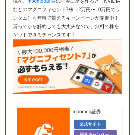
現在、
moomoo証券
の証券口座を作ると、NVIDIA
などのマグニフィセント7株（2万円〜10万円でラ
ンダム）を無料で貰えるキャンペーンが開催中！
貰ってから解約しても大丈夫なので、無料で株を
ゲットできるチャンスです！
moomoo証券
公式サイト
紹介キャンペー