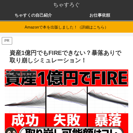
ちゃすろぐ
ちゃすくの自己紹介
お仕事依頼
Amazonで本を出版しました！（詳細はこちら）
PR
資産1億円でもFIREできない？暴落ありで
取り崩しシミュレーション！
FIRE・セミリタイア