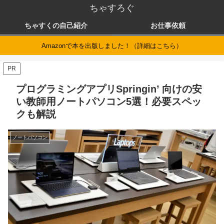
ちゃすろぐ
ちゃすくの自己紹介
お仕事依頼
Amazonで本を出版しました！（詳細はこちら）
PR
プログラミングアプリSpringin’ 向けの安
い教師用ノートパソコン5選！必要スペッ
クも解説
ノートパソコン