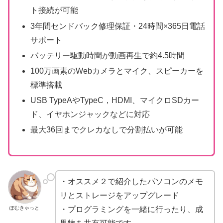
ト接続が可能
3年間センドバック修理保証・24時間×365日電話
サポート
バッテリー駆動時間が動画再生で約4.5時間
100万画素のWebカメラとマイク、スピーカーを
標準搭載
USB TypeAやTypeC，HDMI、マイクロSDカー
ド、イヤホンジャックなどに対応
最大36回までクレカなしで分割払いが可能
・オススメ２で紹介したパソコンのメモ
リとストレージをアップグレード
ぽむきゃっと
・プログラミングを一緒に行ったり、成