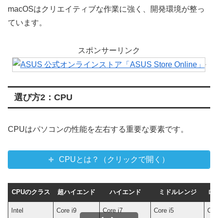
macOSはクリエイティブな作業に強く、開発環境が整っ
ています。
スポンサーリンク
選び方2：CPU
CPUはパソコンの性能を左右する重要な要素です。
CPUとは？（クリックで開く）
CPUのクラス
超ハイエンド
ハイエンド
ミドルレンジ
ロ
Intel
Core i9
Core i7
Core i5
Cor