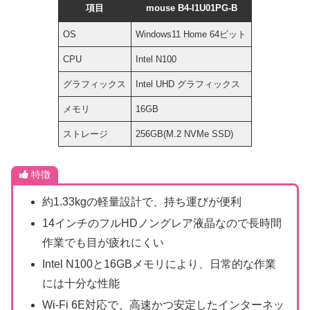
項目
mouse B4-I1U01PG-B
OS
Windows11 Home 64ビット
CPU
Intel N100
グラフィックス
Intel UHD グラフィックス
メモリ
16GB
ストレージ
256GB(M.2 NVMe SSD)
特徴
約1.33kgの軽量設計で、持ち運びが便利
14インチのフルHDノングレア液晶なので長時間
作業でも目が疲れにくい
Intel N100と16GBメモリにより、日常的な作業
には十分な性能
Wi-Fi 6E対応で、高速かつ安定したインターネッ