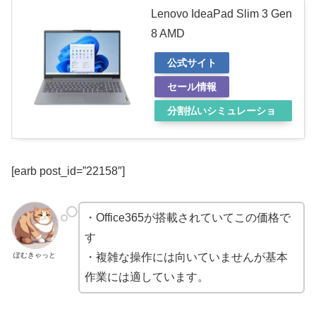
Lenovo IdeaPad Slim 3 Gen
8 AMD
公式サイト
セール情報
分割払いシミュレーショ
ン
[earb post_id=”22158″]
・Office365が搭載されていてこの価格で
す
ぽむきゃっと
・複雑な操作には向いていませんが基本
作業には適しています。