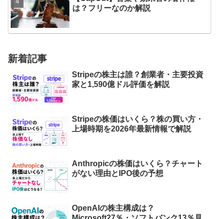
は？フリーなのか解説
新着記事
Stripeの株主は誰？創業者・主要投資
家と1,590億ドル評価を解説
Stripeの株価はいくら？株の買い方・
上場時期を2026年最新情報で解説
Anthropicの株価はいくら？チャート
がない理由とIPO後の予想
OpenAIの株主構成は？
Microsoft27％・ソフトバンク13％見