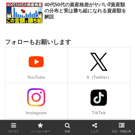
40代50代の資産格差がヤバい⁉︎資産額
の分布と実は勝ち組になれる資産額を
解説
フォローもお願いします
YouTube
X（Twitter）
Instagram
TikTok
カテゴリ
シミュレーター
検索
シェア
目次・関連記事