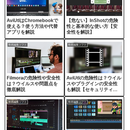
AviUtlはChromebookで
【危ない】InShotの危険
使える？使う方法や代替
性と基本的な使い方【安
アプリを解説
全性を解説】
動画編集ソフト
動画編集ソフト
Filmoraの危険性や安全性
AviUtlの危険性は？ウイル
は？ウイルスや問題点を
スやプラグインの安全性
徹底解説
も解説【セキュリティソ
フト】
動画編集ソフト
動画編集ソフト