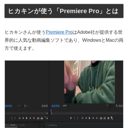
ヒカキンが使う「Premiere Pro」とは
ヒカキンさんが使う
Premiere Pro
はAdobe社が提供する世
界的に人気な動画編集ソフトであり、WindowsとMacの両
方で使えます。