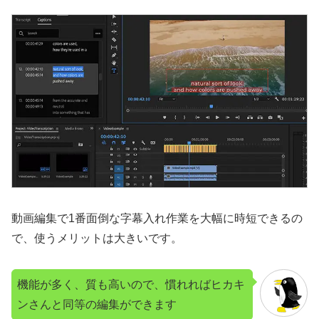
動画編集で1番面倒な字幕入れ作業を大幅に時短できるの
で、使うメリットは大きいです。
機能が多く、質も高いので、慣れればヒカキ
ンさんと同等の編集ができます