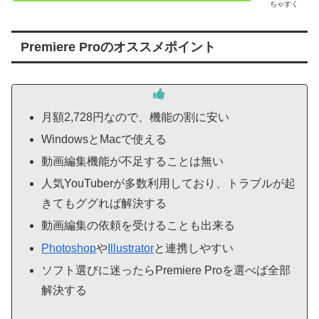
ちゃすく
Premiere Proのオススメポイント
月額2,728円なので、機能の割に安い
WindowsとMacで使える
動画編集機能が不足することは無い
人気YouTuberが多数利用しており、トラブルが起
きてもググれば解決する
動画編集の依頼を受けることも出来る
Photoshop
や
Illustrator
と連携しやすい
ソフト選びに迷ったらPremiere Proを選べば全部
解決する