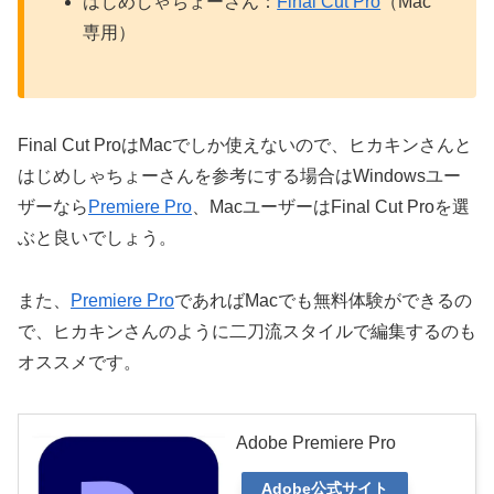
はじめしゃちょーさん：
Final Cut Pro
（Mac
専用）
Final Cut ProはMacでしか使えないので、ヒカキンさんと
はじめしゃちょーさんを参考にする場合はWindowsユー
ザーなら
Premiere Pro
、MacユーザーはFinal Cut Proを選
ぶと良いでしょう。
また、
Premiere Pro
であればMacでも無料体験ができるの
で、ヒカキンさんのように二刀流スタイルで編集するのも
オススメです。
Adobe Premiere Pro
Adobe公式サイト