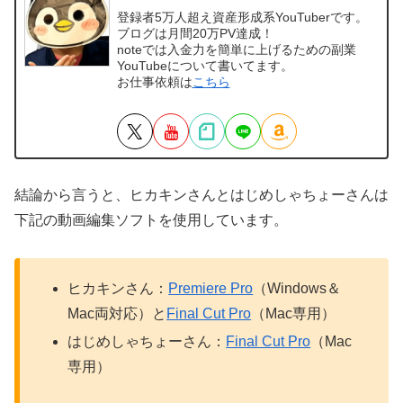
登録者5万人超え資産形成系YouTuberです。
ブログは月間20万PV達成！
noteでは入金力を簡単に上げるための副業
YouTubeについて書いてます。
お仕事依頼は
こちら
結論から言うと、ヒカキンさんとはじめしゃちょーさんは
下記の動画編集ソフトを使用しています。
ヒカキンさん：
Premiere Pro
（Windows＆
Mac両対応）と
Final Cut Pro
（Mac専用）
はじめしゃちょーさん：
Final Cut Pro
（Mac
専用）