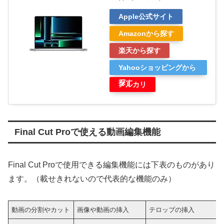
Apple公式サイト
Amazonから探す
楽天から探す
Yahooショッピングから
探す
メルカリ
Final Cut Proで使える動画編集機能
Final Cut Proで使用できる編集機能には下表のものがあり
ます。（載せきれないので代表的な機能のみ）
動画の分割やカット
画像や動画の挿入
テロップの挿入