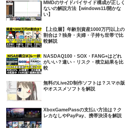
MMDのサイドバイサイド構成が正しく
ないの解説方法【windows11/開かな
い】
【上位層】年齢別資産1000万円以上の
割合は？独身・夫婦・子持ち世帯で比
較解説
NASDAQ100・SOX・FANG+はどれ
がいい？違い・リスク・積立結果を比
較
無料のLive2D制作ソフトは？スマホ版
やオススメソフトを解説
XboxGamePassの支払い方法は？ク
レカなしやPayPay、携帯決済を解説