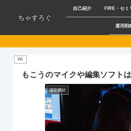
自己紹介
FIRE・セ
ちゃすろぐ
運用戦
PR
もこうのマイクや編集ソフト
撮影機材