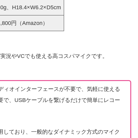
20g、H18.4×W6.2×D5cm
4,800円（Amazon）
ーム実況やVCでも使える高コスパマイクです。
ーディオインターフェースが不要で、気軽に使える
要で、USBケーブルを繋げるだけで簡単にレコー
用しており、一般的なダイナミック方式のマイク