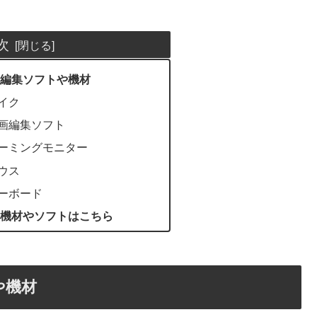
次
編集ソフトや機材
イク
画編集ソフト
ーミングモニター
ウス
ーボード
機材やソフトはこちら
や機材