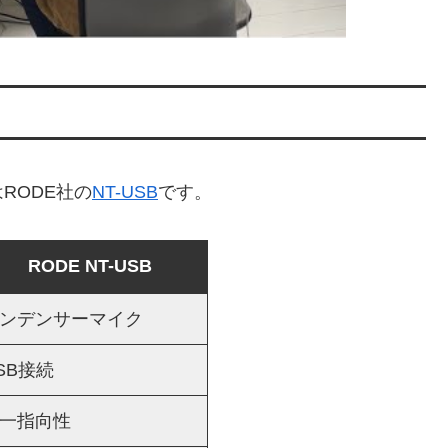
RODE社の
NT-USB
です。
RODE NT-USB
ンデンサーマイク
SB接続
一指向性