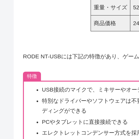
重量・サイズ
5
商品価格
2
RODE NT-USBには下記の特徴があり、ゲ
特徴
USB接続のマイクで、ミキサーやオ
特別なドライバーやソフトウェアは不
ディングができる
PCやタブレットに直接接続できる
エレクトレットコンデンサー方式を採