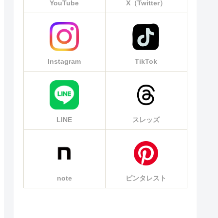
YouTube
X（Twitter）
Instagram
TikTok
LINE
スレッズ
note
ピンタレスト