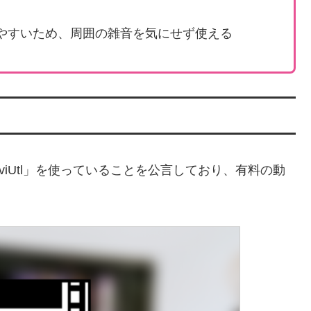
やすいため、周囲の雑音を気にせず使える
iUtl」を使っていることを公言しており、有料の動