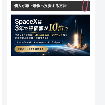
個人が非上場株へ投資する方法