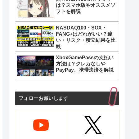
は？スマホ版やオススメソ
フトを解説
NASDAQ100・SOX・
FANG+はどれがいい？違
い・リスク・積立結果を比
較
XboxGamePassの支払い
方法は？クレカなしや
PayPay、携帯決済を解説
フォローお願いします