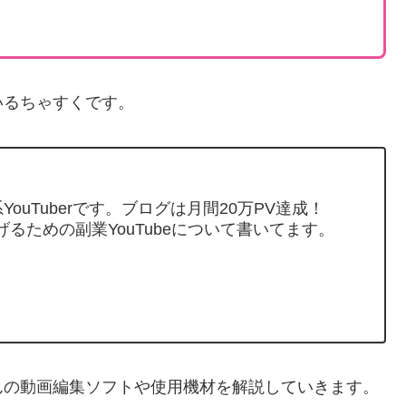
いるちゃすくです。
ouTuberです。ブログは月間20万PV達成！
げるための副業YouTubeについて書いてます。
んの動画編集ソフトや使用機材を解説していきます。