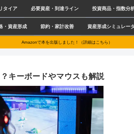
ミリタイア
必要資産・到達ライン
投資商品・指数分
略・資産形成
節約・家計改善
資産形成シミュレー
Amazonで本を出版しました！（詳細はこちら）
は？キーボードやマウスも解説