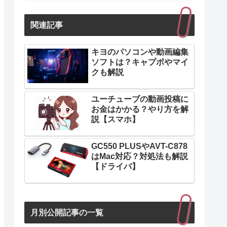
関連記事
キヨのパソコンや動画編集
ソフトは？キャプボやマイ
クも解説
ユーチューブの動画投稿に
お金はかかる？やり方を解
説【スマホ】
GC550 PLUSやAVT-C878
はMac対応？対処法も解説
【ドライバ】
月別公開記事の一覧