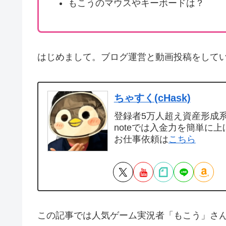
もこうのマウスやキーボードは？
はじめまして。ブログ運営と動画投稿をして
ちゃすく(cHask)
登録者5万人超え資産形成系Y
noteでは入金力を簡単に上
お仕事依頼は
こちら
この記事では人気ゲーム実況者「もこう」さ