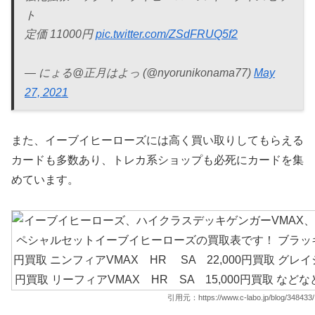
ト
定価 11000円
pic.twitter.com/ZSdFRUQ5f2
— にょる@正月はよっ (@nyorunikonama77)
May
27, 2021
また、イーブイヒーローズには高く買い取りしてもらえる
カードも多数あり、トレカ系ショップも必死にカードを集
めています。
引用元：https://www.c-labo.jp/blog/348433/