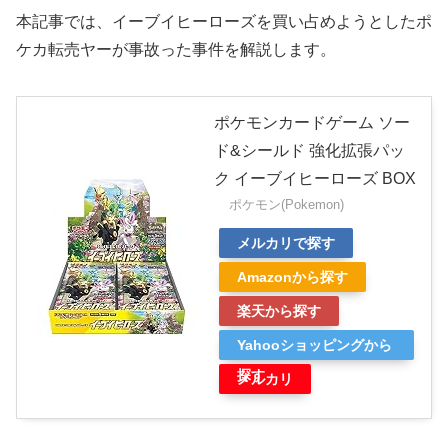
本記事では、イーブイヒーローズを買い占めようとしたポ
ケカ転売ヤーが事故った事件を解説します。
ポケモンカードゲーム ソー
ド&シールド 強化拡張パッ
ク イーブイヒーローズ BOX
ポケモン(Pokemon)
メルカリで探す
Amazonから探す
楽天から探す
Yahooショッピングから
探す
メルカリ