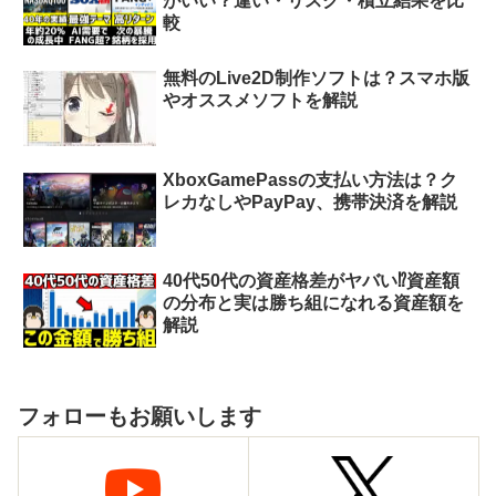
がいい？違い・リスク・積立結果を比
較
無料のLive2D制作ソフトは？スマホ版
やオススメソフトを解説
XboxGamePassの支払い方法は？ク
レカなしやPayPay、携帯決済を解説
40代50代の資産格差がヤバい⁉︎資産額
の分布と実は勝ち組になれる資産額を
解説
フォローもお願いします