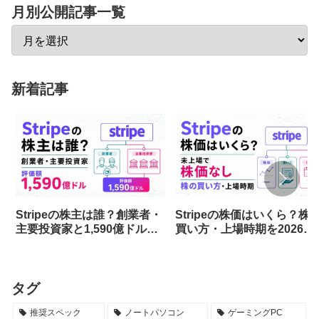
月別公開記事一覧
新着記事
Stripeの株主は誰？創業者・
Stripeの株価はいくら？株
主要投資家と1,590億ドル評
買い方・上場時期を2026年
価を解説
最新情報で解説
タグ
推奨スペック
ノートパソコン
ゲーミングPC