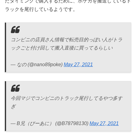
たタイミングで購入するために、ポケカを搬送しているト
ラックを尾行しているようです。
コンビニの店員さん情報で転売目的っぽい人がトラ
ックごと付け回して搬入直後に買ってるらしい
— なの (@nano89poke)
May 27, 2021
今回マジでコンビニのトラック尾行してるやつ多す
ぎ
— B兄（びーあに） (@B78798130)
May 27, 2021