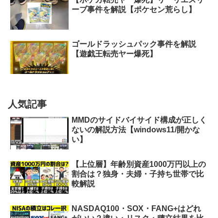
ーブ事件を解説【ポケセン荒らし】
ゴールドラッシュパック事件を解説
【遊戯王転売ヤー爆死】
人気記事
MMDのサイドバイサイド構成が正しく
ないの解説方法【windows11/開かな
い】
【上位層】年齢別資産1000万円以上の
割合は？独身・夫婦・子持ち世帯で比
較解説
NASDAQ100・SOX・FANG+はどれ