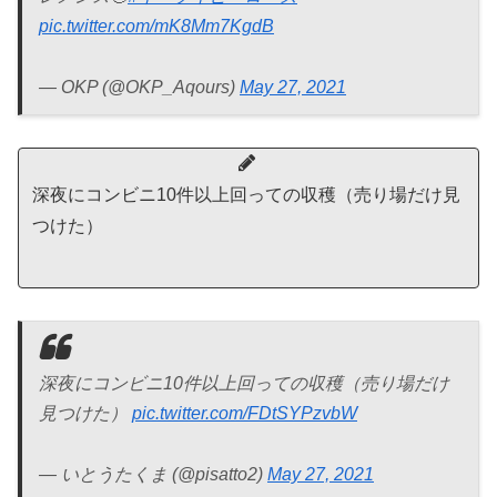
pic.twitter.com/mK8Mm7KgdB
— OKP (@OKP_Aqours)
May 27, 2021
深夜にコンビニ10件以上回っての収穫（売り場だけ見
つけた）
深夜にコンビニ10件以上回っての収穫（売り場だけ
見つけた）
pic.twitter.com/FDtSYPzvbW
— いとうたくま (@pisatto2)
May 27, 2021