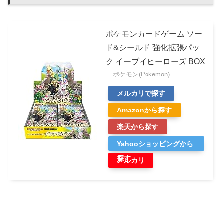
ポケモンカードゲーム ソー
ド&シールド 強化拡張パッ
ク イーブイヒーローズ BOX
ポケモン(Pokemon)
メルカリで探す
Amazonから探す
楽天から探す
Yahooショッピングから
探す
メルカリ