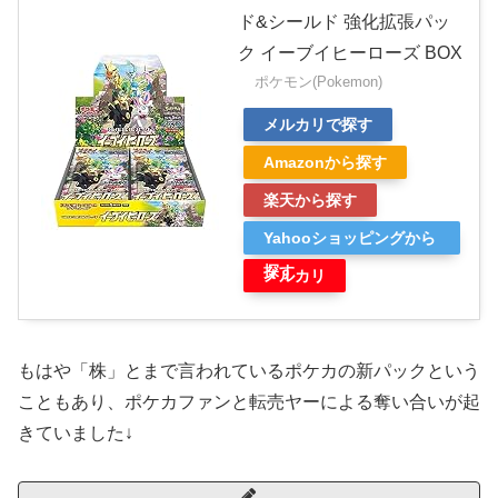
ド&シールド 強化拡張パッ
ク イーブイヒーローズ BOX
ポケモン(Pokemon)
メルカリで探す
Amazonから探す
楽天から探す
Yahooショッピングから
探す
メルカリ
もはや「株」とまで言われているポケカの新パックという
こともあり、ポケカファンと転売ヤーによる奪い合いが起
きていました↓