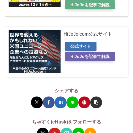
HiJoJoを記事で解説
HiJoJo.com公式サイト
公式サイト
HiJoJoを記事で解説
シェアする
ちゃすく(cHask)をフォローする