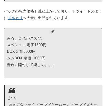
パックの転売価格も跳ね上がっており、下ツイートのよう
に
メルカリ
へ大量に出品されています。
みろ、これがクズだ。
スペシャル 定価1800円
BOX 定価5000円
ジムBOX 定価11000円
普通に開封して楽しめ。。。
訂正
強化拡張パック イーブイヒーローズ イーブイズセッ