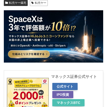
転売ヤー爆死
転売ヤー
マネックス証券公式サイト
公式サイト
IPO投資
マネックスBTC