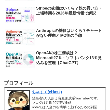
Stripeの株価はいくら？株の買い方・
上場時期を2026年最新情報で解説
Anthropicの株価はいくら？チャート
がない理由とIPO後の予想
OpenAIの株主構成は？
Microsoft27％・ソフトバンク13％見
込みを整理【ChatGPT】
プロフィール
ちゃすく(cHask)
登録者5万人超え資産形成系YouTuberです。
ブログは月間20万PV達成！
noteでは入金力を簡単に上げるための副業