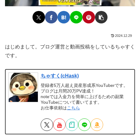
2024.12.29
はじめまして。ブログ運営と動画投稿をしているちゃすく
です。
ちゃすく(cHask)
登録者5万人超え資産形成系YouTuberです。
ブログは月間20万PV達成！
noteでは入金力を簡単に上げるための副業
YouTubeについて書いてます。
お仕事依頼は
こちら