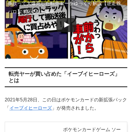
事故って大爆死した転売ヤーをゆっくり解説【逆走爺
パロ】 #転売ヤー爆死
転売ヤーが買い占めた「イーブイヒーローズ」
とは
2021年5月28日、この日はポケモンカードの新拡張パック
「
イーブイヒーローズ
」が発売されました。
ポケモンカードゲーム ソー