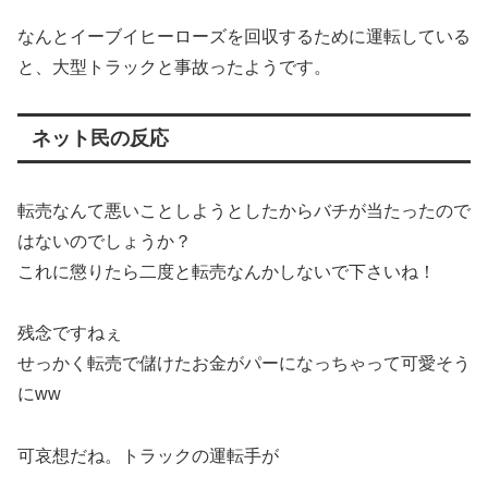
なんとイーブイヒーローズを回収するために運転している
と、大型トラックと事故ったようです。
ネット民の反応
転売なんて悪いことしようとしたからバチが当たったので
はないのでしょうか？
これに懲りたら二度と転売なんかしないで下さいね！
残念ですねぇ
せっかく転売で儲けたお金がパーになっちゃって可愛そう
にww
可哀想だね。トラックの運転手が