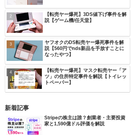
【転売ヤー爆死】3DS値下げ事件を解
説【ゲーム機/任天堂】
ヤフオクのDS転売ヤー爆死事件を解
説【560円でnds新品を手放すことに
なったやつ】
【転売ヤー爆死】マスク転売ヤー「ア
ツ」の住所特定事件を解説【トイレッ
トペーパー】
新着記事
Stripeの株主は誰？創業者・主要投資
家と1,590億ドル評価を解説