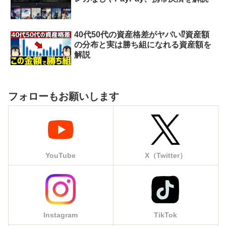
40代50代の資産格差がヤバい⁉︎資産額
の分布と実は勝ち組になれる資産額を
解説
フォローもお願いします
YouTube
X（Twitter）
Instagram
TikTok