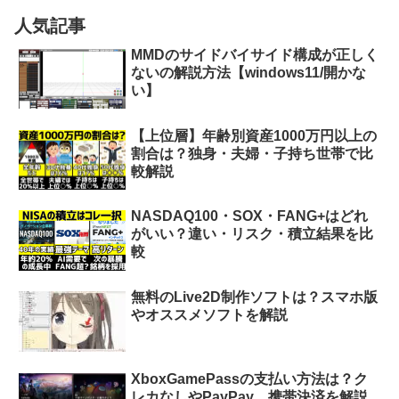
人気記事
MMDのサイドバイサイド構成が正しく
ないの解説方法【windows11/開かな
い】
【上位層】年齢別資産1000万円以上の
割合は？独身・夫婦・子持ち世帯で比
較解説
NASDAQ100・SOX・FANG+はどれ
がいい？違い・リスク・積立結果を比
較
無料のLive2D制作ソフトは？スマホ版
やオススメソフトを解説
XboxGamePassの支払い方法は？ク
レカなしやPayPay、携帯決済を解説