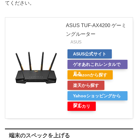
てください。
ASUS TUF-AX4200 ゲーミ
ングルーター
ASUS
ASUS公式サイト
ゲオあれこれレンタルで
見る
Amazonから探す
楽天から探す
Yahooショッピングから
探す
メルカリ
端末のスペックを上げる