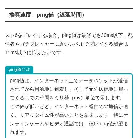
推奨速度：ping値（遅延時間）
スト6をプレイする場合、ping値は最低でも30ms以下、配
信者やガチプレイヤーに近いレベルでプレイする場合は
15ms以下に抑えたいです。
ping値とは
ping値は、インターネット上でデータパケットが送信
されてから目的地に到着し、そして元の送信地に戻っ
てくるまでの時間をミリ秒（ms）単位で示します。
この値が低いほど、インターネット経由での通信が速
く、リアルタイム性が高いことを意味します。特にオ
ンラインゲームやビデオ通話では、低いping値が望ま
れます。