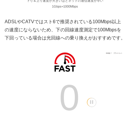
下り＆上り速度が大きいほどネットの通信速度が早い
1Gbps=1000Mbps
ADSLやCATVではスト6で推奨されている100Mbps以上
の速度にならないため、下の回線速度測定で100Mbpsを
下回っている場合は光回線への乗り換えがおすすめです。