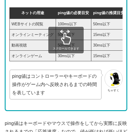
ネットの用途
ping値の必要目安
ping値の推奨目安
WEBサイトの閲覧
100ms以下
50ms以下
オンラインミーティング
50ms以下
15ms以下
動画視聴
50ms以下
30ms以下
スクロールできます
オンラインゲーム
30ms以下
15ms以下
ping値はコントローラーやキーボードの
操作がゲーム内へ反映されるまでの時間
ちゃすく
を表しています
ping値はキーボードやマウスで操作をしてから実際に反映
されるまでの「応答速度」なので、値が低ければ低いほど