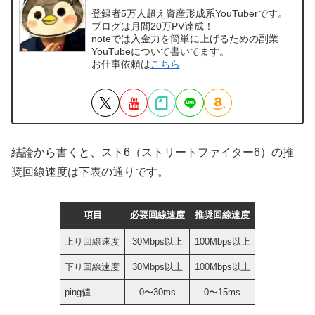
登録者5万人超え資産形成系YouTuberです。
ブログは月間20万PV達成！
noteでは入金力を簡単に上げるための副業
YouTubeについて書いてます。
お仕事依頼は
こちら
結論から書くと、スト6（ストリートファイター6）の推
奨回線速度は下表の通りです。
項目
必要回線速度
推奨回線速度
上り回線速度
30Mbps以上
100Mbps以上
下り回線速度
30Mbps以上
100Mbps以上
ping値
0〜30ms
0〜15ms