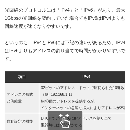
光回線のプロトコルには「IPv4」と「IPv6」があり、最大
1Gbpsの光回線を契約していた場合でもIPv6はIPv4よりも
回線速度が速くなりやすいです。
というのも、IPv4とIPv6には下記の違いがあるため、IPv4
はIPv6よりもアドレスの割り当てで時間がかかりやすいで
す。
項目
IPv4
32ビットのアドレス、ドットで区切られた10進数
アドレスの形式
（例: 192.168.1.1）
と供給量
約43億のアドレスを提供するが、
インターネットの急速な拡大によりアドレスが不足
DHCPでデバイスにIPアドレスを割り当て
自動設定の機能
混雑時には時間がかかる