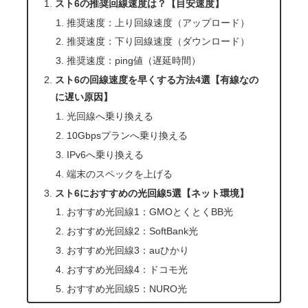
スト6の推奨回線速度は？【目安速度】
推奨速度：上り回線速度（アップロード）
推奨速度：下り回線速度（ダウンロード）
推奨速度：ping値（遅延時間）
スト6の回線速度を早くする方法4選【有線なの
に遅い原因】
光回線へ乗り換える
10Gbpsプランへ乗り換える
IPv6へ乗り換える
端末のスペックを上げる
スト6におすすめの光回線5選【ネット環境】
おすすめ光回線1：GMOとくとくBB光
おすすめ光回線2：SoftBank光
おすすめ光回線3：auひかり
おすすめ光回線4：ドコモ光
おすすめ光回線5：NURO光