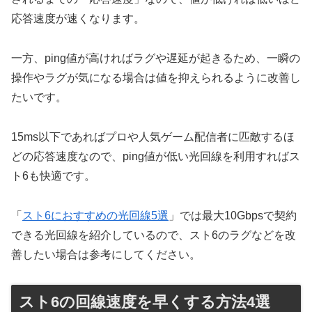
応答速度が速くなります。
一方、ping値が高ければラグや遅延が起きるため、一瞬の
操作やラグが気になる場合は値を抑えられるように改善し
たいです。
15ms以下であればプロや人気ゲーム配信者に匹敵するほ
どの応答速度なので、ping値が低い光回線を利用すればス
ト6も快適です。
「
スト6におすすめの光回線5選
」では最大10Gbpsで契約
できる光回線を紹介しているので、スト6のラグなどを改
善したい場合は参考にしてください。
スト6の回線速度を早くする方法4選