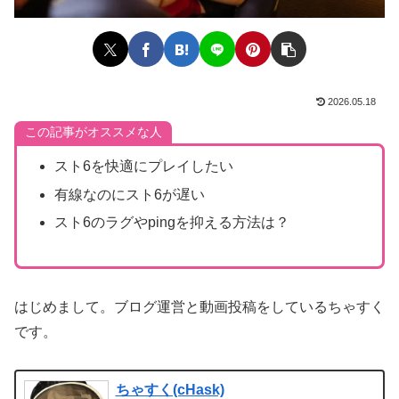
2026.05.18
この記事がオススメな人
スト6を快適にプレイしたい
有線なのにスト6が遅い
スト6のラグやpingを抑える方法は？
はじめまして。ブログ運営と動画投稿をしているちゃすく
です。
ちゃすく(cHask)