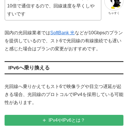
10倍で通信するので、回線速度を早くしや
ちゃすく
すいです
国内の光回線業者では
SoftBank 光
などが10Gbpsのプラン
を提供しているので、スト6で光回線の有線接続でも遅い
と感じた場合はプランの変更がおすすめです。
IPv6へ乗り換える
光回線へ乗りかえてもスト6で映像ラグや目立つ遅延が起
きる場合、光回線のプロトコルでIPv4を採用している可能
性があります。
IPv4やIPv6とは？