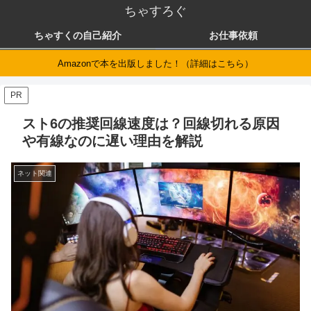
ちゃすろぐ
ちゃすくの自己紹介
お仕事依頼
Amazonで本を出版しました！（詳細はこちら）
PR
スト6の推奨回線速度は？回線切れる原因
や有線なのに遅い理由を解説
ネット関連