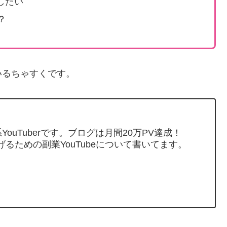
グしたい
？
いるちゃすくです。
ouTuberです。ブログは月間20万PV達成！
げるための副業YouTubeについて書いてます。