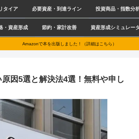
ミリタイア
必要資産・到達ライン
投資商品・指数分
略・資産形成
節約・家計改善
資産形成シミュレー
Amazonで本を出版しました！（詳細はこちら）
ない原因5選と解決法4選！無料や申し