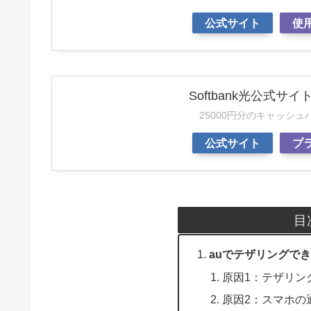
公式サイト
使
Softbank光公式サイ
25000円分のキャッシ
公式サイト
プ
目
auでテザリングで
原因1：テザリン
原因2：スマホの