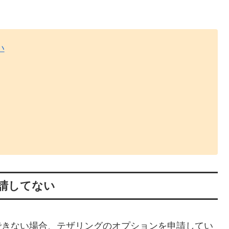
い
請してない
利用できない場合、テザリングのオプションを申請してい