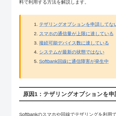
料で利用する方法を解説します。
テザリングオプションを申請してな
スマホの通信量が上限に達している
接続可能デバイス数に達している
システムが最新の状態ではない
Softbank回線に通信障害が発生中
原因1：テザリングオプションを申
Softbankのスマホや回線でテザリングを