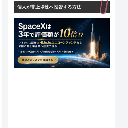
個人が非上場株へ投資する方法