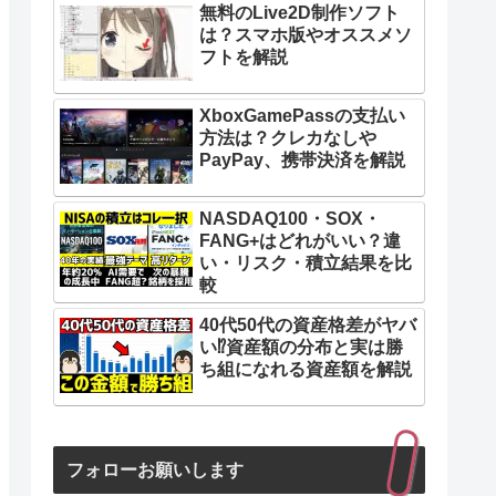
無料のLive2D制作ソフト
は？スマホ版やオススメソ
フトを解説
XboxGamePassの支払い
方法は？クレカなしや
PayPay、携帯決済を解説
NASDAQ100・SOX・
FANG+はどれがいい？違
い・リスク・積立結果を比
較
40代50代の資産格差がヤバ
い⁉︎資産額の分布と実は勝
ち組になれる資産額を解説
フォローお願いします