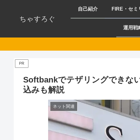
自己紹介
FIRE・セ
ちゃすろぐ
運用戦
PR
Softbankでテザリングでき
込みも解説
ネット関連