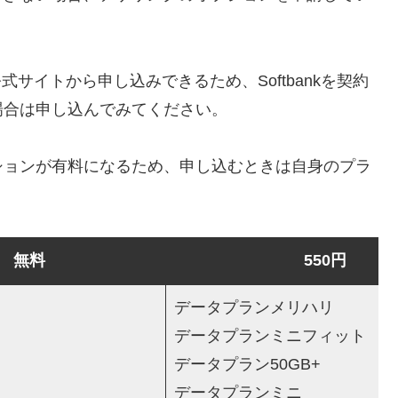
nk公式サイトから申し込みできるため、Softbankを契約
場合は申し込んでみてください。
ションが有料になるため、申し込むときは自身のプラ
無料
550円
データプランメリハリ
データプランミニフィット
データプラン50GB+
データプランミニ