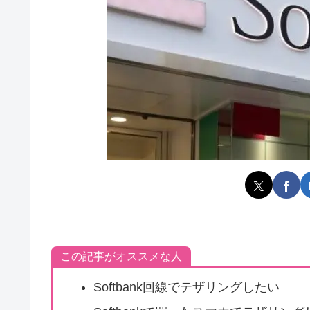
この記事がオススメな人
Softbank回線でテザリングしたい