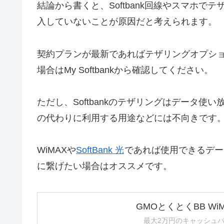
結論から書くと、Softbank回線やスマホ
入していないことが原因だと考えられます。
契約プランが最新であればテザリングオプシ
場合はMy Softbankから確認してください。
ただし、Softbankのテザリングはデータ使
の代わりに利用する用途などには不向きです
WiMAXや
SoftBank 光
であれば使用できるデー
に繋げたい場合はオススメです。
GMOとくとくBB Wi
最大2万円のキャッシュ