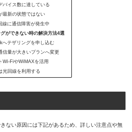
デバイス数に達している
が最新の状態ではない
ank回線に通信障害が発生中
ザリングができない時の解決方法4選
bankへテザリングを申し込む
通信量が大きいプランへ変更
i-FiやWiMAXを活用
は光回線を利用する
リングができない原因には下記があるため、詳しい注意点や無