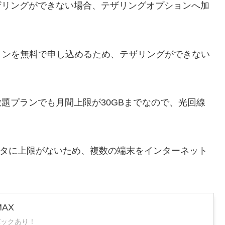
でテザリングができない場合、テザリングオプションへ加
ョンを無料で申し込めるため、テザリングができない
い放題プランでも月間上限が30GBまでなので、光回線
。
タに上限がないため、複数の端末をインターネット
MAX
バックあり！