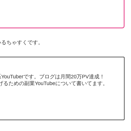
いるちゃすくです。
ouTuberです。ブログは月間20万PV達成！
げるための副業YouTubeについて書いてます。