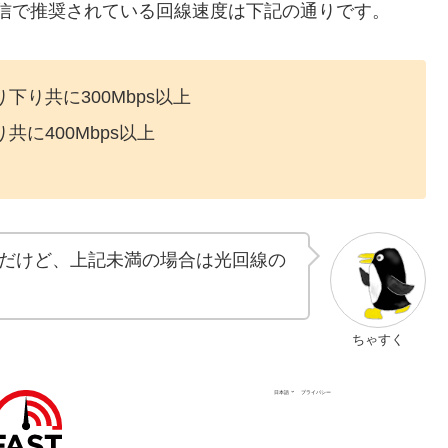
ゲーム配信で推奨されている回線速度は下記の通りです。
り共に300Mbps以上
に400Mbps以上
だけど、上記未満の場合は光回線の
ちゃすく