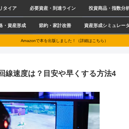
ミリタイア
必要資産・到達ライン
投資商品・指数分
略・資産形成
節約・家計改善
資産形成シミュレー
Amazonで本を出版しました！（詳細はこちら）
回線速度は？目安や早くする方法4