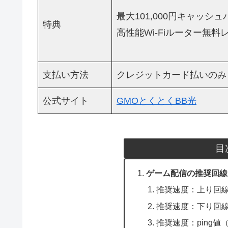
最大101,000円キャッシ
特典
高性能Wi-Fiルーター無料
支払い方法
クレジットカード払いのみ
公式サイト
GMOとくとくBB光
目
ゲーム配信の推奨回線
推奨速度：上り回
推奨速度：下り回
推奨速度：ping値