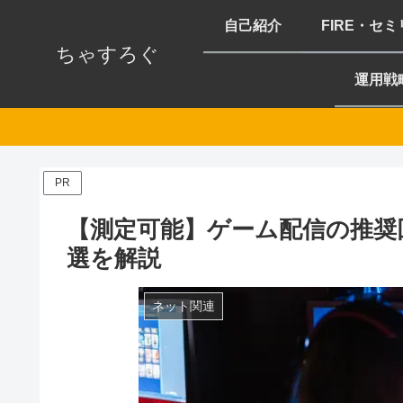
自己紹介
FIRE・セ
ちゃすろぐ
運用戦
PR
【測定可能】ゲーム配信の推奨
選を解説
ネット関連