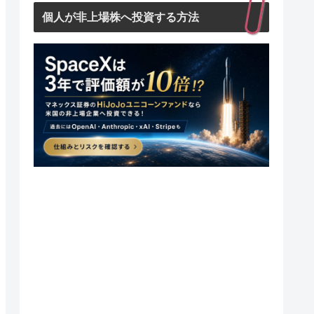
個人が非上場株へ投資する方法