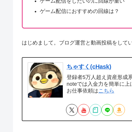
ゲーム配信をしたいのに回線が重い
ゲーム配信におすすめの回線は？
はじめまして。ブログ運営と動画投稿をして
ちゃすく(cHask)
登録者5万人超え資産形成系Y
noteでは入金力を簡単に上
お仕事依頼は
こちら