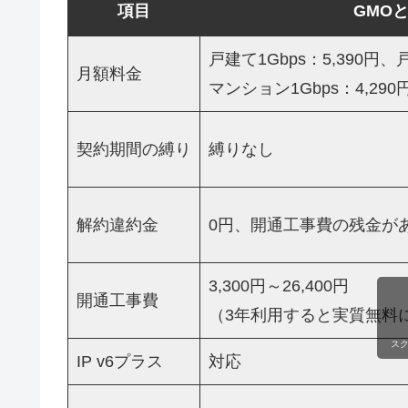
項目
GMO
戸建て1Gbps：5,390円、戸
月額料金
マンション1Gbps：4,290
契約期間の縛り
縛りなし
解約違約金
0円、開通工事費の残金が
3,300円～26,400円
開通工事費
（3年利用すると実質無料
ス
IP v6プラス
対応