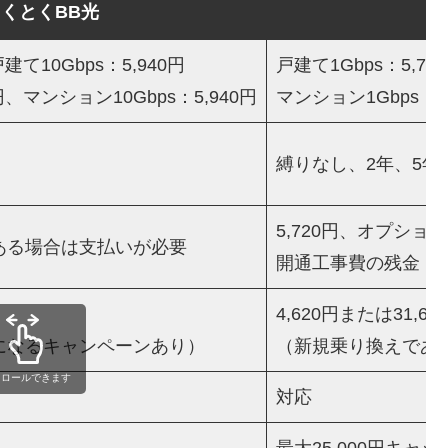
とくとくBB光
建て10Gbps：5,940円
戸建て1Gbps：5,72
円、マンション10Gbps：5,940円
マンション1Gbps：4,
縛りなし、2年、5年
5,720円、オプショ
ある場合は支払いが必要
開通工事費の残金
4,620円または31,68
になるキャンペーンあり）
（新規乗り換えであ
クロールできます
対応
最大25,000円キャ