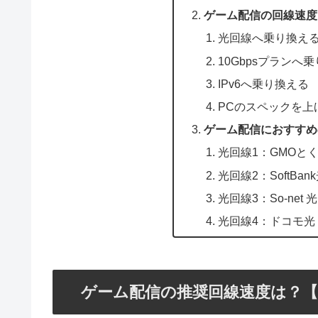
ゲーム配信の回線速度
光回線へ乗り換え
10Gbpsプランへ
IPv6へ乗り換える
PCのスペックを上
ゲーム配信におすすめ
光回線1：GMOと
光回線2：SoftBan
光回線3：So-net 光
光回線4：ドコモ光
ゲーム配信の推奨回線速度は？【