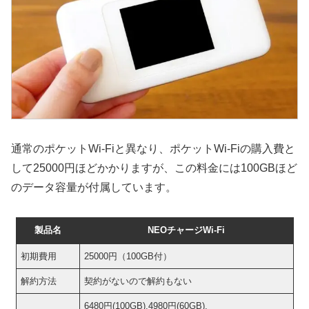
通常のポケットWi-Fiと異なり、ポケットWi-Fiの購入費と
して25000円ほどかかりますが、この料金には100GBほど
のデータ容量が付属しています。
製品名
NEOチャージWi-Fi
初期費用
25000円（100GB付）
解約方法
契約がないので解約もない
6480円(100GB),4980円(60GB),