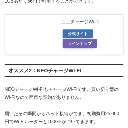
1GBあたり66円で利用することができます。
ユニチャージWi-Fi
公式サイト
ラインナップ
オススメ2：NEOチャージWi-Fi
NEOチャージWi-FiもチャージWi-Fiです。買い切り型の
Wi-Fiなので面倒な契約がありません。
届いたその瞬間からネット接続ができ、初期費用25,000
円でWi-Fiルーターと100GBがついてきます。