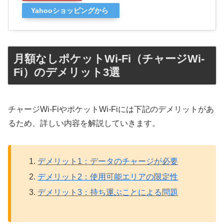
Yahooショッピングから
探す
月額なしポケットWi-Fi（チャージWi-
Fi）のデメリット3選
チャージWi-FiやポケットWi-Fiには下記のデメリットがあ
るため、詳しい内容を解説していきます。
デメリット1：データのチャージが必要
デメリット2：使用可能エリアの限定性
デメリット3：持ち運ぶことによる問題