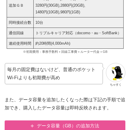
追加ＧＢ
3280円(30GB),2880円(20GB),
1480円(10GB),980円(1GB)
同時接続台数
10台
通信回線
トリプルキャリア対応（docomo・au・SoftBank）
連続使用時間
約20時間(4,000mAh)
※初期費用：事務手数料＋回線工事費＋ルーター代金＋GB
毎月の固定費はないけど、普通のポケット
Wi-Fiよりも初期費が高め
ちゃすく
また、データ容量を追加したくなった際は下記の手順で追
加でき、購入したデータ容量は即時反映されます。
データ容量（GB）の追加方法