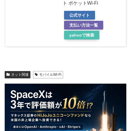
ト ポケットWi-Fi
公式サイト
支払い方法一覧
yahooで検索
ネット関連
モバイルWi-Fi