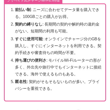
プリペイド式チャージWi-Fiの特徴
前払い制
: ニーズに合わせてデータ量を購入でき
る。100GBごとの購入がお得。
契約の縛りなし
: 長期間の契約や解約時の違約金
がない。短期間の利用も可能。
すぐに使用可能
: オンラインでチャージ分のGBを
購入し、すぐにインターネットを利用できる。契
約手続きや審査待ちの時間が不要。
持ち運びの便利さ
: モバイルWi-Fiルーターの形が
多く、外出先や旅行中でもインターネットに接続
できる。海外で使えるものもある。
匿名性:
契約がそもそもないものが多い。プライ
バシーを重視できる。