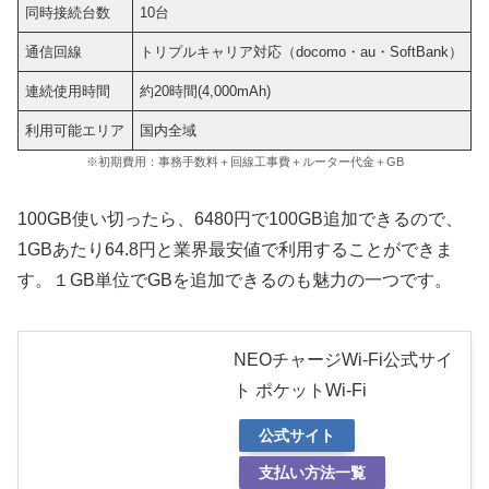
同時接続台数
10台
通信回線
トリプルキャリア対応（docomo・au・SoftBank）
連続使用時間
約20時間(4,000mAh)
利用可能エリア
国内全域
※初期費用：事務手数料＋回線工事費＋ルーター代金＋GB
100GB使い切ったら、6480円で100GB追加できるので、
1GBあたり64.8円と業界最安値で利用することができま
す。１GB単位でGBを追加できるのも魅力の一つです。
NEOチャージWi-Fi公式サイ
ト ポケットWi-Fi
公式サイト
支払い方法一覧