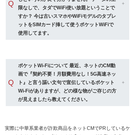
Q
限なしで、タダでWiFi使い放題ということで
すか？ 今は古いスマホやWiFiモデルのタブレ
ットをSIMカード挿して使うポケットWiFiで
使用してます。
ポケットWi-Fiについて 最近、ネットのCM動
画で『契約不要！月額費用なし！5G高速ネッ
Q
ト』と言う謳い文句で宣伝しているポケット
Wi-Fiがありますが、どの様な物がご存じの方
が見えましたら教えてください。
実際に中華系業者が詐欺商品をネットCMでPRしているケ