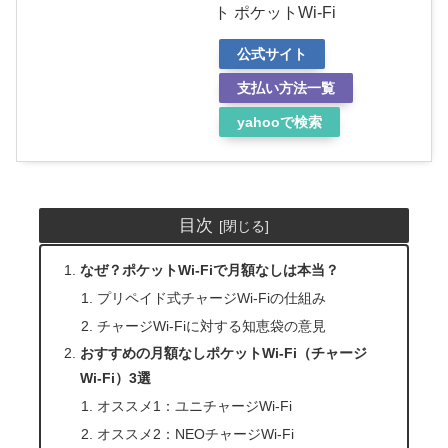
ト ポケットWi-Fi
公式サイト
支払い方法一覧
yahooで検索
目次
なぜ？ポケットWi-Fiで月額なしは本当？
プリペイド式チャージWi-Fiの仕組み
チャージWi-Fiに対する知恵袋の意見
おすすめの月額なしポケットWi-Fi（チャージ
Wi-Fi）3選
オススメ1：ユニチャージWi-Fi
オススメ2：NEOチャージWi-Fi