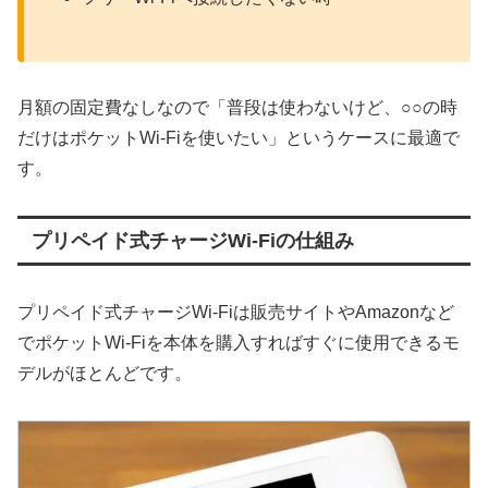
月額の固定費なしなので「普段は使わないけど、○○の時
だけはポケットWi-Fiを使いたい」というケースに最適で
す。
プリペイド式チャージWi-Fiの仕組み
プリペイド式チャージWi-Fiは販売サイトやAmazonなど
でポケットWi-Fiを本体を購入すればすぐに使用できるモ
デルがほとんどです。