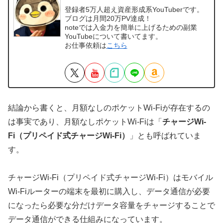
登録者5万人超え資産形成系YouTuberです。
ブログは月間20万PV達成！
noteでは入金力を簡単に上げるための副業
YouTubeについて書いてます。
お仕事依頼は
こちら
結論から書くと、月額なしのポケットWi-Fiが存在するの
は事実であり、月額なしポケットWi-Fiは「
チャージWi-
Fi（プリペイド式チャージWi-Fi）
」とも呼ばれていま
す。
チャージWi-Fi（プリペイド式チャージWi-Fi）はモバイル
Wi-Fiルーターの端末を最初に購入し、データ通信が必要
になったら必要な分だけデータ容量をチャージすることで
データ通信ができる仕組みになっています。