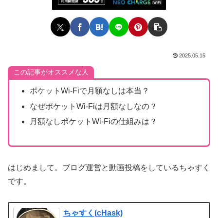
2025.05.15
この記事がオススメな人
ポケットWi-Fiで月額なしは本当？
なぜポケットWi-Fiは月額なしなの？
月額なしポケットWi-Fiの仕組みは？
はじめまして。ブログ運営と動画投稿をしているちゃすく
です。
ちゃすく(cHask)