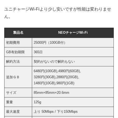
ユニチャージWi-Fiより少し安いですが性能は変わりませ
ん。
製品名
NEOチャージWi-Fi
初期費用
25000円（100GB付）
GB有効期限
365日
解約方法
契約がないので解約もない
6480円(100GB),4980円(60GB),
追加ＧＢ
3280円(30GB),2880円(20GB),
1480円(10GB),980円(1GB)
サイズ
85mm×85mm×20.6mm
重量
125g
最大速度
上り 50Mbps / 下り150Mbps