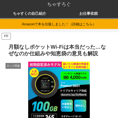
ちゃすろぐ
ちゃすくの自己紹介
お仕事依頼
Amazonで本を出版しました！（詳細はこちら）
PR
月額なしポケットWi-Fiは本当だった…な
ぜなのか仕組みや知恵袋の意見も解説
ネット関連