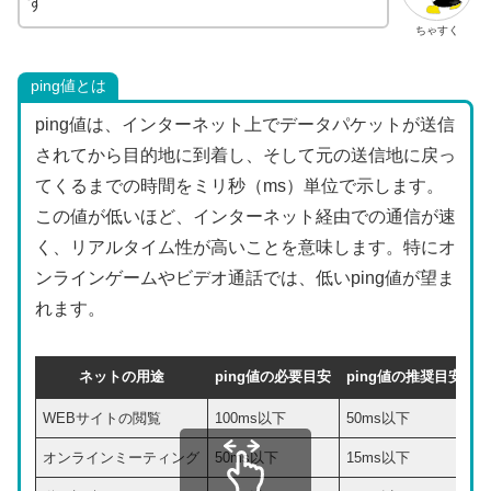
す
ちゃすく
ping値とは
ping値は、インターネット上でデータパケットが送信
されてから目的地に到着し、そして元の送信地に戻っ
てくるまでの時間をミリ秒（ms）単位で示します。
この値が低いほど、インターネット経由での通信が速
く、リアルタイム性が高いことを意味します。特にオ
ンラインゲームやビデオ通話では、低いping値が望ま
れます。
ネットの用途
ping値の必要目安
ping値の推奨目安
WEBサイトの閲覧
100ms以下
50ms以下
オンラインミーティング
50ms以下
15ms以下