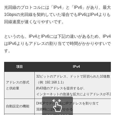
光回線のプロトコルには「IPv4」と「IPv6」があり、最大
1Gbpsの光回線を契約していた場合でもIPv6はIPv4よりも
回線速度が速くなりやすいです。
というのも、IPv4とIPv6には下記の違いがあるため、IPv4
はIPv6よりもアドレスの割り当てで時間がかかりやすいで
す。
項目
IPv4
32ビットのアドレス、ドットで区切られた10進数
アドレスの形式
（例: 192.168.1.1）
と供給量
約43億のアドレスを提供するが、
インターネットの急速な拡大によりアドレスが不足
DHCPでデバイスにIPアドレスを割り当て
自動設定の機能
混雑時には時間がかかる