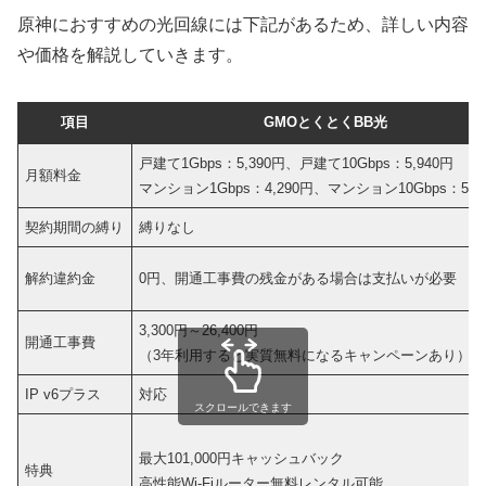
原神におすすめの光回線には下記があるため、詳しい内容
や価格を解説していきます。
項目
GMOとくとくBB光
戸建て1Gbps：5,390円、戸建て10Gbps：5,940円
月額料金
マンション1Gbps：4,290円、マンション10Gbps：5,9
契約期間の縛り
縛りなし
解約違約金
0円、開通工事費の残金がある場合は支払いが必要
3,300円～26,400円
開通工事費
（3年利用すると実質無料になるキャンペーンあり）
IP v6プラス
対応
スクロールできます
最大101,000円キャッシュバック
特典
高性能Wi-Fiルーター無料レンタル可能