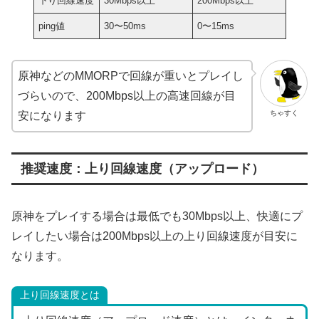
下り回線速度
30Mbps以上
200Mbps以上
ping値
30〜50ms
0〜15ms
原神などのMMORPで回線が重いとプレイし
づらいので、200Mbps以上の高速回線が目
ちゃすく
安になります
推奨速度：上り回線速度（アップロード）
原神をプレイする場合は最低でも30Mbps以上、快適にプ
レイしたい場合は200Mbps以上の上り回線速度が目安に
なります。
上り回線速度とは