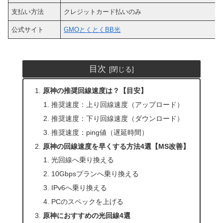
支払い方法
クレジットカード払いのみ
公式サイト
GMOとくとくBB光
目次
原神の推奨回線速度は？【目安】
推奨速度：上り回線速度（アップロード）
推奨速度：下り回線速度（ダウンロード）
推奨速度：ping値（遅延時間）
原神の回線速度を早くする方法4選【MS改善】
光回線へ乗り換える
10Gbpsプランへ乗り換える
IPv6へ乗り換える
PCのスペックを上げる
原神におすすめの光回線4選