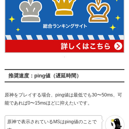
推奨速度：ping値（遅延時間）
原神をプレイする場合、ping値は最低でも30〜50ms、可
能であれば0〜15msほどに抑えたいです。
原神で表示されているMSはping値のことで