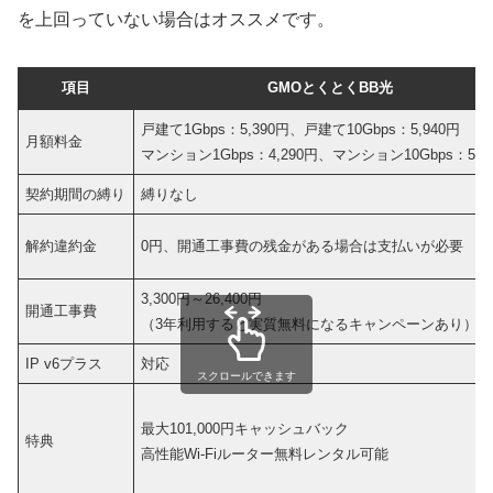
を上回っていない場合はオススメです。
項目
GMOとくとくBB光
戸建て1Gbps：5,390円、戸建て10Gbps：5,940円
月額料金
マンション1Gbps：4,290円、マンション10Gbps：5,9
契約期間の縛り
縛りなし
解約違約金
0円、開通工事費の残金がある場合は支払いが必要
3,300円～26,400円
開通工事費
（3年利用すると実質無料になるキャンペーンあり）
IP v6プラス
対応
スクロールできます
最大101,000円キャッシュバック
特典
高性能Wi-Fiルーター無料レンタル可能