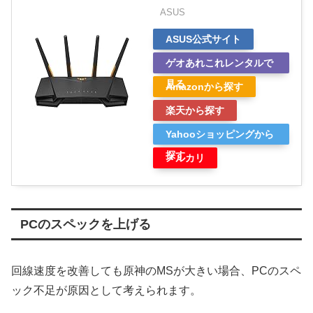
ASUS
ASUS公式サイト
ゲオあれこれレンタルで
見る
Amazonから探す
楽天から探す
Yahooショッピングから
探す
メルカリ
PCのスペックを上げる
回線速度を改善しても原神のMSが大きい場合、PCのスペ
ック不足が原因として考えられます。