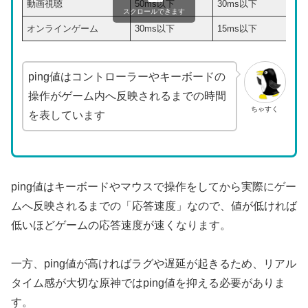
動画視聴
50ms以下
30ms以下
スクロールできます
オンラインゲーム
30ms以下
15ms以下
ping値はコントローラーやキーボードの
操作がゲーム内へ反映されるまでの時間
ちゃすく
を表しています
ping値はキーボードやマウスで操作をしてから実際にゲー
ムへ反映されるまでの「応答速度」なので、値が低ければ
低いほどゲームの応答速度が速くなります。
一方、ping値が高ければラグや遅延が起きるため、リアル
タイム感が大切な原神ではping値を抑える必要がありま
す。