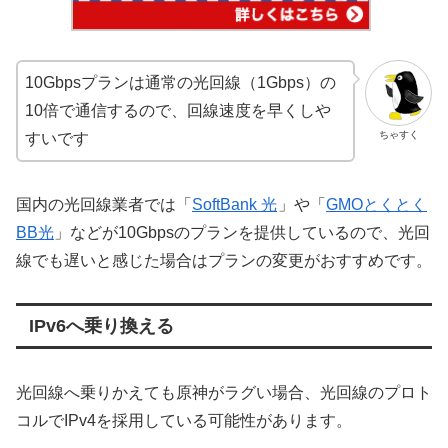
10Gbpsプランは通常の光回線（1Gbps）の
10倍で通信するので、回線速度を早くしや
ちゃすく
すいです
国内の光回線業者では「
SoftBank 光
」や「
GMOとくとく
BB光
」などが10Gbpsのプランを提供しているので、光回
線でも遅いと感じた場合はプランの変更がおすすめです。
IPv6へ乗り換える
光回線へ乗りかえても原神がラグい場合、光回線のプロト
コルでIPv4を採用している可能性があります。