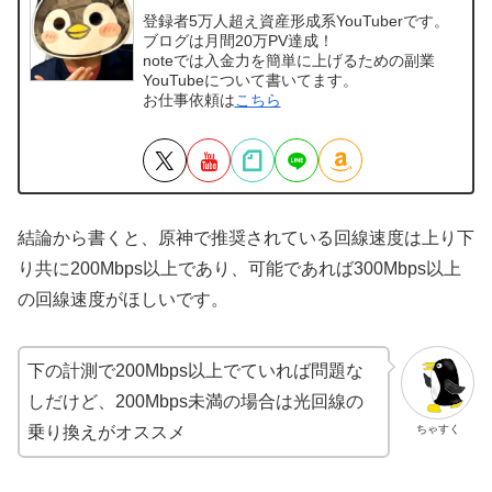
登録者5万人超え資産形成系YouTuberです。
ブログは月間20万PV達成！
noteでは入金力を簡単に上げるための副業
YouTubeについて書いてます。
お仕事依頼は
こちら
結論から書くと、原神で推奨されている回線速度は上り下
り共に200Mbps以上であり、可能であれば300Mbps以上
の回線速度がほしいです。
下の計測で200Mbps以上でていれば問題な
しだけど、200Mbps未満の場合は光回線の
ちゃすく
乗り換えがオススメ