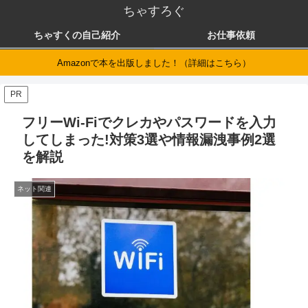
ちゃすろぐ
ちゃすくの自己紹介
お仕事依頼
Amazonで本を出版しました！（詳細はこちら）
PR
フリーWi-Fiでクレカやパスワードを入力
してしまった!対策3選や情報漏洩事例2選
を解説
ネット関連