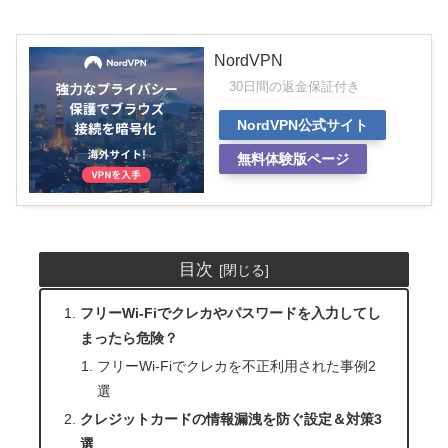
NordVPN
30日間の返金保証付き
NordVPN公式サイト
無料体験版ページ
目次
フリーWi-Fiでクレカやパスワードを入力してし
まったら危険？
フリーWi-Fiでクレカを不正利用された事例2
選
クレジットカードの情報漏洩を防ぐ設定＆対策3
選