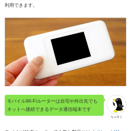
利用できます。
モバイルWi-Fiルーターは自宅や外出先でも
ネットへ接続できるデータ通信端末です
ちゃすく