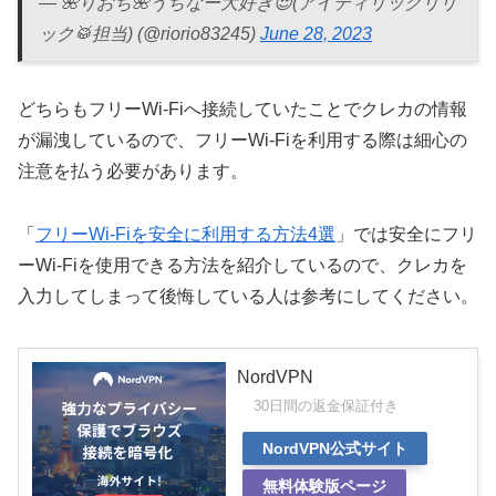
— 🌺りおち🌺うちなー大好き😍(アイディリックリリ
ック🥁担当) (@riorio83245)
June 28, 2023
どちらもフリーWi-Fiへ接続していたことでクレカの情報
が漏洩しているので、フリーWi-Fiを利用する際は細心の
注意を払う必要があります。
「
フリーWi-Fiを安全に利用する方法4選
」では安全にフリ
ーWi-Fiを使用できる方法を紹介しているので、クレカを
入力してしまって後悔している人は参考にしてください。
NordVPN
30日間の返金保証付き
NordVPN公式サイト
無料体験版ページ