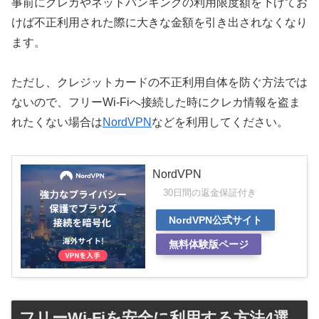
事前にクレカやネットバンキングの利用限度額を下げてお
けば不正利用された際に大きな金額を引き出されなくなり
ます。
ただし、クレジットカードの不正利用自体を防ぐ方法では
ないので、フリーWi-Fiへ接続した時にクレカ情報を盗ま
れたくない場合は
NordVPN
などを利用してください。
NordVPN
30日間の返金保証付き
NordVPN公式サイト
無料体験版ページ
フリーWi-Fiを安全に利用する方法4選