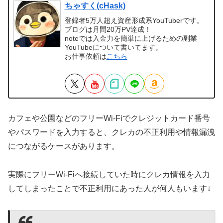
ちゃすく(cHask)
登録者5万人超え資産形成系YouTuberです。
ブログは月間20万PV達成！
noteでは入金力を簡単に上げるための副業
YouTubeについて書いてます。
お仕事依頼は
こちら
カフェや公園などのフリーWi-Fiでクレジットカード番号
やパスワードを入力すると、クレカの不正利用や情報漏洩
につながるケースがあります。
実際にフリーWi-Fiへ接続していた時にクレカ情報を入力
してしまったことで不正利用にあった人が何人もいます↓