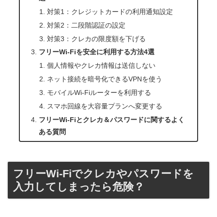
対策1：クレジットカードの利用通知設定
対策2：二段階認証の設定
対策3：クレカの限度額を下げる
フリーWi-Fiを安全に利用する方法4選
個人情報やクレカ情報は送信しない
ネット接続を暗号化できるVPNを使う
モバイルWi-Fiルーターを利用する
スマホ回線を大容量プランへ変更する
フリーWi-Fiとクレカ＆パスワードに関するよく
ある質問
フリーWi-Fiでクレカやパスワードを
入力してしまったら危険？