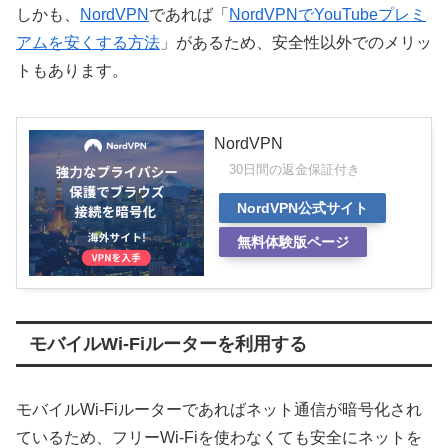
しかも、
NordVPN
であれば「
NordVPNでYouTubeプレミ
アムを安くする方法
」があるため、安全性以外でのメリッ
トもあります。
NordVPN
30日間の返金保証付き
NordVPN公式サイト
無料体験版ページ
モバイルWi-Fiルーターを利用する
モバイルWi-Fiルーターであればネット通信が暗号化され
ているため、フリーWi-Fiを使わなくても安全にネットを