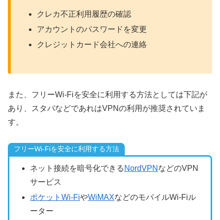
クレカ不正利用履歴の確認
アカウントのパスワードを変更
クレジットカード会社への連絡
また、フリーWi-Fiを安全に利用する方法としては下記が
あり、スタバなどであれはVPNの利用が推奨されていま
す。
フリーWi-Fiを安全に利用する方法
ネット接続を暗号化できる
NordVPN
などのVPN
サービス
ポケットWi-Fi
や
WiMAX
などのモバイルWi-Fiル
ーター