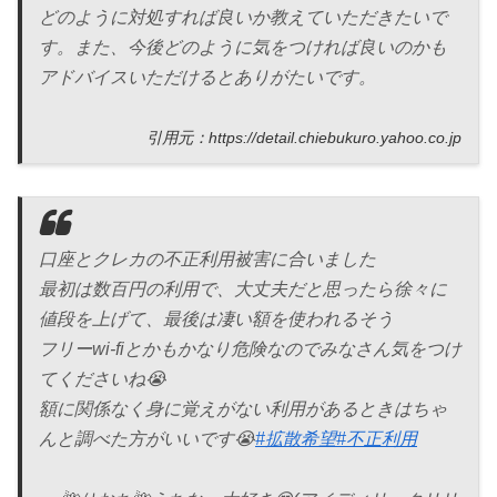
どのように対処すれば良いか教えていただきたいで
す。また、今後どのように気をつければ良いのかも
アドバイスいただけるとありがたいです。
引用元：https://detail.chiebukuro.yahoo.co.jp
口座とクレカの不正利用被害に合いました
最初は数百円の利用で、大丈夫だと思ったら徐々に
値段を上げて、最後は凄い額を使われるそう
フリーwi-fiとかもかなり危険なのでみなさん気をつけ
てくださいね😭
額に関係なく身に覚えがない利用があるときはちゃ
んと調べた方がいいです😭
#拡散希望
#不正利用