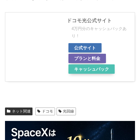
ドコモ光公式サイト
4万円分のキャッシュバックあ
り！
公式サイト
プランと料金
キャッシュバック
ネット関連
ドコモ
光回線