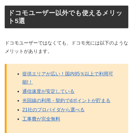
ドコモユーザー以外でも使えるメリッ
ト5選
ドコモユーザーではなくても、ドコモ光には以下のような
メリットがあります。
提供エリアが広い！国内95％以上で利用可
能!！
通信速度が安定している
光回線の利用・契約でdポイントが貯まる
21社のプロバイダから選べる
工事費が完全無料