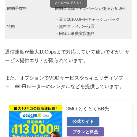
スクロールできます
解約手数料
解約金免除キャンペーンがあるため0円
・最大101000円円キャッシュバック
特徴
・無料ファイバー設置
・回線工事費実質無料
通信速度が最大10Gbpsまで対応していて速いですが、サ
ービス提供エリアが限られています。
また、オプションでVODサービスやセキュリティソフ
ト、Wi-Fiルーターのレンタルなどを提供しています。
GMO とくとくBB光
公式サイト
プランと料金