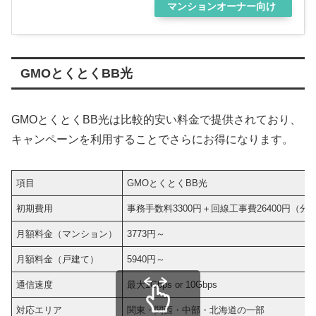
マンションオーナー向け
プラン
GMOとくとくBB光
GMOとくとくBB光は比較的安い料金で提供されており、
キャンペーンを利用することでさらにお得になります。
項目
GMOとくとくBB光
初期費用
事務手数料3300円＋回線工事費26400円（分
月額料金（マンション）
3773円～
月額料金（戸建て）
5940円～
通信速度
最大1Gbps or 10Gbps
対応エリア
関東・関西・中部・北海道の一部