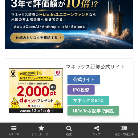
マネックス証券公式サイト
公式サイト
IPO投資
マネックスBTC
HiJoJoを記事で解説
カテゴリ
シミュレーター
検索
シェア
目次・関連記事