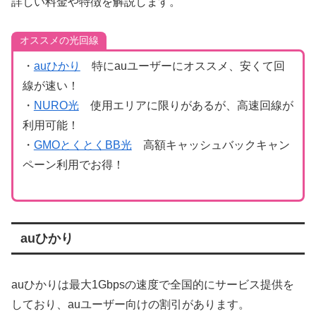
詳しい料金や特徴を解説します。
オススメの光回線
・
auひかり
特にauユーザーにオススメ、安くて回
線が速い！
・
NURO光
使用エリアに限りがあるが、高速回線が
利用可能！
・
GMOとくとくBB光
高額キャッシュバックキャン
ペーン利用でお得！
auひかり
auひかりは最大1Gbpsの速度で全国的にサービス提供を
しており、auユーザー向けの割引があります。