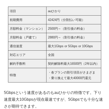
項目
auひかり
初期費用
42424円（分割払い可能）
月額料金（マンション）
2500円～（割引後の料金）
月額料金（戸建て）
2880円～（割引後の料金）
通信速度
最大1Gbps or 5Gbps or 10Gbps
対応エリア
全国
解約手数料
契約解除料最大16500円（2年以内）
・各プランの割引項目がさまざま
特徴
・乗り換えて最大40000円還元
5Gbpsという速度があるのもauひかりの特徴です。下り
速度最大10Gbpsが現在最速ですが、5Gbpsでも十分な速
さが期待できます。