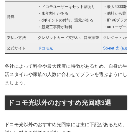
・ドコモユーザーはセット割あり
・最大40000
・永年割引がある
・他社から乗り換
特典
・dポイントの付与、還元がある
・IP v6プラス
・新規工事費が無料
・auユーザーや
支払い方法
クレジットカード支払い、口座振替
クレジットカー
公式サイト
ドコモ光
So-net 光 (auひ
各社によって料金や最大速度に特徴があるため、自身の生
活スタイルや家族の人数に合わせてプランを選ぶようにし
ましょう。
ドコモ光以外のおすすめ光回線3選
ドコモ光以外のおすすめ光回線には主に下記があるため、